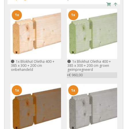
1x
1x
1x
Blokhut Oletha 400 +
1x
Blokhut Oletha 400 +
385 x 300 + 200 cm
385 x 300 + 200 cm groen
onbehandeld
geïmpregneerd
+€ 960,00
1x
1x