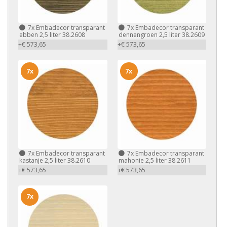
7x
Embadecor transparant
7x
Embadecor transparant
ebben 2,5 liter 38.2608
dennengroen 2,5 liter 38.2609
+€ 573,65
+€ 573,65
7x
7x
7x
Embadecor transparant
7x
Embadecor transparant
kastanje 2,5 liter 38.2610
mahonie 2,5 liter 38.2611
+€ 573,65
+€ 573,65
7x