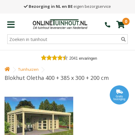
Bezorging in NL en BE
eigen bezorgservice
0
2041
ervaringen
Tuinhuizen
Blokhut Oletha 400 + 385 x 300 + 200 cm