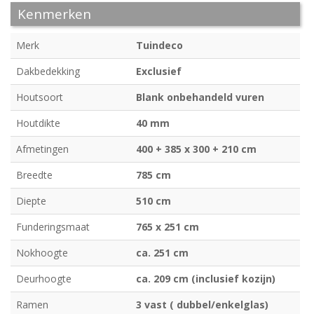
Kenmerken
Merk
Tuindeco
Dakbedekking
Exclusief
Houtsoort
Blank onbehandeld vuren
Houtdikte
40 mm
Afmetingen
400 + 385 x 300 + 210 cm
Breedte
785 cm
Diepte
510 cm
Funderingsmaat
765 x 251 cm
Nokhoogte
ca. 251 cm
Deurhoogte
ca. 209 cm (inclusief kozijn)
Ramen
3 vast ( dubbel/enkelglas)