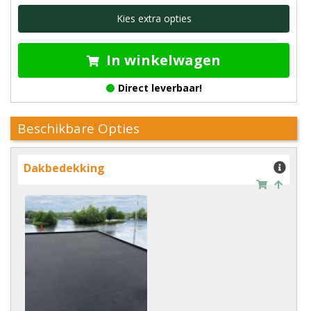
Kies extra opties
In winkelwagen
Direct leverbaar!
Beschikbare Opties
Dakbedekking