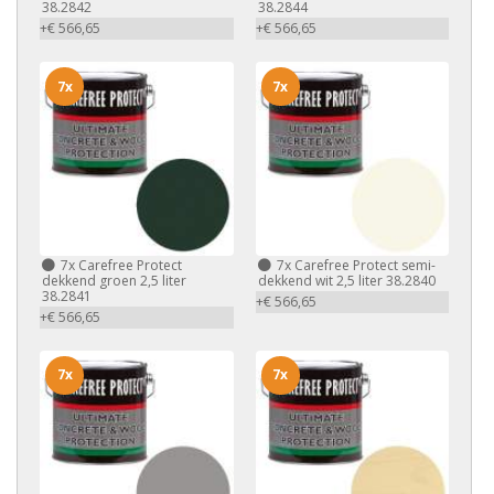
38.2842
38.2844
+€ 566,65
+€ 566,65
7x
7x
7x
Carefree Protect
7x
Carefree Protect semi-
dekkend groen 2,5 liter
dekkend wit 2,5 liter 38.2840
38.2841
+€ 566,65
+€ 566,65
7x
7x