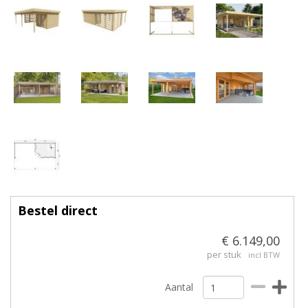
Bestel direct
€ 6.149,00
per stuk
incl BTW
Aantal