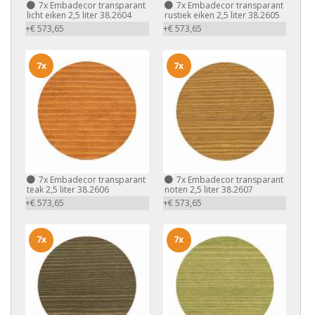
7x
Embadecor transparant
7x
Embadecor transparant
licht eiken 2,5 liter 38.2604
rustiek eiken 2,5 liter 38.2605
+€ 573,65
+€ 573,65
7x
7x
7x
Embadecor transparant
7x
Embadecor transparant
teak 2,5 liter 38.2606
noten 2,5 liter 38.2607
+€ 573,65
+€ 573,65
7x
7x