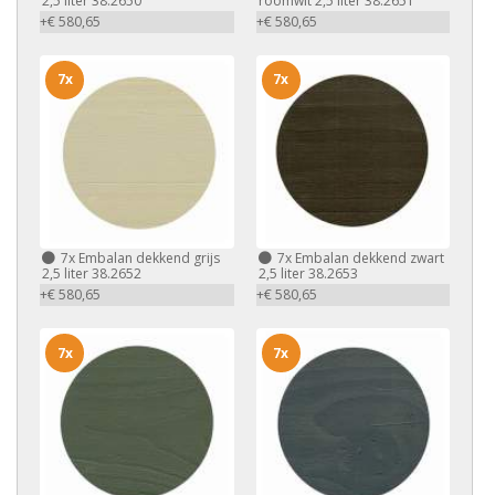
2,5 liter 38.2650
roomwit 2,5 liter 38.2651
+€ 580,65
+€ 580,65
7x
7x
7x
Embalan dekkend grijs
7x
Embalan dekkend zwart
2,5 liter 38.2652
2,5 liter 38.2653
+€ 580,65
+€ 580,65
7x
7x