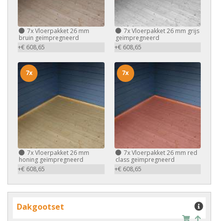
7x
Vloerpakket 26 mm
7x
Vloerpakket 26 mm grijs
bruin geïmpregneerd
geïmpregneerd
+€ 608,65
+€ 608,65
7x
7x
7x
Vloerpakket 26 mm
7x
Vloerpakket 26 mm red
honing geïmpregneerd
class geïmpregneerd
+€ 608,65
+€ 608,65
Dakgootset