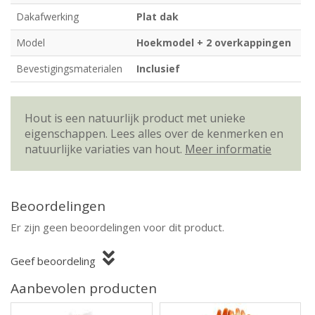
Dakafwerking
Plat dak
Model
Hoekmodel + 2 overkappingen
Bevestigingsmaterialen
Inclusief
Hout is een natuurlijk product met unieke
eigenschappen. Lees alles over de kenmerken en
natuurlijke variaties van hout.
Meer informatie
Beoordelingen
Er zijn geen beoordelingen voor dit product.
Geef beoordeling
Aanbevolen producten