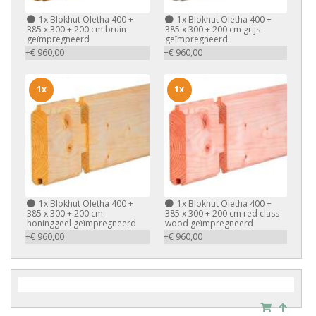
1x
Blokhut Oletha 400 +
1x
Blokhut Oletha 400 +
385 x 300 + 200 cm bruin
385 x 300 + 200 cm grijs
geïmpregneerd
geïmpregneerd
+€ 960,00
+€ 960,00
1x
1x
1x
Blokhut Oletha 400 +
1x
Blokhut Oletha 400 +
385 x 300 + 200 cm
385 x 300 + 200 cm red class
honinggeel geïmpregneerd
wood geïmpregneerd
+€ 960,00
+€ 960,00