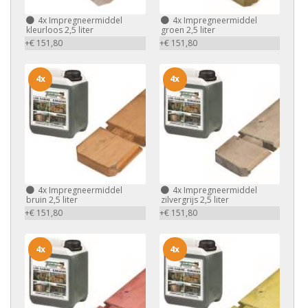
4x
Impregneermiddel
4x
Impregneermiddel
kleurloos 2,5 liter
groen 2,5 liter
+€ 151,80
+€ 151,80
4x
4x
4x
Impregneermiddel
4x
Impregneermiddel
bruin 2,5 liter
zilvergrijs 2,5 liter
+€ 151,80
+€ 151,80
4x
4x