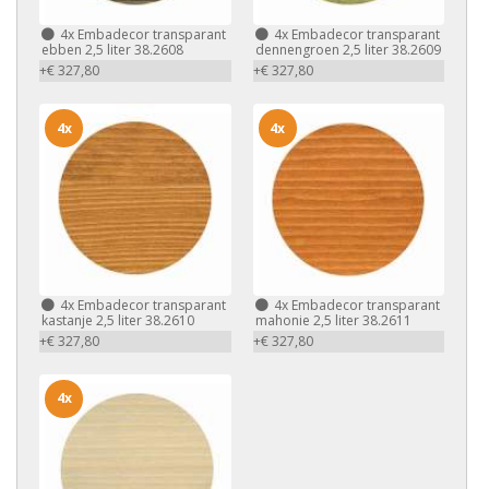
4x
Embadecor transparant
4x
Embadecor transparant
ebben 2,5 liter 38.2608
dennengroen 2,5 liter 38.2609
+€ 327,80
+€ 327,80
4x
4x
4x
Embadecor transparant
4x
Embadecor transparant
kastanje 2,5 liter 38.2610
mahonie 2,5 liter 38.2611
+€ 327,80
+€ 327,80
4x