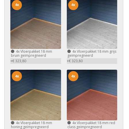
4x
4x
4x
Vloerpakket 18 mm
4x
Vloerpakket 18 mm grijs
bruin geïmpregneerd
geïmpregneerd
+€ 323,80
+€ 323,80
4x
4x
4x
Vloerpakket 18 mm
4x
Vloerpakket 18 mm red
honing geïmpregneerd
class geïmpregneerd