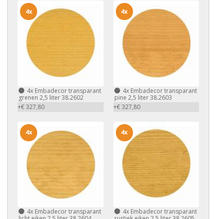
4x
4x
4x
Embadecor transparant
4x
Embadecor transparant
grenen 2,5 liter 38.2602
pine 2,5 liter 38.2603
+€ 327,80
+€ 327,80
4x
4x
4x
Embadecor transparant
4x
Embadecor transparant
licht eiken 2,5 liter 38.2604
rustiek eiken 2,5 liter 38.2605