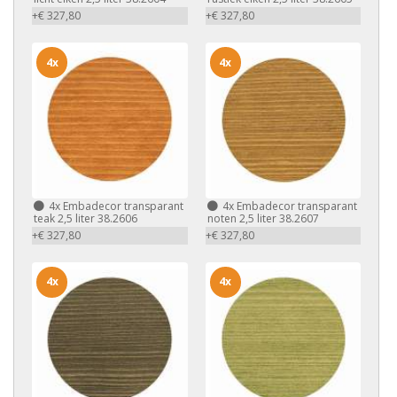
+€ 327,80
+€ 327,80
4x
4x
4x
Embadecor transparant
4x
Embadecor transparant
teak 2,5 liter 38.2606
noten 2,5 liter 38.2607
+€ 327,80
+€ 327,80
4x
4x