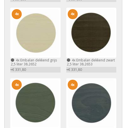
4x
4x
4x
Embalan dekkend grijs
4x
Embalan dekkend zwart
2,5 liter 38.2652
2,5 liter 38.2653
+€ 331,80
+€ 331,80
4x
4x