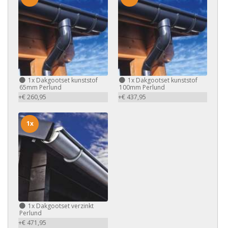
1x
Dakgootset kunststof
1x
Dakgootset kunststof
65mm Perlund
100mm Perlund
+€ 260,95
+€ 437,95
1x
1x
Dakgootset verzinkt
Perlund
+€ 471,95