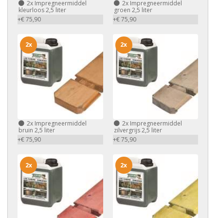
2x
Impregneermiddel
2x
Impregneermiddel
kleurloos 2,5 liter
groen 2,5 liter
+€ 75,90
+€ 75,90
2x
2x
2x
Impregneermiddel
2x
Impregneermiddel
bruin 2,5 liter
zilvergrijs 2,5 liter
+€ 75,90
+€ 75,90
2x
2x