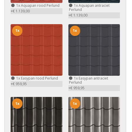
1x
Aquapan rood Perlund
1x
Aquapan antraciet
Perlund
+€ 1.139,00
+€ 1.139,00
1x
1x
1x
Easypan rood Perlund
1x
Easypan antraciet
Perlund
+€ 959,95
+€ 959,95
1x
1x