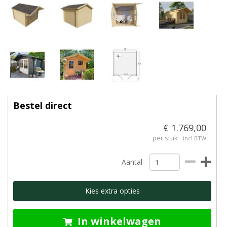
Bestel direct
€ 1.769,00
per stuk
incl BTW
Aantal
Kies extra opties
In winkelwagen