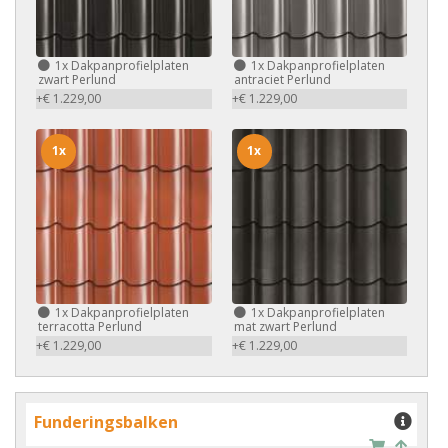
1x
Dakpanprofielplaten
1x
Dakpanprofielplaten
zwart Perlund
antraciet Perlund
+€ 1.229,00
+€ 1.229,00
1x
1x
1x
Dakpanprofielplaten
1x
Dakpanprofielplaten
terracotta Perlund
mat zwart Perlund
+€ 1.229,00
+€ 1.229,00
Funderingsbalken