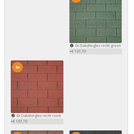
6x
Dakshingles recht groen
+€ 197,70
6x
6x
Dakshingles recht rood
+€ 197,70