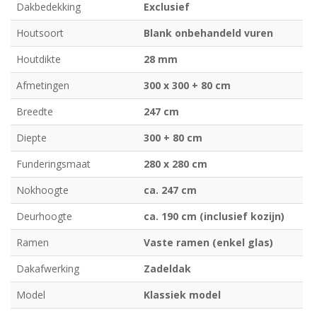
Dakbedekking
Exclusief
Houtsoort
Blank onbehandeld vuren
Houtdikte
28 mm
Afmetingen
300 x 300 + 80 cm
Breedte
247 cm
Diepte
300 + 80 cm
Funderingsmaat
280 x 280 cm
Nokhoogte
ca. 247 cm
Deurhoogte
ca. 190 cm (inclusief kozijn)
Ramen
Vaste ramen (enkel glas)
Dakafwerking
Zadeldak
Model
Klassiek model