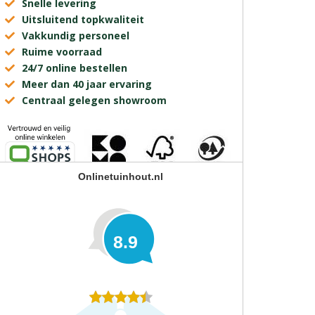
Snelle levering
Uitsluitend topkwaliteit
Vakkundig personeel
Ruime voorraad
24/7 online bestellen
Meer dan 40 jaar ervaring
Centraal gelegen showroom
Onlinetuinhout.nl
8.9