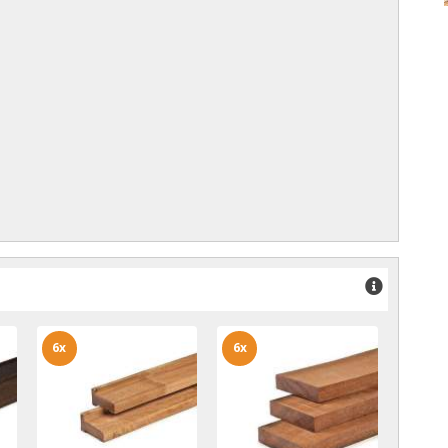
6x
6x