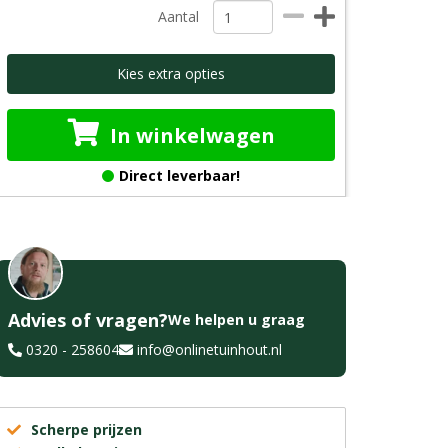
Aantal
Kies extra opties
In winkelwagen
Direct leverbaar!
Advies of vragen?
We helpen u graag
0320 - 258604
info@onlinetuinhout.nl
Scherpe prijzen