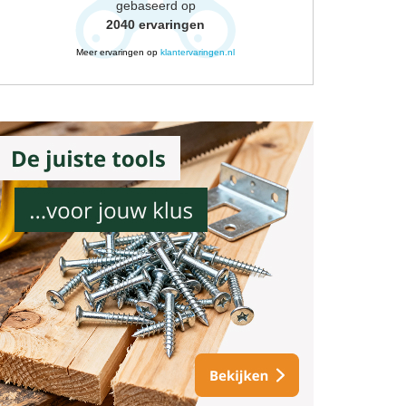
gebaseerd op
2040
ervaringen
Meer ervaringen op
klantervaringen.nl