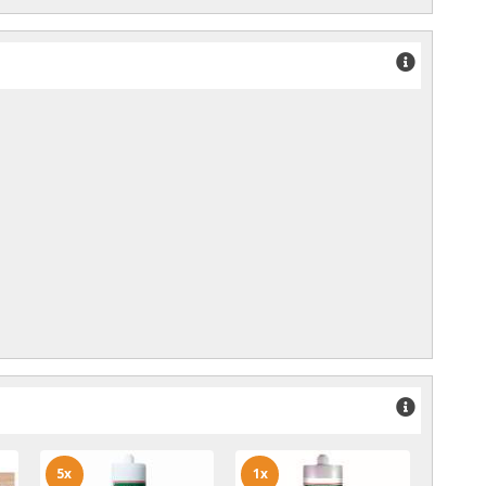
5x
1x