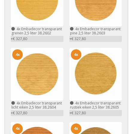
4x
Embadecor transparant
4x
Embadecor transparant
grenen 2,5 liter 38.2602
pine 2,5 liter 38.2603
+€ 327,80
+€ 327,80
4x
4x
4x
Embadecor transparant
4x
Embadecor transparant
licht eiken 2,5 liter 38.2604
rustiek eiken 2,5 liter 38.2605
+€ 327,80
+€ 327,80
4x
4x