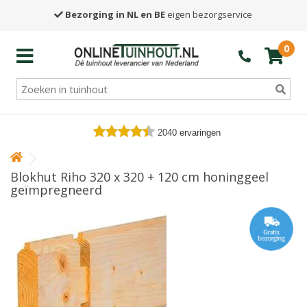
Bezorging in NL en BE
eigen bezorgservice
0
2040
ervaringen
Blokhut Riho 320 x 320 + 120 cm honinggeel
geïmpregneerd