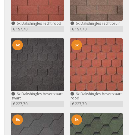
6x
Dakshingles recht rood
6x
Dakshingles recht bruin
+€ 197,70
+€ 197,70
6x
6x
6x
Dakshingles beverstaart
6x
Dakshingles beverstaart
zwart
rood
+€ 227,70
+€ 227,70
6x
6x