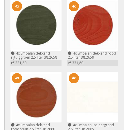
4x
4x
4x
Embalan dekkend
4x
Embalan dekkend rood
rijtuiggroen 2,5 liter 38.2658
2,5 liter 38.2659
+€ 331,80
+€ 331,80
4x
4x
4x
Embalan dekkend
4x
Embalan isoleergrond
roodbruin 2,5 liter 38.2660
2,5 liter 38.2665