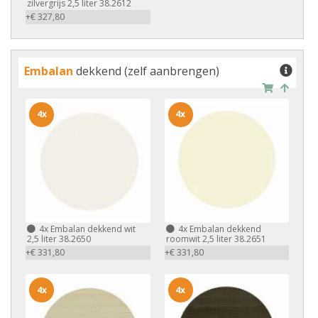
zilvergrijs 2,5 liter 38.2612
+€ 327,80
Embalan
dekkend (zelf aanbrengen)
4x
4x
4x
Embalan dekkend wit
4x
Embalan dekkend
2,5 liter 38.2650
roomwit 2,5 liter 38.2651
+€ 331,80
+€ 331,80
4x
4x