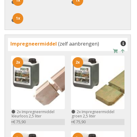
1x
1x
1x
1x
1x
1x
Impregneermiddel
(zelf aanbrengen)
2x
2x
2x
Impregneermiddel
2x
Impregneermiddel
kleurloos 2,5 liter
groen 2,5 liter
+€ 75,90
+€ 75,90