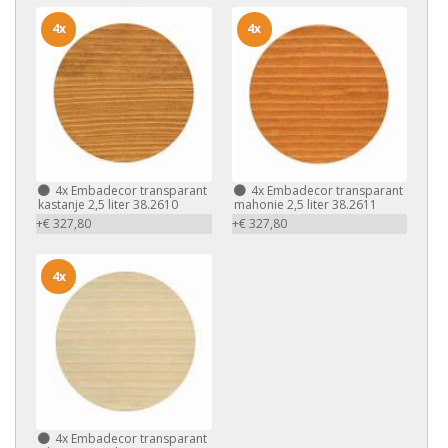
4x
4x
4x
Embadecor transparant
4x
Embadecor transparant
kastanje 2,5 liter 38.2610
mahonie 2,5 liter 38.2611
+€ 327,80
+€ 327,80
4x
4x
Embadecor transparant