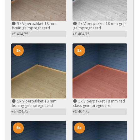
5x
Vloerpakket 18 mm
5x
Vloerpakket 18 mm grijs
bruin geïmpregneerd
geïmpregneerd
+€ 404,75
+€ 404,75
5x
5x
5x
Vloerpakket 18 mm
5x
Vloerpakket 18 mm red
honing geïmpregneerd
class geïmpregneerd
+€ 404,75
+€ 404,75
6x
6x