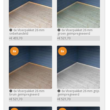
6x
Vloerpakket 26 mm
6x
Vloerpakket 26 mm
onbehandeld
groen geïmpregneeerd
+€ 455,70
+€ 521,70
6x
6x
6x
Vloerpakket 26 mm
6x
Vloerpakket 26 mm grijs
bruin geïmpregneerd
geïmpregneerd
+€ 521,70
+€ 521,70