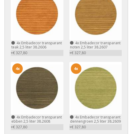
4x
Embadecor transparant
4x
Embadecor transparant
teak 2,5 liter 38.2606
noten 2,5 liter 38.2607
+€ 327,80
+€ 327,80
4x
4x
4x
Embadecor transparant
4x
Embadecor transparant
ebben 2,5 liter 38.2608
dennengroen 2,5 liter 38.2609
+€ 327,80
+€ 327,80