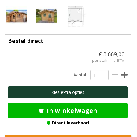
Bestel direct
€ 3.669,00
per stuk
incl BTW
Aantal
Kies extra opties
In winkelwagen
Direct leverbaar!