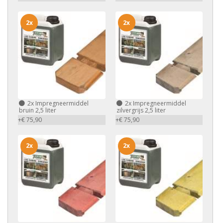
2x
2x
2x
Impregneermiddel
2x
Impregneermiddel
bruin 2,5 liter
zilvergrijs 2,5 liter
+€ 75,90
+€ 75,90
2x
2x