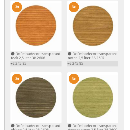
3x
3x
3x
Embadecor transparant
3x
Embadecor transparant
teak 2,5 liter 38.2606
noten 2,5 liter 38.2607
+€ 245,85
+€ 245,85
3x
3x
3x
Embadecor transparant
3x
Embadecor transparant
ebben 2,5 liter 38.2608
dennengroen 2,5 liter 38.2609