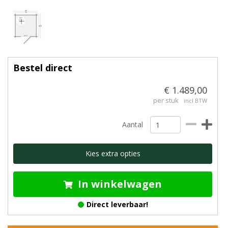
Bestel direct
€ 1.489,00
per stuk
incl BTW
Aantal
Kies extra opties
In winkelwagen
Direct leverbaar!