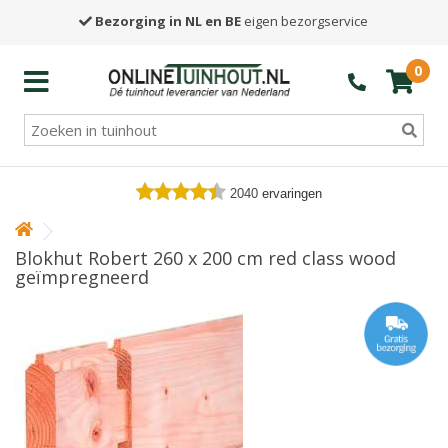
Bezorging in NL en BE
eigen bezorgservice
0
2040
ervaringen
Blokhut Robert 260 x 200 cm red class wood
geïmpregneerd