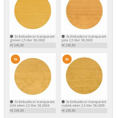
3x
Embadecor transparant
3x
Embadecor transparant
grenen 2,5 liter 38.2602
pine 2,5 liter 38.2603
+€ 245,85
+€ 245,85
3x
3x
3x
Embadecor transparant
3x
Embadecor transparant
licht eiken 2,5 liter 38.2604
rustiek eiken 2,5 liter 38.2605
+€ 245,85
+€ 245,85