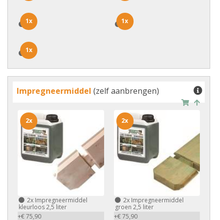
1x
1x
1x
1x
1x
1x
Impregneermiddel
(zelf aanbrengen)
2x
2x
2x
Impregneermiddel
2x
Impregneermiddel
kleurloos 2,5 liter
groen 2,5 liter
+€ 75,90
+€ 75,90