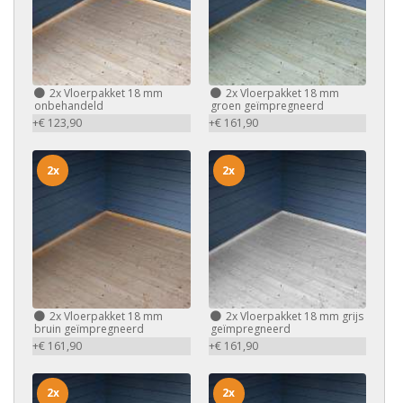
2x
Vloerpakket 18 mm
2x
Vloerpakket 18 mm
onbehandeld
groen geïmpregneerd
+€ 123,90
+€ 161,90
2x
2x
2x
Vloerpakket 18 mm
2x
Vloerpakket 18 mm grijs
bruin geïmpregneerd
geïmpregneerd
+€ 161,90
+€ 161,90
2x
2x