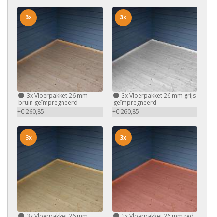
3x
3x
3x
Vloerpakket 26 mm
3x
Vloerpakket 26 mm grijs
bruin geïmpregneerd
geïmpregneerd
+€ 260,85
+€ 260,85
3x
3x
3x
Vloerpakket 26 mm
3x
Vloerpakket 26 mm red