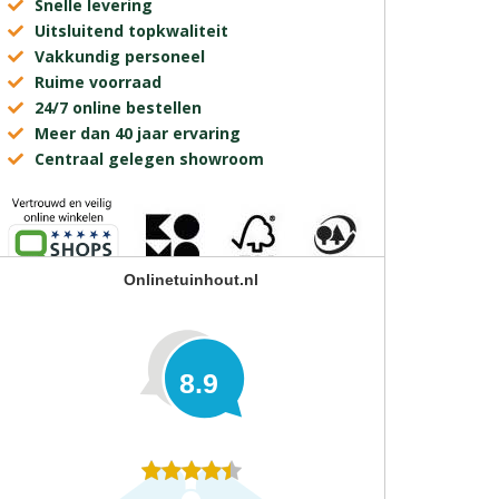
Snelle levering
Uitsluitend topkwaliteit
Vakkundig personeel
Ruime voorraad
24/7 online bestellen
Meer dan 40 jaar ervaring
Centraal gelegen showroom
Onlinetuinhout.nl
8.9