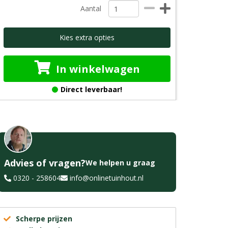
Aantal
Kies extra opties
In winkelwagen
Direct leverbaar!
Advies of vragen?
We helpen u graag
0320 - 258604
info@onlinetuinhout.nl
Scherpe prijzen