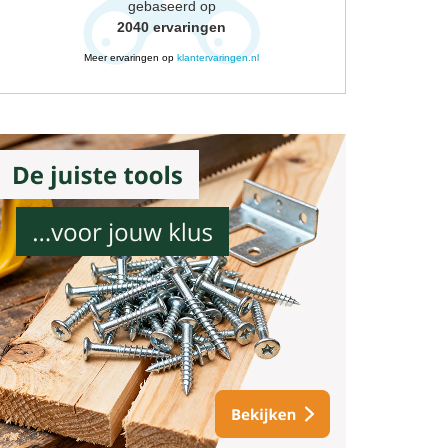
gebaseerd op
2040
ervaringen
Meer ervaringen op
klantervaringen.nl