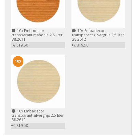
10x
Embadecor
10x
Embadecor
transparant mahonie 2,5 liter
transparant zilvergrijs 2,5 liter
38.2611
38.2612
+€ 819,50
+€ 819,50
10x
10x
Embadecor
transparant zilvergrijs 2,5 liter
38.2612
+€ 819,50