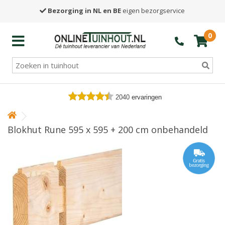
Bezorging in NL en BE
eigen bezorgservice
0
2040
ervaringen
Blokhut Rune 595 x 595 + 200 cm onbehandeld