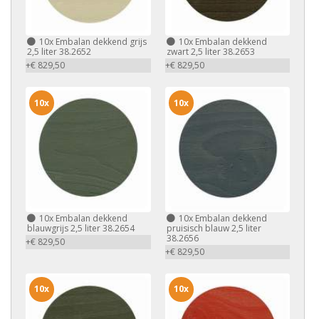
10x
Embalan dekkend grijs
10x
Embalan dekkend
2,5 liter 38.2652
zwart 2,5 liter 38.2653
+€ 829,50
+€ 829,50
10x
10x
10x
Embalan dekkend
10x
Embalan dekkend
blauwgrijs 2,5 liter 38.2654
pruisisch blauw 2,5 liter
38.2656
+€ 829,50
+€ 829,50
10x
10x