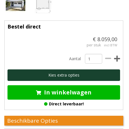
Bestel direct
€ 8.059,00
per stuk
incl BTW
Aantal
Kies extra opties
In winkelwagen
Direct leverbaar!
Beschikbare Opties