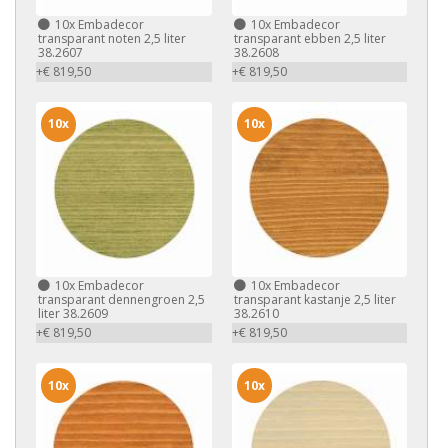
10x
Embadecor
10x
Embadecor
transparant noten 2,5 liter
transparant ebben 2,5 liter
38.2607
38.2608
+€ 819,50
+€ 819,50
10x
10x
10x
Embadecor
10x
Embadecor
transparant dennengroen 2,5
transparant kastanje 2,5 liter
liter 38.2609
38.2610
+€ 819,50
+€ 819,50
10x
10x