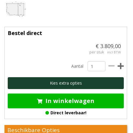
Bestel direct
€ 3.809,00
per stuk
incl BTW
Aantal
Kies extra opties
In winkelwagen
Direct leverbaar!
Beschikbare Opties