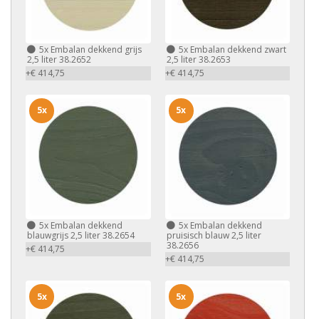
5x
Embalan dekkend grijs
5x
Embalan dekkend zwart
2,5 liter 38.2652
2,5 liter 38.2653
+€ 414,75
+€ 414,75
5x
5x
5x
Embalan dekkend
5x
Embalan dekkend
blauwgrijs 2,5 liter 38.2654
pruisisch blauw 2,5 liter
38.2656
+€ 414,75
+€ 414,75
5x
5x