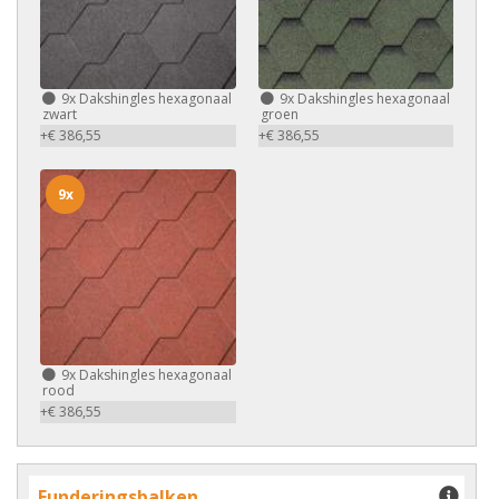
9x
Dakshingles hexagonaal
9x
Dakshingles hexagonaal
zwart
groen
+€ 386,55
+€ 386,55
9x
9x
Dakshingles hexagonaal
rood
+€ 386,55
Funderingsbalken