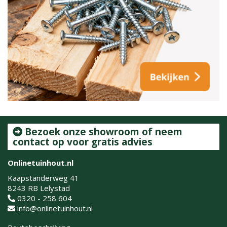
Bezoek onze showroom of neem
contact op voor gratis advies
Onlinetuinhout.nl
Kaapstanderweg 41
8243 RB Lelystad
0320 - 258 604
info@onlinetuinhout.nl