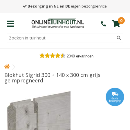
Bezorging in NL en BE
eigen bezorgservice
0
2040
ervaringen
Blokhut Sigrid 300 + 140 x 300 cm grijs
geïmpregneerd