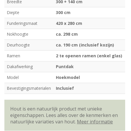
Breedte
300 + 140 cm
Diepte
300 cm
Funderingsmaat
420 x 280 cm
Nokhoogte
ca. 298 cm
Deurhoogte
ca. 190 cm (inclusief kozijn)
Ramen
2 te openen ramen (enkel glas)
Dakafwerking
Puntdak
Model
Hoekmodel
Bevestigingsmaterialen
Inclusief
Hout is een natuurlijk product met unieke
eigenschappen. Lees alles over de kenmerken en
natuurlijke variaties van hout.
Meer informatie