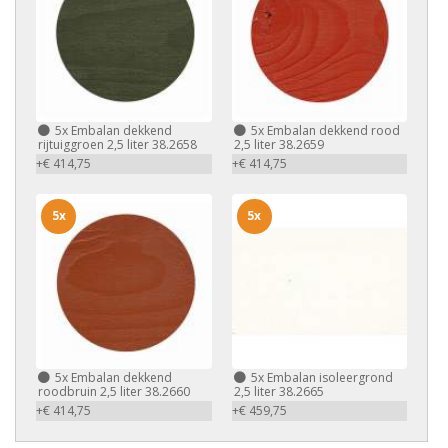
5x
Embalan dekkend
5x
Embalan dekkend rood
rijtuiggroen 2,5 liter 38.2658
2,5 liter 38.2659
+€ 414,75
+€ 414,75
5x
5x
5x
Embalan dekkend
5x
Embalan isoleergrond
roodbruin 2,5 liter 38.2660
2,5 liter 38.2665
+€ 414,75
+€ 459,75