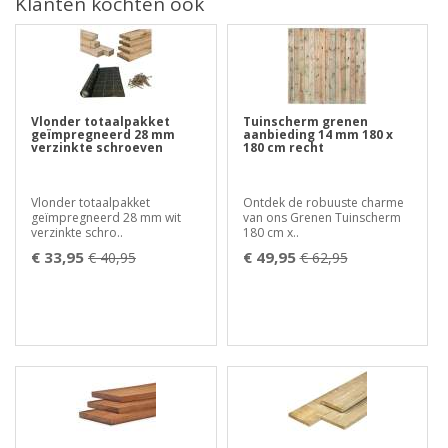
Klanten kochten ook
Vlonder totaalpakket
Tuinscherm grenen
geïmpregneerd 28 mm
aanbieding 14 mm 180 x
verzinkte schroeven
180 cm recht
Vlonder totaalpakket
Ontdek de robuuste charme
geïmpregneerd 28 mm wit
van ons Grenen Tuinscherm
verzinkte schro..
180 cm x..
€ 33,95
€ 49,95
€ 40,95
€ 62,95