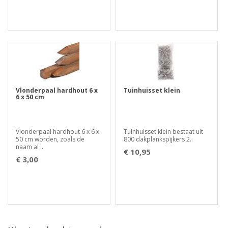
Vlonderpaal hardhout 6 x
Tuinhuisset klein
6 x 50 cm
Vlonderpaal hardhout 6 x 6 x
Tuinhuisset klein bestaat uit
50 cm worden, zoals de
800 dakplankspijkers 2..
naam al ..
€ 10,95
€ 3,00