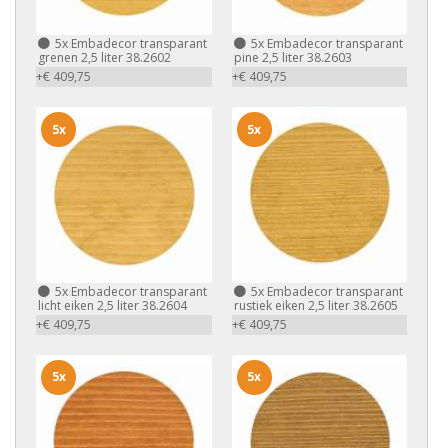
5x
Embadecor transparant
5x
Embadecor transparant
grenen 2,5 liter 38.2602
pine 2,5 liter 38.2603
+€ 409,75
+€ 409,75
5x
5x
5x
Embadecor transparant
5x
Embadecor transparant
licht eiken 2,5 liter 38.2604
rustiek eiken 2,5 liter 38.2605
+€ 409,75
+€ 409,75
5x
5x