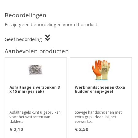
Beoordelingen
Er zijn geen beoordelingen voor dit product.
Geef beoordeling
Aanbevolen producten
Asfaltnagels verzonken 3
Werkhandschoenen Oxxa
x 15 mm (per zak)
builder oranje-geel
Asfaltnagels kunt u gebruiken
Stevige handschoenen met
voor het vastzetten van
extra grip. Ideaal bij het
daklee..
verwerke..
€ 2,10
€ 2,50