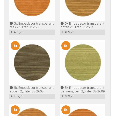
5x
Embadecor transparant
5x
Embadecor transparant
teak 2,5 liter 38.2606
noten 2,5 liter 38.2607
+€ 409,75
+€ 409,75
5x
5x
5x
Embadecor transparant
5x
Embadecor transparant
ebben 2,5 liter 38.2608
dennengroen 2,5 liter 38.2609
+€ 409,75
+€ 409,75
5x
5x