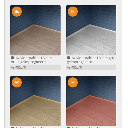
6x
6x
6x
Vloerpakket 18 mm
6x
Vloerpakket 18 mm grijs
bruin geïmpregneerd
geïmpregneerd
+€ 485,70
+€ 485,70
6x
6x