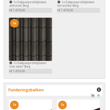
1x
Dakpanprofielplaten
1x
Dakpanprofielplaten
antraciet Skeg
terracotta Skeg
+€ 1.679,00
+€ 1.679,00
1x
1x
Dakpanprofielplaten
mat zwart Skeg
+€ 1.679,00
Funderingsbalken
7x
7x