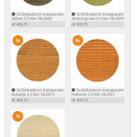
5x
Embadecor transparant
5x
Embadecor transparant
ebben 2,5 liter 38.2608
dennengroen 2,5 liter 38.2609
+€ 409,75
+€ 409,75
5x
5x
5x
Embadecor transparant
5x
Embadecor transparant
kastanje 2,5 liter 38.2610
mahonie 2,5 liter 38.2611
+€ 409,75
+€ 409,75
5x