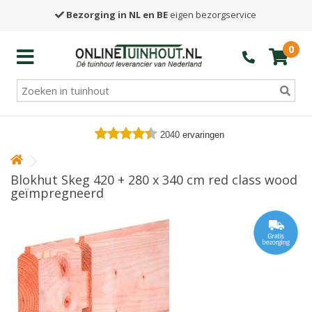
Bezorging in NL en BE
eigen bezorgservice
0
2040
ervaringen
Blokhut Skeg 420 + 280 x 340 cm red class wood
geïmpregneerd