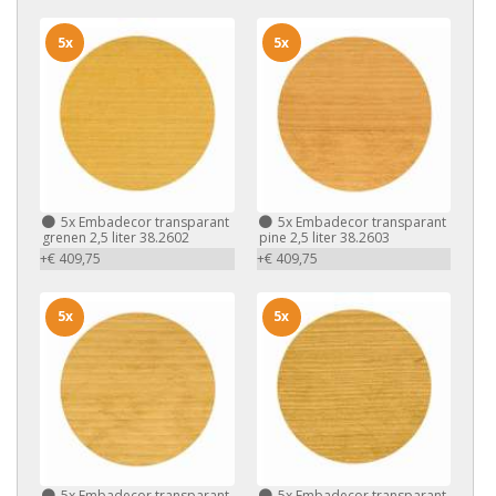
5x
5x
5x
Embadecor transparant
5x
Embadecor transparant
grenen 2,5 liter 38.2602
pine 2,5 liter 38.2603
+€ 409,75
+€ 409,75
5x
5x
5x
Embadecor transparant
5x
Embadecor transparant