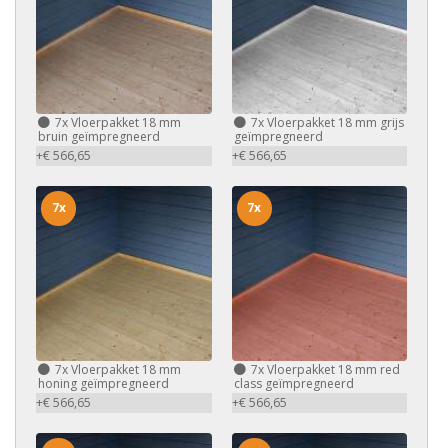
7x
Vloerpakket 18 mm
7x
Vloerpakket 18 mm grijs
bruin geïmpregneerd
geïmpregneerd
+€ 566,65
+€ 566,65
7x
7x
7x
Vloerpakket 18 mm
7x
Vloerpakket 18 mm red
honing geïmpregneerd
class geïmpregneerd
+€ 566,65
+€ 566,65