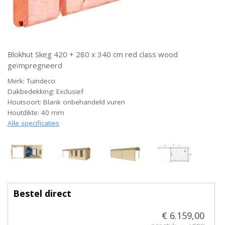
Blokhut Skeg 420 + 280 x 340 cm red class wood
geïmpregneerd
Merk: Tuindeco
Dakbedekking: Exclusief
Houtsoort: Blank onbehandeld vuren
Houtdikte: 40 mm
Alle specificaties
Bestel direct
€ 6.159,00