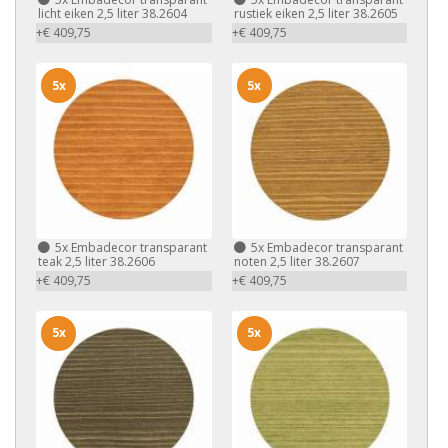
licht eiken 2,5 liter 38.2604
rustiek eiken 2,5 liter 38.2605
+€ 409,75
+€ 409,75
5x
5x
5x
Embadecor transparant
5x
Embadecor transparant
teak 2,5 liter 38.2606
noten 2,5 liter 38.2607
+€ 409,75
+€ 409,75
5x
5x