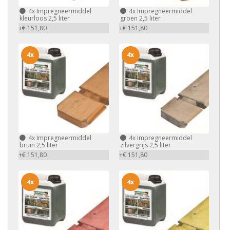
4x
Impregneermiddel
4x
Impregneermiddel
kleurloos 2,5 liter
groen 2,5 liter
+€ 151,80
+€ 151,80
4x
4x
4x
Impregneermiddel
4x
Impregneermiddel
bruin 2,5 liter
zilvergrijs 2,5 liter
+€ 151,80
+€ 151,80
4x
4x