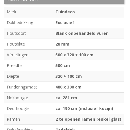
Merk
Tuindeco
Dakbedekking
Exclusief
Houtsoort
Blank onbehandeld vuren
Houtdikte
28 mm
Afmetingen
500 x 320 + 100 cm
Breedte
500 cm
Diepte
320 + 100 cm
Funderingsmaat
480 x 300 cm
Nokhoogte
ca. 281 cm
Deurhoogte
ca. 190 cm (inclusief kozijn)
Ramen
2 te openen ramen (enkel glas)
Dakafwerking
Zadeldak