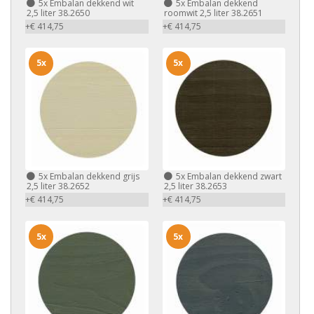
5x
Embalan dekkend wit
5x
Embalan dekkend
2,5 liter 38.2650
roomwit 2,5 liter 38.2651
+€ 414,75
+€ 414,75
5x
5x
5x
Embalan dekkend grijs
5x
Embalan dekkend zwart
2,5 liter 38.2652
2,5 liter 38.2653
+€ 414,75
+€ 414,75
5x
5x