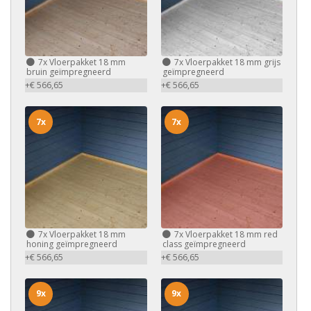
7x
Vloerpakket 18 mm
7x
Vloerpakket 18 mm grijs
bruin geïmpregneerd
geïmpregneerd
+€ 566,65
+€ 566,65
7x
7x
7x
Vloerpakket 18 mm
7x
Vloerpakket 18 mm red
honing geïmpregneerd
class geïmpregneerd
+€ 566,65
+€ 566,65
9x
9x