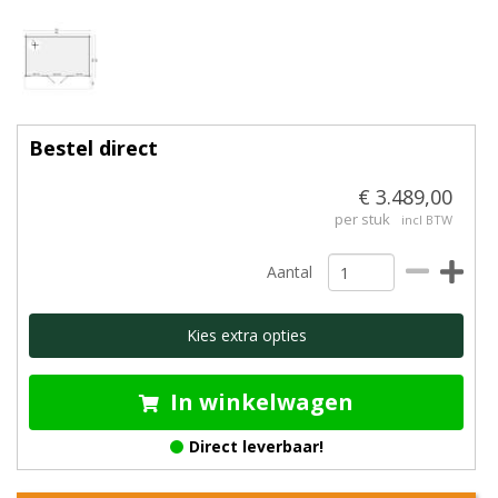
Bestel direct
€ 3.489,00
per stuk
incl BTW
Aantal
Kies extra opties
In winkelwagen
Direct leverbaar!