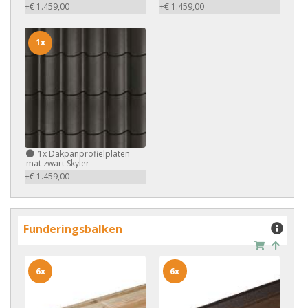
+€ 1.459,00
+€ 1.459,00
1x
1x
Dakpanprofielplaten
mat zwart Skyler
+€ 1.459,00
Funderingsbalken
6x
6x