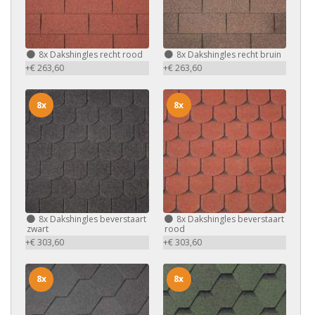
8x
Dakshingles recht rood
8x
Dakshingles recht bruin
+€ 263,60
+€ 263,60
8x
8x
8x
Dakshingles beverstaart
8x
Dakshingles beverstaart
zwart
rood
+€ 303,60
+€ 303,60
8x
8x