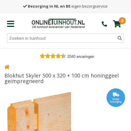
Bezorging in NL en BE
eigen bezorgservice
0
2040
ervaringen
Blokhut Skyler 500 x 320 + 100 cm honinggeel
geïmpregneerd