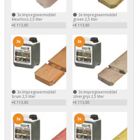
3x
Impregneermiddel
3x
Impregneermiddel
kleurloos 2,5 liter
groen 2,5 liter
+€ 113,85
+€ 113,85
3x
3x
3x
Impregneermiddel
3x
Impregneermiddel
bruin 2,5 liter
zilvergrijs 2,5 liter
+€ 113,85
+€ 113,85
3x
3x