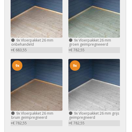
9x
Vloerpakket 26 mm
9x
Vloerpakket 26 mm
onbehandeld
groen geïmpregneeerd
+€ 683,55
+€ 782,55
9x
9x
9x
Vloerpakket 26 mm
9x
Vloerpakket 26 mm grijs
bruin geïmpregneerd
geïmpregneerd
+€ 782,55
+€ 782,55