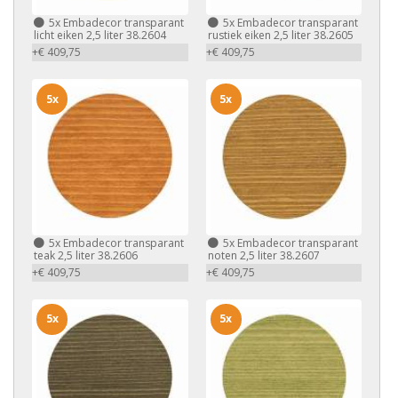
5x
Embadecor transparant
5x
Embadecor transparant
licht eiken 2,5 liter 38.2604
rustiek eiken 2,5 liter 38.2605
+€ 409,75
+€ 409,75
5x
5x
5x
Embadecor transparant
5x
Embadecor transparant
teak 2,5 liter 38.2606
noten 2,5 liter 38.2607
+€ 409,75
+€ 409,75
5x
5x