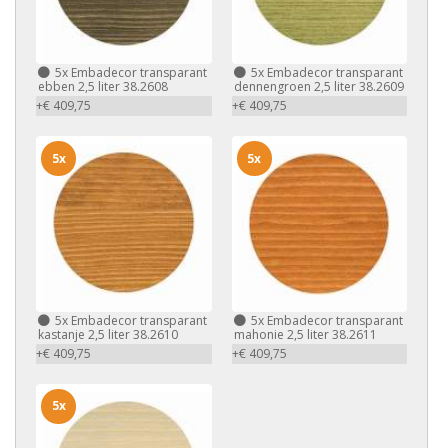
5x
Embadecor transparant
5x
Embadecor transparant
ebben 2,5 liter 38.2608
dennengroen 2,5 liter 38.2609
+€ 409,75
+€ 409,75
5x
5x
5x
Embadecor transparant
5x
Embadecor transparant
kastanje 2,5 liter 38.2610
mahonie 2,5 liter 38.2611
+€ 409,75
+€ 409,75
5x