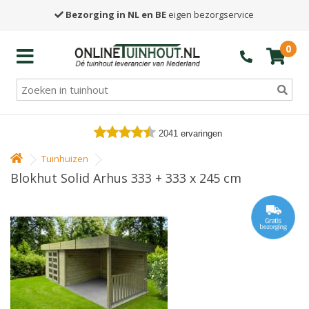
Bezorging in NL en BE
eigen bezorgservice
0
2041
ervaringen
Tuinhuizen
Blokhut Solid Arhus 333 + 333 x 245 cm