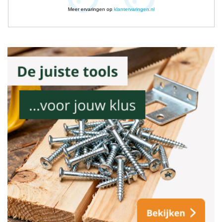
Meer ervaringen op
klantervaringen.nl