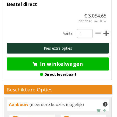
Bestel direct
€ 3.054,65
per stuk
incl BTW
Aantal
Kies extra opties
In winkelwagen
Direct leverbaar!
Beschikbare Opties
Aanbouw
(meerdere keuzes mogelijk)