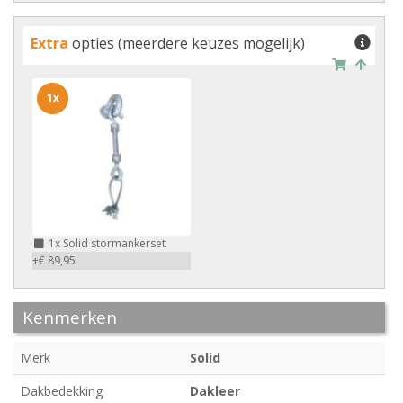
Extra
opties (meerdere keuzes mogelijk)
1x
1x
Solid stormankerset
+€ 89,95
Kenmerken
Merk
Solid
Dakbedekking
Dakleer