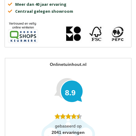
Meer dan 40 jaar ervaring
Centraal gelegen showroom
Onlinetuinhout.nl
8.9
gebaseerd op
2041
ervaringen