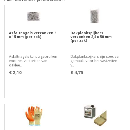
Asfaltnagels verzonken 3
Dakplankspijkers
x 15 mm (per zak)
verzonken 2,4 x 50 mm
(per zak)
Asfaltnagels kunt u gebruiken
Dakplankspijkers zijn speciaal
voor het vastzetten van
gemaakt voor het vastzetten
daklee..
v..
€ 2,10
€ 4,75