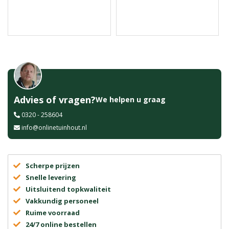
Advies of vragen?
We helpen u graag
0320 - 258604
info@onlinetuinhout.nl
Scherpe prijzen
Snelle levering
Uitsluitend topkwaliteit
Vakkundig personeel
Ruime voorraad
24/7 online bestellen