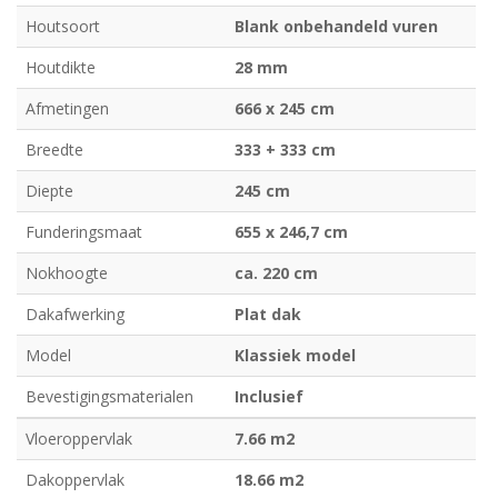
Houtsoort
Blank onbehandeld vuren
Houtdikte
28 mm
Afmetingen
666 x 245 cm
Breedte
333 + 333 cm
Diepte
245 cm
Funderingsmaat
655 x 246,7 cm
Nokhoogte
ca. 220 cm
Dakafwerking
Plat dak
Model
Klassiek model
Bevestigingsmaterialen
Inclusief
Vloeroppervlak
7.66 m2
Dakoppervlak
18.66 m2