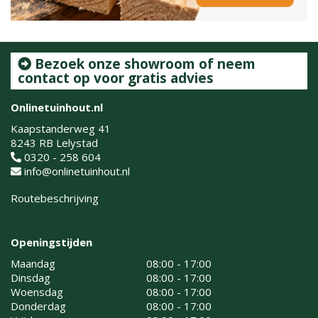
Bezoek onze showroom of neem
contact op voor gratis advies
Onlinetuinhout.nl
Kaapstanderweg 41
8243 RB Lelystad
0320 - 258 604
info@onlinetuinhout.nl
Routebeschrijving
Openingstijden
Maandag
08:00 - 17:00
Dinsdag
08:00 - 17:00
Woensdag
08:00 - 17:00
Donderdag
08:00 - 17:00