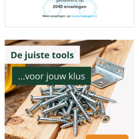
2040
ervaringen
Meer ervaringen op
klantervaringen.nl