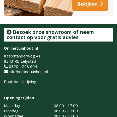
Bezoek onze showroom of neem
contact op voor gratis advies
Onlinetuinhout.nl
Kaapstanderweg 41
8243 RB Lelystad
0320 - 258 604
info@onlinetuinhout.nl
Routebeschrijving
Openingstijden
Maandag
08:00 - 17:00
Dinsdag
08:00 - 17:00
Woensdag
08:00 - 17:00