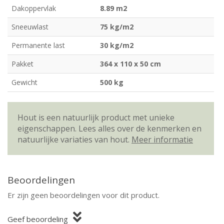
Dakoppervlak
8.89 m2
Sneeuwlast
75 kg/m2
Permanente last
30 kg/m2
Pakket
364 x 110 x 50 cm
Gewicht
500 kg
Hout is een natuurlijk product met unieke
eigenschappen. Lees alles over de kenmerken en
natuurlijke variaties van hout.
Meer informatie
Beoordelingen
Er zijn geen beoordelingen voor dit product.
Geef beoordeling