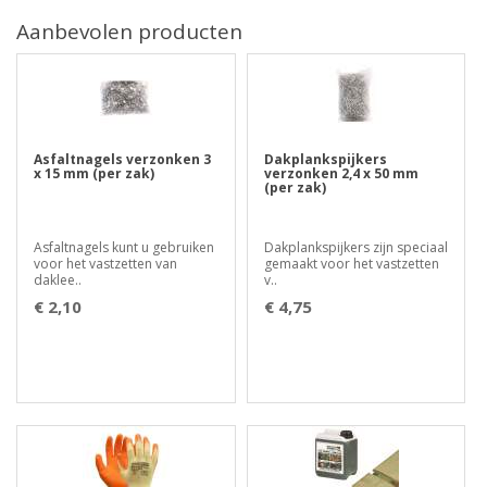
Aanbevolen producten
Asfaltnagels verzonken 3
Dakplankspijkers
x 15 mm (per zak)
verzonken 2,4 x 50 mm
(per zak)
Asfaltnagels kunt u gebruiken
Dakplankspijkers zijn speciaal
voor het vastzetten van
gemaakt voor het vastzetten
daklee..
v..
€ 2,10
€ 4,75