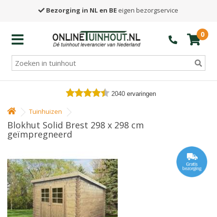
Bezorging in NL en BE
eigen bezorgservice
0
2040
ervaringen
Tuinhuizen
Blokhut Solid Brest 298 x 298 cm
geïmpregneerd