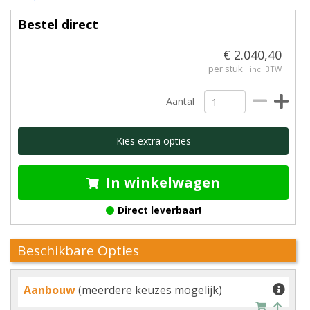
Bestel direct
€ 2.040,40
per stuk
incl BTW
Aantal
Kies extra opties
In winkelwagen
Direct leverbaar!
Beschikbare Opties
Aanbouw
(meerdere keuzes mogelijk)