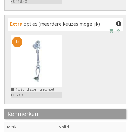
+€ 418,40
Extra
opties (meerdere keuzes mogelijk)
1x
1x
Solid stormankerset
+€ 89,95
Kenmerken
Merk
Solid