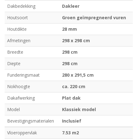
Dakbedekking
Dakleer
Houtsoort
Groen geïmpregneerd vuren
Houtdikte
28 mm
Afmetingen
298 x 298 cm
Breedte
298 cm
Diepte
298 cm
Funderingsmaat
280 x 291,5 cm
Nokhoogte
ca. 220 cm
Dakafwerking
Plat dak
Model
Klassiek model
Bevestigingsmaterialen
Inclusief
Vloeroppervlak
7.53 m2