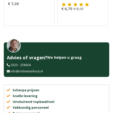
€ 7,20
€ 6,75
€ 8,10
Advies of vragen?
We helpen u graag
0320 - 258604
info@onlinetuinhout.nl
Scherpe prijzen
Snelle levering
Uitsluitend topkwaliteit
Vakkundig personeel