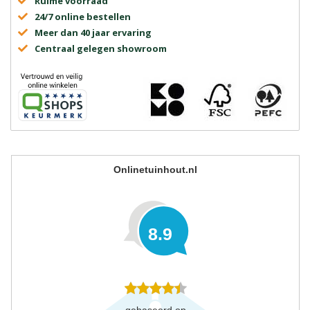
Ruime voorraad
24/7 online bestellen
Meer dan 40 jaar ervaring
Centraal gelegen showroom
Onlinetuinhout.nl
8.9
gebaseerd op