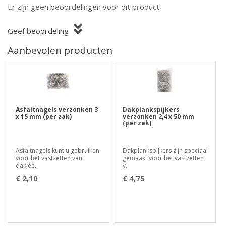
Er zijn geen beoordelingen voor dit product.
Geef beoordeling
Aanbevolen producten
Asfaltnagels verzonken 3
Dakplankspijkers
x 15 mm (per zak)
verzonken 2,4 x 50 mm
(per zak)
Asfaltnagels kunt u gebruiken
Dakplankspijkers zijn speciaal
voor het vastzetten van
gemaakt voor het vastzetten
daklee..
v..
€ 2,10
€ 4,75