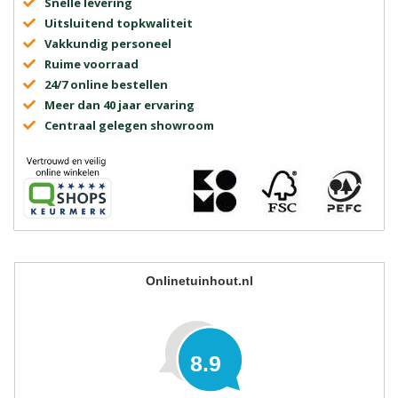
Snelle levering
Uitsluitend topkwaliteit
Vakkundig personeel
Ruime voorraad
24/7 online bestellen
Meer dan 40 jaar ervaring
Centraal gelegen showroom
Onlinetuinhout.nl
8.9