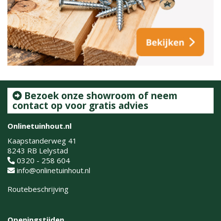
Bezoek onze showroom of neem
contact op voor gratis advies
Onlinetuinhout.nl
Kaapstanderweg 41
8243 RB Lelystad
0320 - 258 604
info@onlinetuinhout.nl
Routebeschrijving
Openingstijden