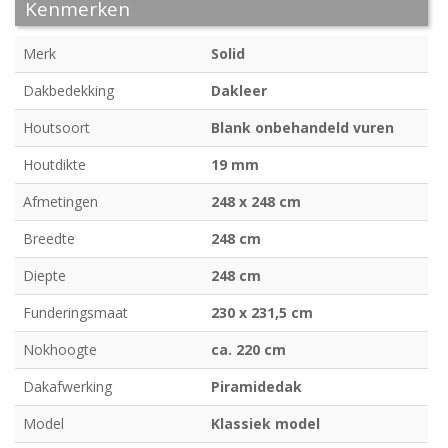
Kenmerken
Merk
Solid
Dakbedekking
Dakleer
Houtsoort
Blank onbehandeld vuren
Houtdikte
19 mm
Afmetingen
248 x 248 cm
Breedte
248 cm
Diepte
248 cm
Funderingsmaat
230 x 231,5 cm
Nokhoogte
ca. 220 cm
Dakafwerking
Piramidedak
Model
Klassiek model