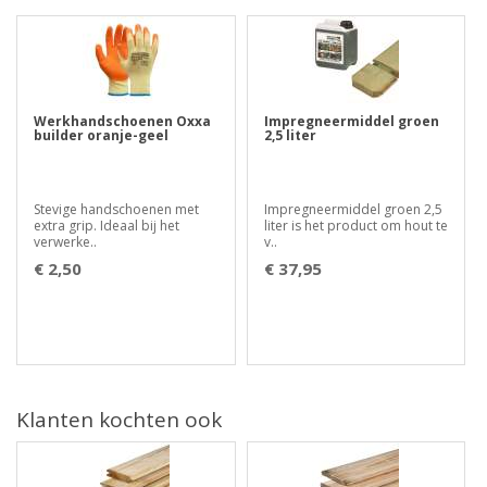
Werkhandschoenen Oxxa
Impregneermiddel groen
builder oranje-geel
2,5 liter
Stevige handschoenen met
Impregneermiddel groen 2,5
extra grip. Ideaal bij het
liter is het product om hout te
verwerke..
v..
€ 2,50
€ 37,95
Klanten kochten ook