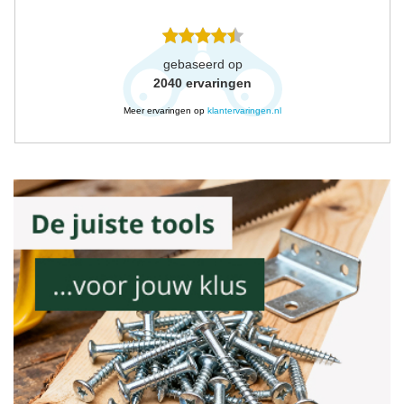
gebaseerd op
2040
ervaringen
Meer ervaringen op
klantervaringen.nl