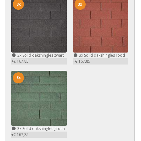
3x
3x
3x
Solid dakshingles zwart
3x
Solid dakshingles rood
+€ 167,85
+€ 167,85
3x
3x
Solid dakshingles groen
+€ 167,85