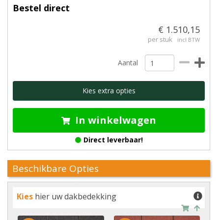
Bestel direct
€ 1.510,15
per stuk
incl BTW
Aantal
Kies extra opties
In winkelwagen
Direct leverbaar!
Beschikbare Opties
Kies
hier uw dakbedekking