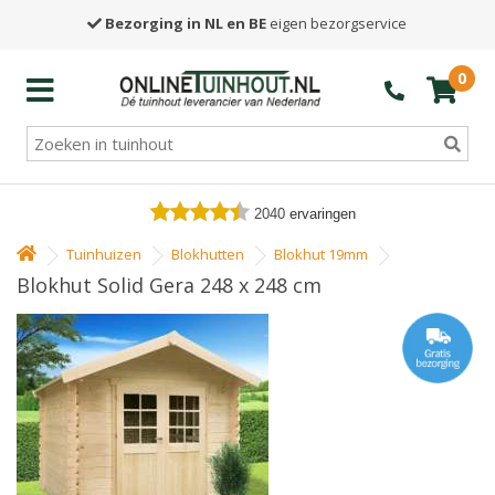
Bezorging in NL en BE
eigen bezorgservice
0
2040
ervaringen
Tuinhuizen
Blokhutten
Blokhut 19mm
Blokhut Solid Gera 248 x 248 cm