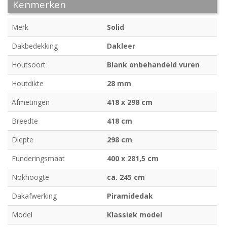
Kenmerken
Merk
Solid
Dakbedekking
Dakleer
Houtsoort
Blank onbehandeld vuren
Houtdikte
28 mm
Afmetingen
418 x 298 cm
Breedte
418 cm
Diepte
298 cm
Funderingsmaat
400 x 281,5 cm
Nokhoogte
ca. 245 cm
Dakafwerking
Piramidedak
Model
Klassiek model