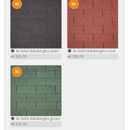
6x
6x
6x
Solid dakshingles zwart
6x
Solid dakshingles rood
+€ 335,70
+€ 335,70
6x
6x
Solid dakshingles groen
+€ 335,70