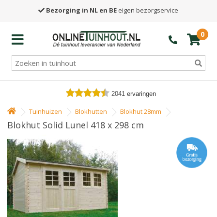
Bezorging in NL en BE
eigen bezorgservice
0
2041
ervaringen
Tuinhuizen
Blokhutten
Blokhut 28mm
Blokhut Solid Lunel 418 x 298 cm