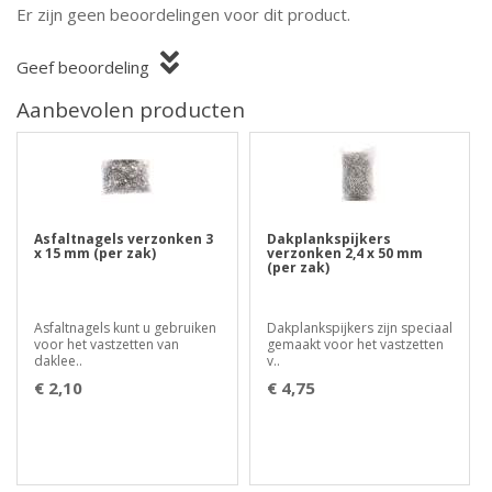
Er zijn geen beoordelingen voor dit product.
Geef beoordeling
Aanbevolen producten
Asfaltnagels verzonken 3
Dakplankspijkers
x 15 mm (per zak)
verzonken 2,4 x 50 mm
(per zak)
Asfaltnagels kunt u gebruiken
Dakplankspijkers zijn speciaal
voor het vastzetten van
gemaakt voor het vastzetten
daklee..
v..
€ 2,10
€ 4,75