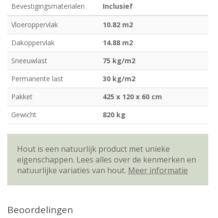
Bevestigingsmaterialen
Inclusief
Vloeroppervlak
10.82 m2
Dakoppervlak
14.88 m2
Sneeuwlast
75 kg/m2
Permanente last
30 kg/m2
Pakket
425 x 120 x 60 cm
Gewicht
820 kg
Hout is een natuurlijk product met unieke
eigenschappen. Lees alles over de kenmerken en
natuurlijke variaties van hout.
Meer informatie
Beoordelingen