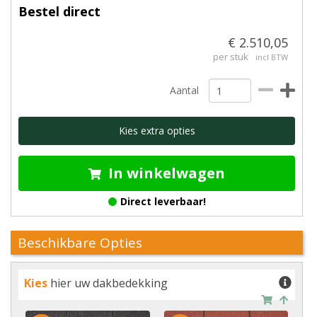
Bestel direct
€ 2.510,05
per stuk
incl BTW
Aantal
Kies extra opties
In winkelwagen
Direct leverbaar!
Beschikbare Opties
Kies
hier uw dakbedekking