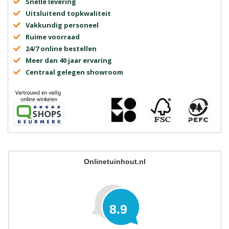
Snelle levering
Uitsluitend topkwaliteit
Vakkundig personeel
Ruime voorraad
24/7 online bestellen
Meer dan 40 jaar ervaring
Centraal gelegen showroom
Onlinetuinhout.nl
8.9