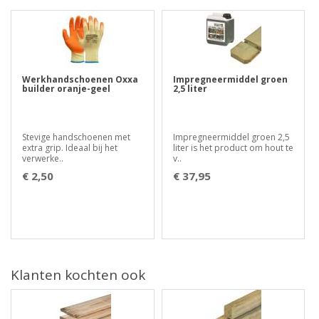
Werkhandschoenen Oxxa
Impregneermiddel groen
builder oranje-geel
2,5 liter
Stevige handschoenen met
Impregneermiddel groen 2,5
extra grip. Ideaal bij het
liter is het product om hout te
verwerke..
v..
€ 2,50
€ 37,95
Klanten kochten ook