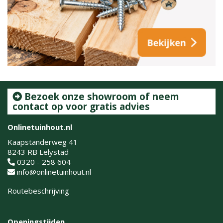
Bezoek onze showroom of neem
contact op voor gratis advies
Onlinetuinhout.nl
Kaapstanderweg 41
8243 RB Lelystad
0320 - 258 604
info@onlinetuinhout.nl
Routebeschrijving
Openingstijden