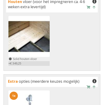
Houten
vloer (voor het impregneren ca. 4-6
weken extra levertijd)
Solid houten vloer
+€ 349,25
Extra
opties (meerdere keuzes mogelijk)
1x