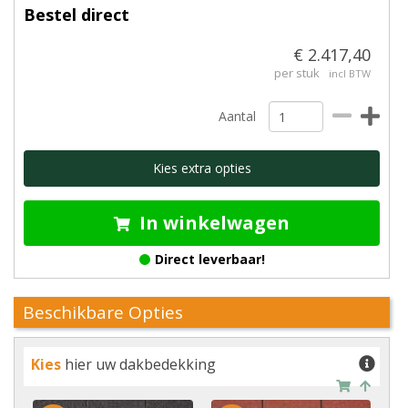
Bestel direct
€ 2.417,40
per stuk
incl BTW
Aantal
Kies extra opties
In winkelwagen
Direct leverbaar!
Beschikbare Opties
Kies
hier uw dakbedekking