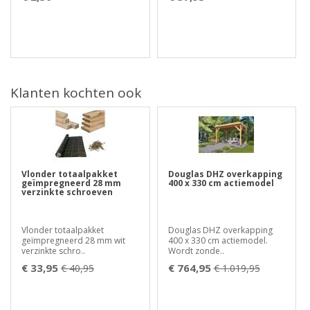
Klanten kochten ook
Vlonder totaalpakket
Douglas DHZ overkapping
geïmpregneerd 28 mm
400 x 330 cm actiemodel
verzinkte schroeven
Vlonder totaalpakket
Douglas DHZ overkapping
geïmpregneerd 28 mm wit
400 x 330 cm actiemodel.
verzinkte schro..
Wordt zonde..
€ 33,95
€ 764,95
€ 40,95
€ 1.019,95