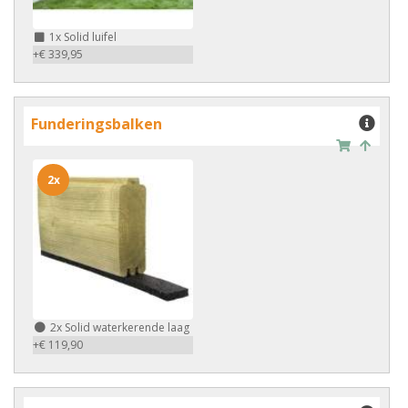
1x
Solid luifel
+€ 339,95
Funderingsbalken
2x
2x
Solid waterkerende laag
+€ 119,90