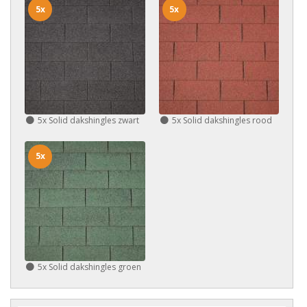
5x
5x
5x
Solid dakshingles zwart
5x
Solid dakshingles rood
5x
5x
Solid dakshingles groen