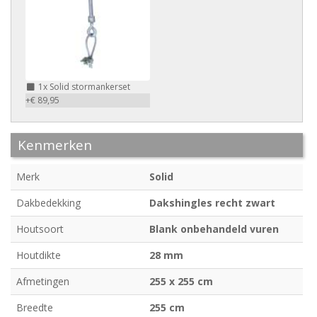
1x
Solid stormankerset
+€ 89,95
Kenmerken
Merk
Solid
Dakbedekking
Dakshingles recht zwart
Houtsoort
Blank onbehandeld vuren
Houtdikte
28 mm
Afmetingen
255 x 255 cm
Breedte
255 cm