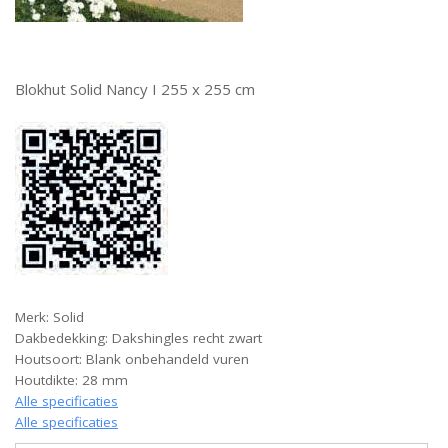
Blokhut Solid Nancy I 255 x 255 cm
Merk: Solid
Dakbedekking: Dakshingles recht zwart
Houtsoort: Blank onbehandeld vuren
Houtdikte: 28 mm
Alle specificaties
Alle specificaties