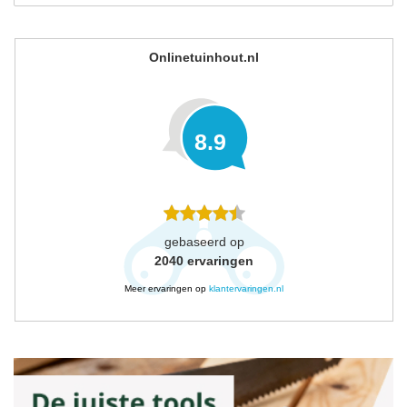
Onlinetuinhout.nl
8.9
gebaseerd op
2040
ervaringen
Meer ervaringen op
klantervaringen.nl