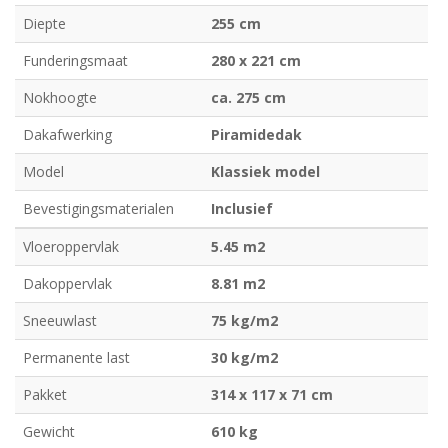
Diepte
255 cm
Funderingsmaat
280 x 221 cm
Nokhoogte
ca. 275 cm
Dakafwerking
Piramidedak
Model
Klassiek model
Bevestigingsmaterialen
Inclusief
Vloeroppervlak
5.45 m2
Dakoppervlak
8.81 m2
Sneeuwlast
75 kg/m2
Permanente last
30 kg/m2
Pakket
314 x 117 x 71 cm
Gewicht
610 kg