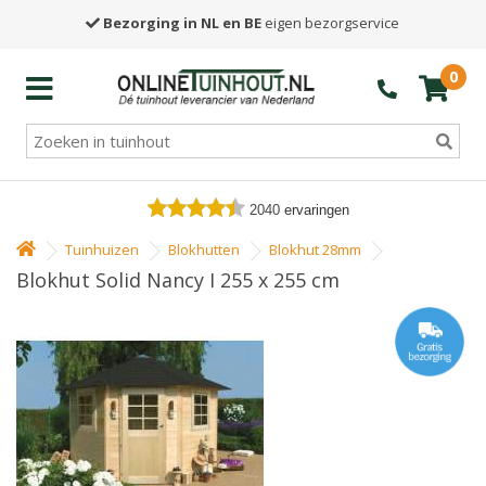
Bezorging in NL en BE
eigen bezorgservice
0
2040
ervaringen
Tuinhuizen
Blokhutten
Blokhut 28mm
Blokhut Solid Nancy I 255 x 255 cm