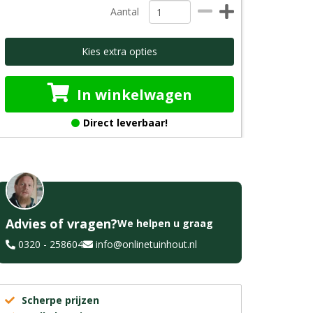
Aantal
Kies extra opties
In winkelwagen
Direct leverbaar!
Advies of vragen?
We helpen u graag
0320 - 258604
info@onlinetuinhout.nl
Scherpe prijzen