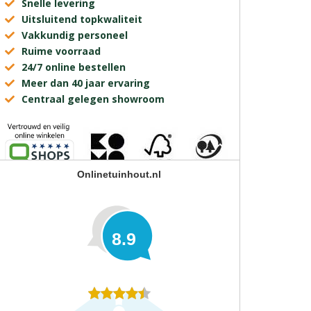
Snelle levering
Uitsluitend topkwaliteit
Vakkundig personeel
Ruime voorraad
24/7 online bestellen
Meer dan 40 jaar ervaring
Centraal gelegen showroom
Onlinetuinhout.nl
8.9