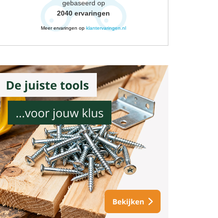
gebaseerd op
2040
ervaringen
Meer ervaringen op
klantervaringen.nl