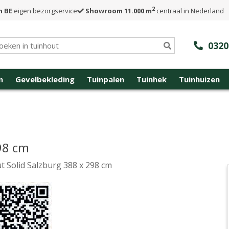
2
n BE
eigen bezorgservice
Showroom 11.000 m
centraal in Nederland
0320
n
Gevelbekleding
Tuinpalen
Tuinhek
Tuinhuizen
98 cm
t Solid Salzburg 388 x 298 cm