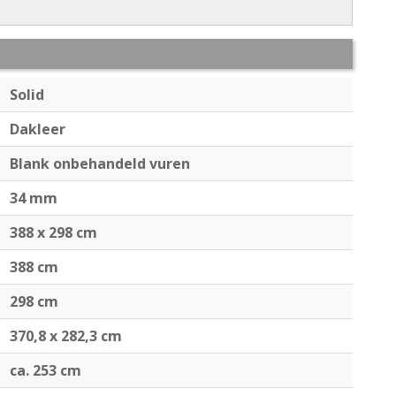
Solid
Dakleer
Blank onbehandeld vuren
34 mm
388 x 298 cm
388 cm
298 cm
370,8 x 282,3 cm
ca. 253 cm