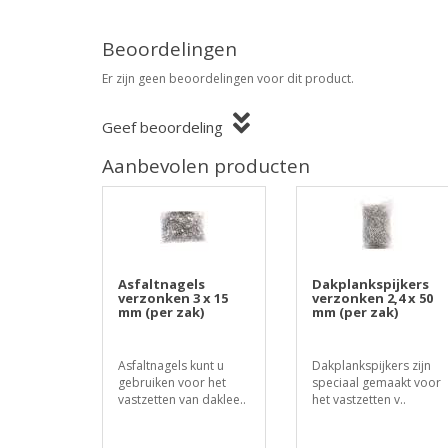
Beoordelingen
Er zijn geen beoordelingen voor dit product.
Geef beoordeling
Aanbevolen producten
Asfaltnagels
Dakplankspijkers
verzonken 3 x 15
verzonken 2,4 x 50
mm (per zak)
mm (per zak)
Asfaltnagels kunt u
Dakplankspijkers zijn
gebruiken voor het
speciaal gemaakt voor
vastzetten van daklee..
het vastzetten v..