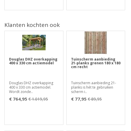
Klanten kochten ook
Douglas DHZ overkapping
Tuinscherm aanbieding
400 x 330 cm actiemodel
21-planks grenen 180 x 180
cm recht
Douglas DHZ overkapping
Tuinscherm aanbieding 21-
400 x 330 cm actiemodel.
planks is hét te gebruiken
Wordt zonde..
scherm i..
€ 764,95
€ 77,95
€ 1.019,95
€ 89,95