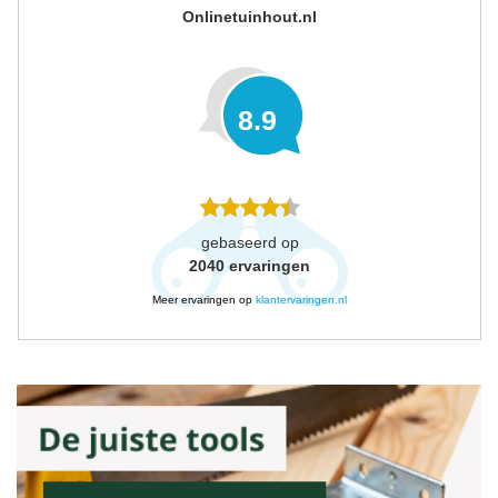
Onlinetuinhout.nl
8.9
gebaseerd op
2040
ervaringen
Meer ervaringen op
klantervaringen.nl