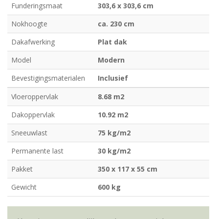
Funderingsmaat
303,6 x 303,6 cm
Nokhoogte
ca. 230 cm
Dakafwerking
Plat dak
Model
Modern
Bevestigingsmaterialen
Inclusief
Vloeroppervlak
8.68 m2
Dakoppervlak
10.92 m2
Sneeuwlast
75 kg/m2
Permanente last
30 kg/m2
Pakket
350 x 117 x 55 cm
Gewicht
600 kg