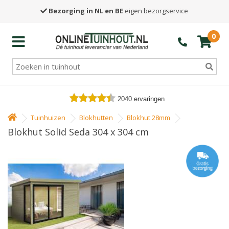
Bezorging in NL en BE
eigen bezorgservice
0
2040
ervaringen
Tuinhuizen
Blokhutten
Blokhut 28mm
Blokhut Solid Seda 304 x 304 cm