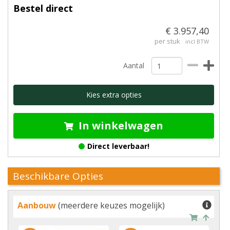
Bestel direct
€ 3.957,40
per stuk
incl BTW
Aantal
Kies extra opties
In winkelwagen
Direct leverbaar!
Beschikbare Opties
Aanbouw
(meerdere keuzes mogelijk)