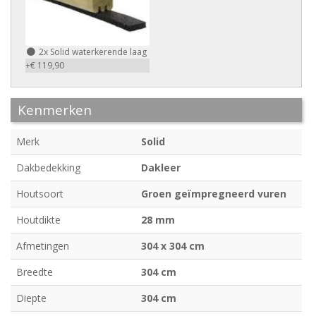
2x
Solid waterkerende laag
+€ 119,90
Kenmerken
Merk
Solid
Dakbedekking
Dakleer
Houtsoort
Groen geïmpregneerd vuren
Houtdikte
28 mm
Afmetingen
304 x 304 cm
Breedte
304 cm
Diepte
304 cm