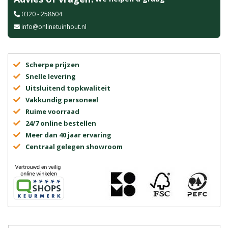
0320 - 258604
info@onlinetuinhout.nl
Scherpe prijzen
Snelle levering
Uitsluitend topkwaliteit
Vakkundig personeel
Ruime voorraad
24/7 online bestellen
Meer dan 40 jaar ervaring
Centraal gelegen showroom