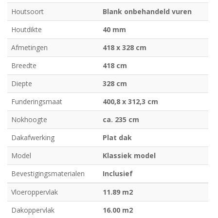
Houtsoort
Blank onbehandeld vuren
Houtdikte
40 mm
Afmetingen
418 x 328 cm
Breedte
418 cm
Diepte
328 cm
Funderingsmaat
400,8 x 312,3 cm
Nokhoogte
ca. 235 cm
Dakafwerking
Plat dak
Model
Klassiek model
Bevestigingsmaterialen
Inclusief
Vloeroppervlak
11.89 m2
Dakoppervlak
16.00 m2