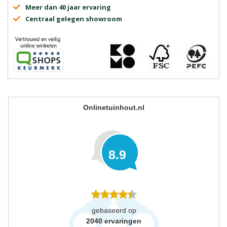
Meer dan 40 jaar ervaring
Centraal gelegen showroom
Onlinetuinhout.nl
8.9
gebaseerd op
2040
ervaringen