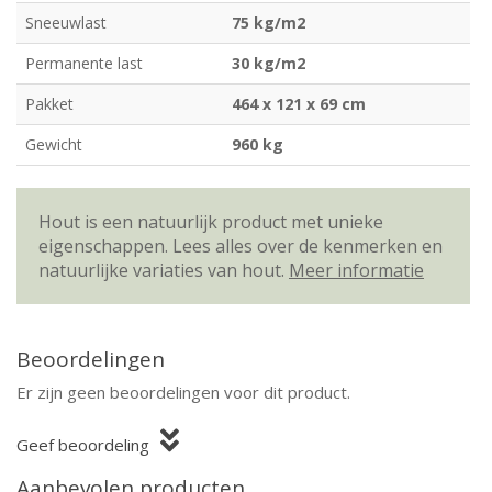
Sneeuwlast
75 kg/m2
Permanente last
30 kg/m2
Pakket
464 x 121 x 69 cm
Gewicht
960 kg
Hout is een natuurlijk product met unieke
eigenschappen. Lees alles over de kenmerken en
natuurlijke variaties van hout.
Meer informatie
Beoordelingen
Er zijn geen beoordelingen voor dit product.
Geef beoordeling
Aanbevolen producten