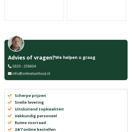
Advies of vragen?
We helpen u graag
0320 - 258604
info@onlinetuinhout.nl
Scherpe prijzen
Snelle levering
Uitsluitend topkwaliteit
Vakkundig personeel
Ruime voorraad
24/7 online bestellen