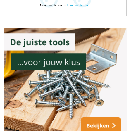
Meer ervaringen op
klantervaringen.nl