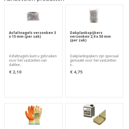
Asfaltnagels verzonken 3
Dakplankspijkers
x 15 mm (per zak)
verzonken 2,4 x 50 mm
(per zak)
Asfaltnagels kunt u gebruiken
Dakplankspijkers zijn speciaal
voor het vastzetten van
gemaakt voor het vastzetten
daklee..
v..
€ 2,10
€ 4,75