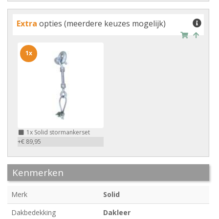
Extra
opties (meerdere keuzes mogelijk)
1x
1x
Solid stormankerset
+€ 89,95
Kenmerken
Merk
Solid
Dakbedekking
Dakleer