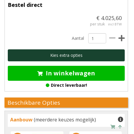
Bestel direct
€ 4.025,60
per stuk
incl BTW
Aantal
Kies extra opties
In winkelwagen
Direct leverbaar!
Beschikbare Opties
Aanbouw
(meerdere keuzes mogelijk)