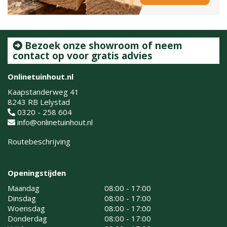
Bezoek onze showroom of neem
contact op voor gratis advies
Onlinetuinhout.nl
Kaapstanderweg 41
8243 RB Lelystad
0320 - 258 604
info@onlinetuinhout.nl
Routebeschrijving
Openingstijden
Maandag
08:00 - 17:00
Dinsdag
08:00 - 17:00
Woensdag
08:00 - 17:00
Donderdag
08:00 - 17:00