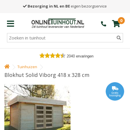
Bezorging in NL en BE
eigen bezorgservice
0
2040
ervaringen
Tuinhuizen
Blokhut Solid Viborg 418 x 328 cm