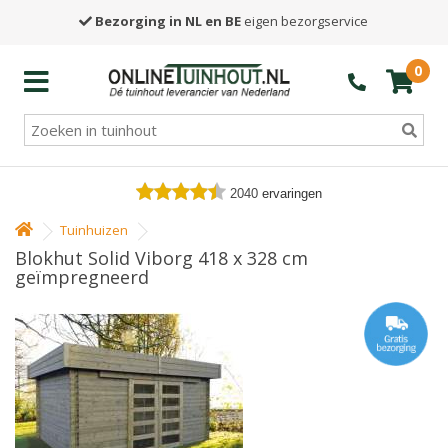
Bezorging in NL en BE
eigen bezorgservice
0
2040
ervaringen
Tuinhuizen
Blokhut Solid Viborg 418 x 328 cm
geïmpregneerd