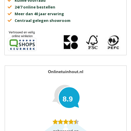
Ruime voorraad
24/7 online bestellen
Meer dan 40 jaar ervaring
Centraal gelegen showroom
Onlinetuinhout.nl
8.9
gebaseerd op