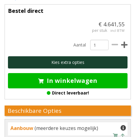
Bestel direct
€ 4.641,55
per stuk
incl BTW
Aantal
Kies extra opties
In winkelwagen
Direct leverbaar!
Beschikbare Opties
Aanbouw
(meerdere keuzes mogelijk)