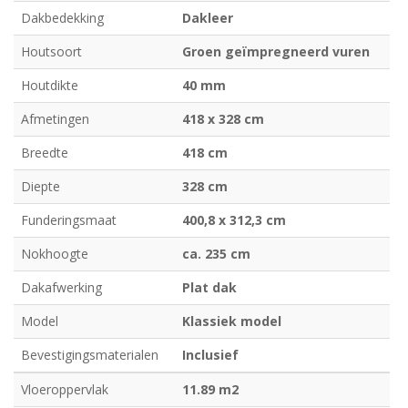
Dakbedekking
Dakleer
Houtsoort
Groen geïmpregneerd vuren
Houtdikte
40 mm
Afmetingen
418 x 328 cm
Breedte
418 cm
Diepte
328 cm
Funderingsmaat
400,8 x 312,3 cm
Nokhoogte
ca. 235 cm
Dakafwerking
Plat dak
Model
Klassiek model
Bevestigingsmaterialen
Inclusief
Vloeroppervlak
11.89 m2