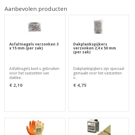
Aanbevolen producten
Asfaltnagels verzonken 3
Dakplankspijkers
x 15 mm (per zak)
verzonken 2,4 x 50 mm
(per zak)
Asfaltnagels kunt u gebruiken
Dakplankspijkers zijn speciaal
voor het vastzetten van
gemaakt voor het vastzetten
daklee..
v..
€ 2,10
€ 4,75