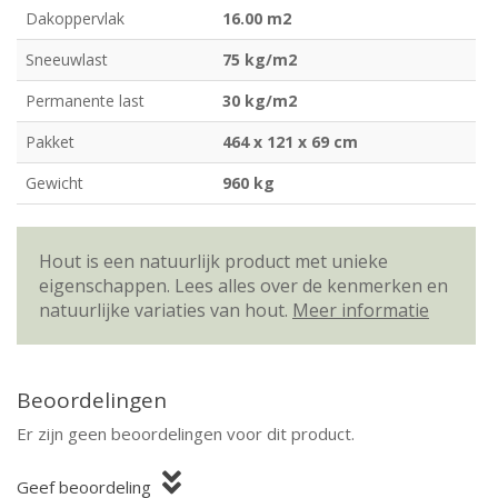
Dakoppervlak
16.00 m2
Sneeuwlast
75 kg/m2
Permanente last
30 kg/m2
Pakket
464 x 121 x 69 cm
Gewicht
960 kg
Hout is een natuurlijk product met unieke
eigenschappen. Lees alles over de kenmerken en
natuurlijke variaties van hout.
Meer informatie
Beoordelingen
Er zijn geen beoordelingen voor dit product.
Geef beoordeling