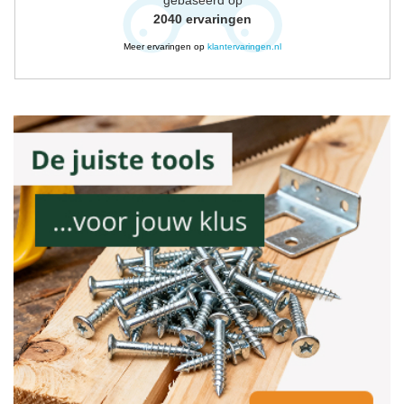
2040
ervaringen
Meer ervaringen op
klantervaringen.nl