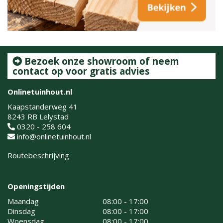
Bezoek onze showroom of neem
contact op voor gratis advies
Onlinetuinhout.nl
Kaapstanderweg 41
8243 RB Lelystad
0320 - 258 604
info@onlinetuinhout.nl
Routebeschrijving
Openingstijden
Maandag
08:00 - 17:00
Dinsdag
08:00 - 17:00
Woensdag
08:00 - 17:00