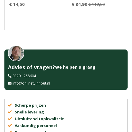
€ 14,50
€ 84,99
€ 112,50
Advies of vragen?
We helpen u graag
0320 - 258604
info@onlinetuinhout.nl
Scherpe prijzen
Snelle levering
Uitsluitend topkwaliteit
Vakkundig personeel