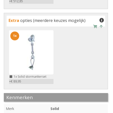
+€ 512,85
Extra
opties (meerdere keuzes mogelijk)
1x
1x
Solid stormankerset
+€ 89,95
Kenmerken
Merk
Solid