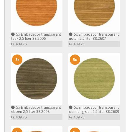
5x
Embadecor transparant
5x
Embadecor transparant
teak 2,5 liter 38.2606
noten 2,5 liter 38.2607
+€ 409,75
+€ 409,75
5x
5x
5x
Embadecor transparant
5x
Embadecor transparant
ebben 2,5 liter 38.2608
dennengroen 2,5 liter 38.2609
+€ 409,75
+€ 409,75