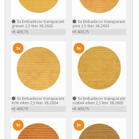
5x
Embadecor transparant
5x
Embadecor transparant
grenen 2,5 liter 38.2602
pine 2,5 liter 38.2603
+€ 409,75
+€ 409,75
5x
5x
5x
Embadecor transparant
5x
Embadecor transparant
licht eiken 2,5 liter 38.2604
rustiek eiken 2,5 liter 38.2605
+€ 409,75
+€ 409,75
5x
5x