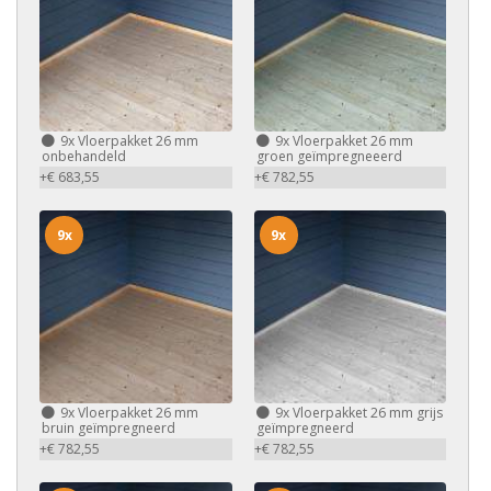
9x
Vloerpakket 26 mm
9x
Vloerpakket 26 mm
onbehandeld
groen geïmpregneeerd
+€ 683,55
+€ 782,55
9x
9x
9x
Vloerpakket 26 mm
9x
Vloerpakket 26 mm grijs
bruin geïmpregneerd
geïmpregneerd
+€ 782,55
+€ 782,55