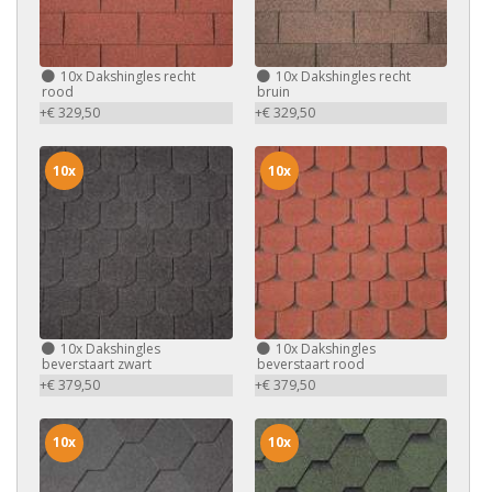
10x
Dakshingles recht
10x
Dakshingles recht
rood
bruin
+€ 329,50
+€ 329,50
10x
10x
10x
Dakshingles
10x
Dakshingles
beverstaart zwart
beverstaart rood
+€ 379,50
+€ 379,50
10x
10x