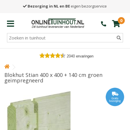
Bezorging in NL en BE
eigen bezorgservice
0
2040
ervaringen
Blokhut Stian 400 x 400 + 140 cm groen
geïmpregneerd