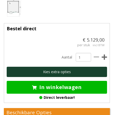
Bestel direct
€ 5.129,00
per stuk
incl BTW
Aantal
Kies extra opties
In winkelwagen
Direct leverbaar!
Beschikbare Opties