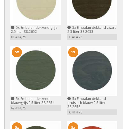
5x
Embalan dekkend grijs
5x
Embalan dekkend zwart
2,5 liter 38.2652
2,5 liter 38.2653
+€ 414,75
+€ 414,75
5x
5x
5x
Embalan dekkend
5x
Embalan dekkend
blauwgrijs 2,5 liter 38.2654
pruisisch blauw 2,5 liter
38.2656
+€ 414,75
+€ 414,75
5x
5x