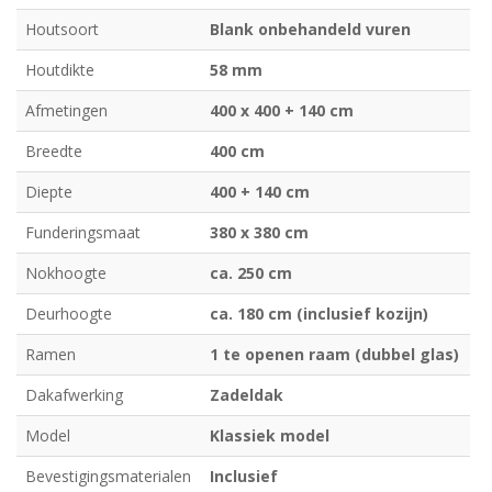
Houtsoort
Blank onbehandeld vuren
Houtdikte
58 mm
Afmetingen
400 x 400 + 140 cm
Breedte
400 cm
Diepte
400 + 140 cm
Funderingsmaat
380 x 380 cm
Nokhoogte
ca. 250 cm
Deurhoogte
ca. 180 cm (inclusief kozijn)
Ramen
1 te openen raam (dubbel glas)
Dakafwerking
Zadeldak
Model
Klassiek model
Bevestigingsmaterialen
Inclusief