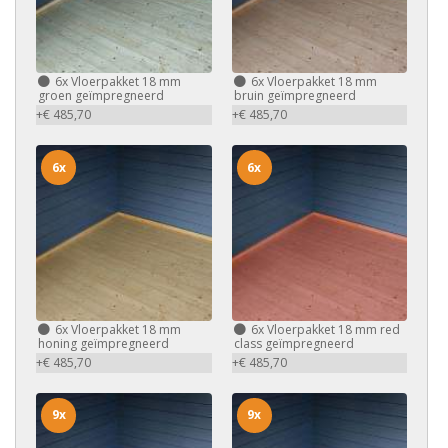
6x
Vloerpakket 18 mm
6x
Vloerpakket 18 mm
groen geïmpregneerd
bruin geïmpregneerd
+€ 485,70
+€ 485,70
6x
6x
6x
Vloerpakket 18 mm
6x
Vloerpakket 18 mm red
honing geïmpregneerd
class geïmpregneerd
+€ 485,70
+€ 485,70
9x
9x