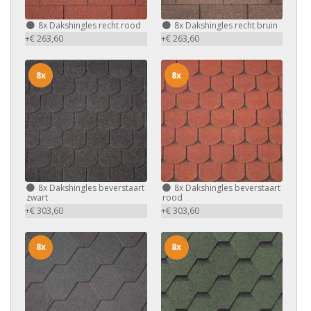
8x
Dakshingles recht rood
8x
Dakshingles recht bruin
+€ 263,60
+€ 263,60
8x
8x
8x
Dakshingles beverstaart
8x
Dakshingles beverstaart
zwart
rood
+€ 303,60
+€ 303,60
8x
8x