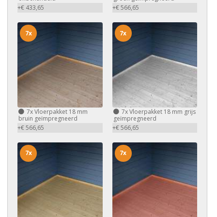
+€ 433,65
+€ 566,65
7x
7x
7x
Vloerpakket 18 mm
7x
Vloerpakket 18 mm grijs
bruin geïmpregneerd
geïmpregneerd
+€ 566,65
+€ 566,65
7x
7x