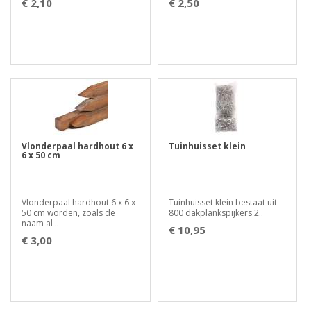
€ 2,10
€ 2,50
Vlonderpaal hardhout 6 x
Tuinhuisset klein
6 x 50 cm
Vlonderpaal hardhout 6 x 6 x
Tuinhuisset klein bestaat uit
50 cm worden, zoals de
800 dakplankspijkers 2..
naam al ..
€ 10,95
€ 3,00