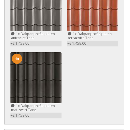
1x
Dakpanprofielplaten
1x
Dakpanprofielplaten
antraciet Tane
terracotta Tane
+€ 1.459,00
+€ 1.459,00
1x
1x
Dakpanprofielplaten
mat zwart Tane
+€ 1.459,00