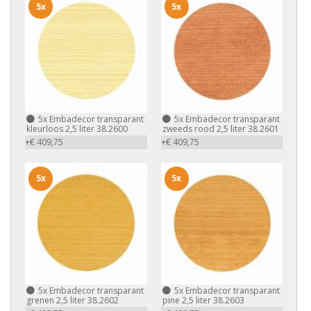
5x
5x
5x
Embadecor transparant
5x
Embadecor transparant
kleurloos 2,5 liter 38.2600
zweeds rood 2,5 liter 38.2601
+€ 409,75
+€ 409,75
5x
5x
5x
Embadecor transparant
5x
Embadecor transparant
grenen 2,5 liter 38.2602
pine 2,5 liter 38.2603