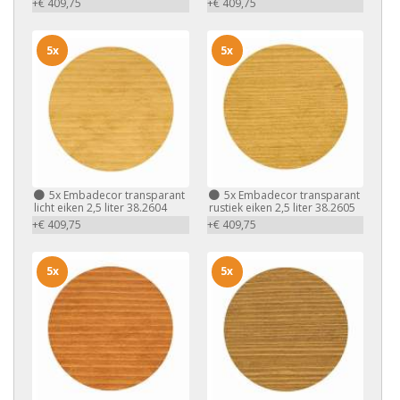
+€ 409,75
+€ 409,75
5x
5x
5x
Embadecor transparant
5x
Embadecor transparant
licht eiken 2,5 liter 38.2604
rustiek eiken 2,5 liter 38.2605
+€ 409,75
+€ 409,75
5x
5x