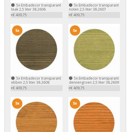
5x
Embadecor transparant
5x
Embadecor transparant
teak 2,5 liter 38.2606
noten 2,5 liter 38.2607
+€ 409,75
+€ 409,75
5x
5x
5x
Embadecor transparant
5x
Embadecor transparant
ebben 2,5 liter 38.2608
dennengroen 2,5 liter 38.2609
+€ 409,75
+€ 409,75
5x
5x