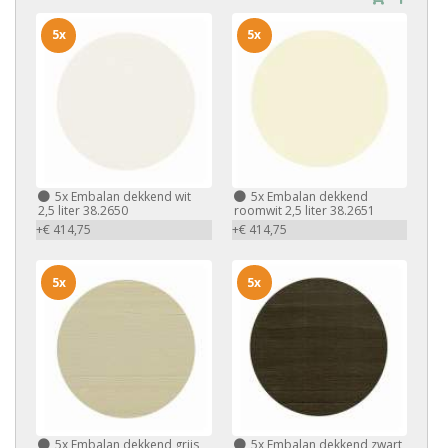
5x
5x
5x
Embalan dekkend wit
5x
Embalan dekkend
2,5 liter 38.2650
roomwit 2,5 liter 38.2651
+€ 414,75
+€ 414,75
5x
5x
5x
Embalan dekkend grijs
5x
Embalan dekkend zwart