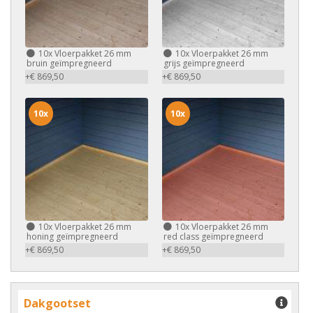
10x
Vloerpakket 26 mm
10x
Vloerpakket 26 mm
bruin geïmpregneerd
grijs geïmpregneerd
+€ 869,50
+€ 869,50
10x
10x
10x
Vloerpakket 26 mm
10x
Vloerpakket 26 mm
honing geïmpregneerd
red class geïmpregneerd
+€ 869,50
+€ 869,50
Dakgootset