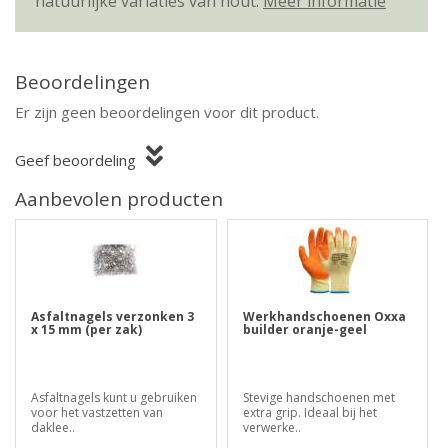
natuurlijke variaties van hout.
Meer informatie
Beoordelingen
Er zijn geen beoordelingen voor dit product.
Geef beoordeling
Aanbevolen producten
Asfaltnagels verzonken 3
Werkhandschoenen Oxxa
x 15 mm (per zak)
builder oranje-geel
Asfaltnagels kunt u gebruiken
Stevige handschoenen met
voor het vastzetten van
extra grip. Ideaal bij het
daklee..
verwerke..