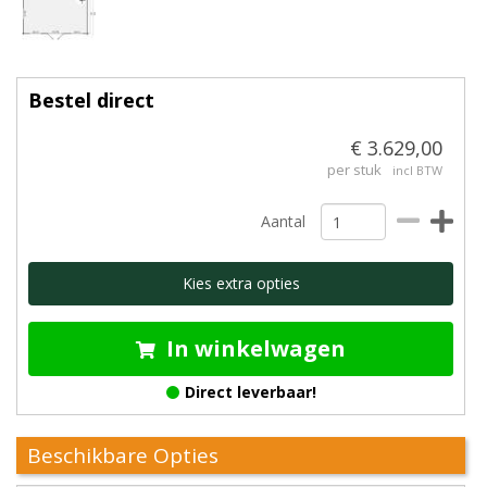
Bestel direct
€ 3.629,00
per stuk
incl BTW
Aantal
Kies extra opties
In winkelwagen
Direct leverbaar!
Beschikbare Opties