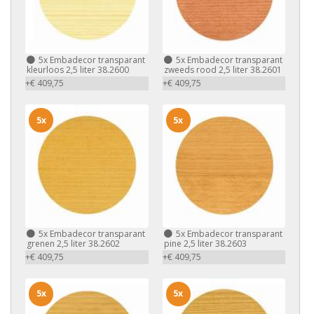
5x
Embadecor transparant
5x
Embadecor transparant
kleurloos 2,5 liter 38.2600
zweeds rood 2,5 liter 38.2601
+€ 409,75
+€ 409,75
5x
5x
5x
Embadecor transparant
5x
Embadecor transparant
grenen 2,5 liter 38.2602
pine 2,5 liter 38.2603
+€ 409,75
+€ 409,75
5x
5x