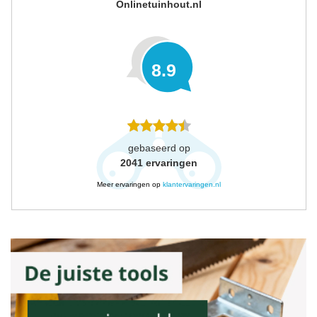
Onlinetuinhout.nl
8.9
gebaseerd op
2041
ervaringen
Meer ervaringen op
klantervaringen.nl