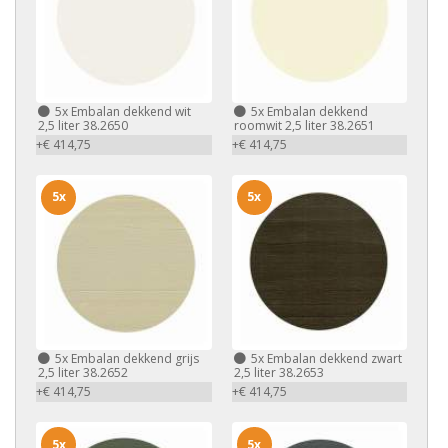
5x
Embalan dekkend wit
5x
Embalan dekkend
2,5 liter 38.2650
roomwit 2,5 liter 38.2651
+€ 414,75
+€ 414,75
5x
5x
5x
Embalan dekkend grijs
5x
Embalan dekkend zwart
2,5 liter 38.2652
2,5 liter 38.2653
+€ 414,75
+€ 414,75
5x
5x