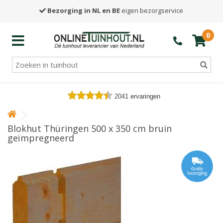
Bezorging in NL en BE
eigen bezorgservice
0
2041
ervaringen
Blokhut Thüringen 500 x 350 cm bruin
geïmpregneerd