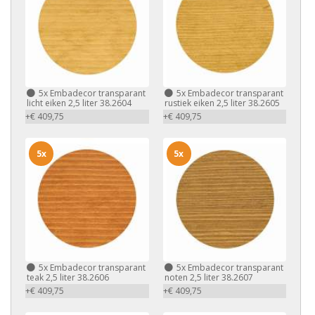
5x
Embadecor transparant
5x
Embadecor transparant
licht eiken 2,5 liter 38.2604
rustiek eiken 2,5 liter 38.2605
+€ 409,75
+€ 409,75
5x
5x
5x
Embadecor transparant
5x
Embadecor transparant
teak 2,5 liter 38.2606
noten 2,5 liter 38.2607
+€ 409,75
+€ 409,75