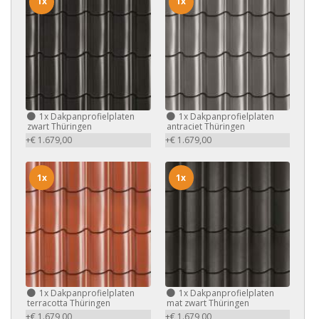
1x
1x
1x
Dakpanprofielplaten
1x
Dakpanprofielplaten
zwart Thüringen
antraciet Thüringen
+€ 1.679,00
+€ 1.679,00
1x
1x
1x
Dakpanprofielplaten
1x
Dakpanprofielplaten
terracotta Thüringen
mat zwart Thüringen
+€ 1.679,00
+€ 1.679,00