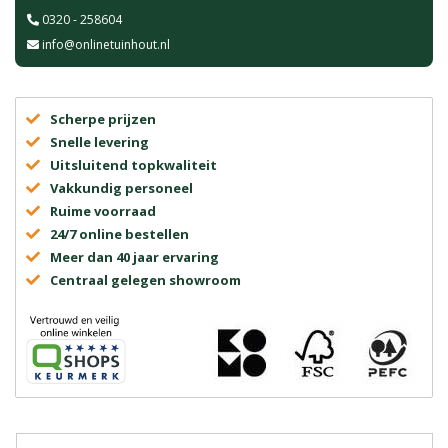
0320 - 258604
info@onlinetuinhout.nl
Scherpe prijzen
Snelle levering
Uitsluitend topkwaliteit
Vakkundig personeel
Ruime voorraad
24/7 online bestellen
Meer dan 40 jaar ervaring
Centraal gelegen showroom