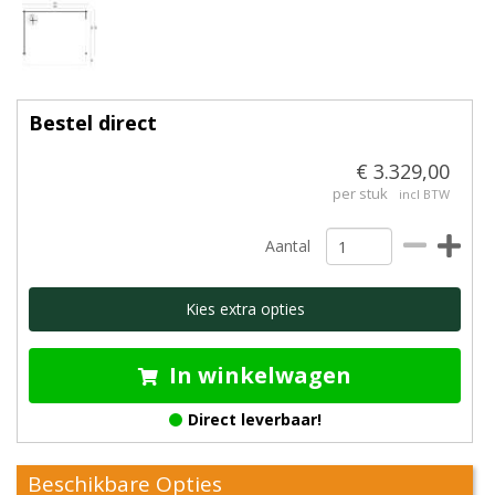
Bestel direct
€ 3.329,00
per stuk
incl BTW
Aantal
Kies extra opties
In winkelwagen
Direct leverbaar!
Beschikbare Opties