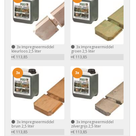
3x
Impregneermiddel
3x
Impregneermiddel
kleurloos 2,5 liter
groen 2,5 liter
+€ 113,85
+€ 113,85
3x
3x
3x
Impregneermiddel
3x
Impregneermiddel
bruin 2,5 liter
zilvergrijs 2,5 liter
+€ 113,85
+€ 113,85