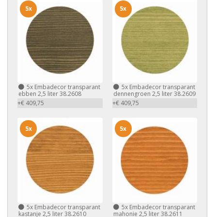
5x
5x
5x
Embadecor transparant
5x
Embadecor transparant
ebben 2,5 liter 38.2608
dennengroen 2,5 liter 38.2609
+€ 409,75
+€ 409,75
5x
5x
5x
Embadecor transparant
5x
Embadecor transparant
kastanje 2,5 liter 38.2610
mahonie 2,5 liter 38.2611