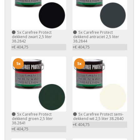
5x
Carefree Protect
5x
Carefree Protect
dekkend zwart 2,5 liter
dekkend antraciet 2,5 liter
38.2842
38.2844
+€ 404,75
+€ 404,75
5x
5x
5x
Carefree Protect
5x
Carefree Protect semi-
dekkend groen 2,5 liter
dekkend wit 2,5 liter 38.2840
38.2841
+€ 404,75
+€ 404,75