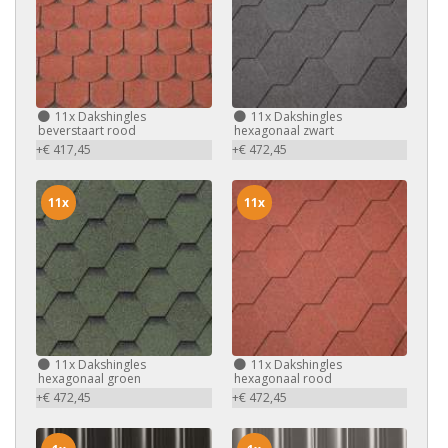
11x
Dakshingles
11x
Dakshingles
beverstaart rood
hexagonaal zwart
+€ 417,45
+€ 472,45
11x
11x
11x
Dakshingles
11x
Dakshingles
hexagonaal groen
hexagonaal rood
+€ 472,45
+€ 472,45