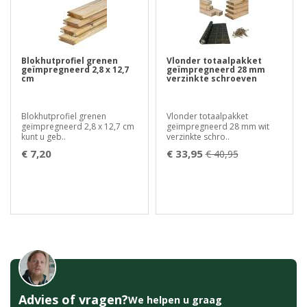
Blokhutprofiel grenen
Vlonder totaalpakket
geïmpregneerd 2,8 x 12,7
geïmpregneerd 28 mm
cm
verzinkte schroeven
Blokhutprofiel grenen
Vlonder totaalpakket
geïmpregneerd 2,8 x 12,7 cm
geïmpregneerd 28 mm wit
kunt u geb..
verzinkte schro..
€ 7,20
€ 33,95
€ 40,95
Advies of vragen?
We helpen u graag