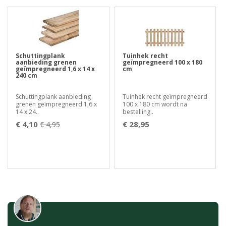
Schuttingplank
Tuinhek recht
aanbieding grenen
geïmpregneerd 100 x 180
geïmpregneerd 1,6 x 14 x
cm
240 cm
Schuttingplank aanbieding
Tuinhek recht geïmpregneerd
grenen geïmpregneerd 1,6 x
100 x 180 cm wordt na
14 x 24..
bestelling..
€ 4,10
€ 28,95
€ 4,95