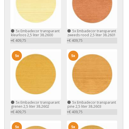
5x
Embadecor transparant
5x
Embadecor transparant
kleurloos 2,5 liter 38.2600
zweeds rood 2,5 liter 38.2601
+€ 409,75
+€ 409,75
5x
5x
5x
Embadecor transparant
5x
Embadecor transparant
grenen 2,5 liter 38.2602
pine 2,5 liter 38.2603
+€ 409,75
+€ 409,75
5x
5x