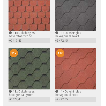
11x
Dakshingles
11x
Dakshingles
beverstaart rood
hexagonaal zwart
+€ 417,45
+€ 472,45
11x
11x
11x
Dakshingles
11x
Dakshingles
hexagonaal groen
hexagonaal rood
+€ 472,45
+€ 472,45