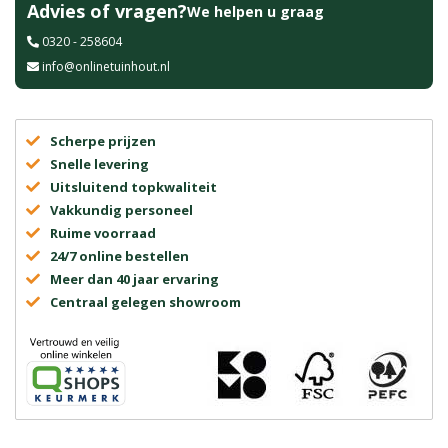
Advies of vragen?
We helpen u graag
0320 - 258604
info@onlinetuinhout.nl
Scherpe prijzen
Snelle levering
Uitsluitend topkwaliteit
Vakkundig personeel
Ruime voorraad
24/7 online bestellen
Meer dan 40 jaar ervaring
Centraal gelegen showroom