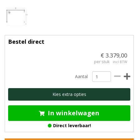
Bestel direct
€ 3.379,00
per stuk
incl BTW
Aantal
Kies extra opties
In winkelwagen
Direct leverbaar!