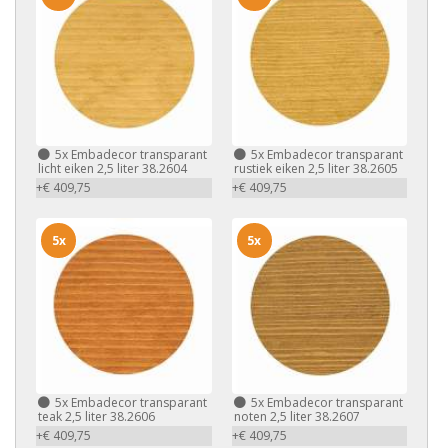
5x
Embadecor transparant
5x
Embadecor transparant
licht eiken 2,5 liter 38.2604
rustiek eiken 2,5 liter 38.2605
+€ 409,75
+€ 409,75
5x
5x
5x
Embadecor transparant
5x
Embadecor transparant
teak 2,5 liter 38.2606
noten 2,5 liter 38.2607
+€ 409,75
+€ 409,75