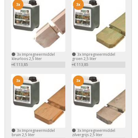
3x
3x
3x
Impregneermiddel
3x
Impregneermiddel
kleurloos 2,5 liter
groen 2,5 liter
+€ 113,85
+€ 113,85
3x
3x
3x
Impregneermiddel
3x
Impregneermiddel
bruin 2,5 liter
zilvergrijs 2,5 liter