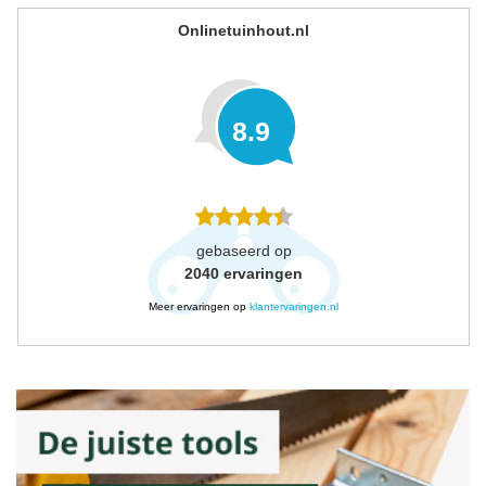
Onlinetuinhout.nl
8.9
gebaseerd op
2040
ervaringen
Meer ervaringen op
klantervaringen.nl