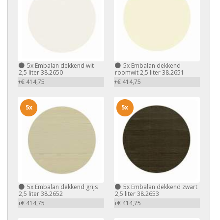
5x
Embalan dekkend wit
5x
Embalan dekkend
2,5 liter 38.2650
roomwit 2,5 liter 38.2651
+€ 414,75
+€ 414,75
5x
5x
5x
Embalan dekkend grijs
5x
Embalan dekkend zwart
2,5 liter 38.2652
2,5 liter 38.2653
+€ 414,75
+€ 414,75