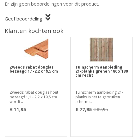
Er zijn geen beoordelingen voor dit product.
Geef beoordeling
Klanten kochten ook
Zweeds rabat douglas
Tuinscherm aanbieding
bezaagd 1,1-2,2 x 19,5 cm
21-planks grenen 180 x 180
cm recht
Zweeds rabat douglas hout
Tuinscherm aanbieding 21-
bezaagd 1,1 - 2,2 x 19,5 cm
planks is hét te gebruiken
wordt ..
scherm i..
€ 11,95
€ 77,95
€ 89,95