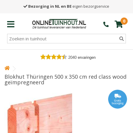
Bezorging in NL en BE
eigen bezorgservice
0
2040
ervaringen
Blokhut Thüringen 500 x 350 cm red class wood
geïmpregneerd