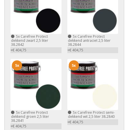
5x
Carefree Protect
5x
Carefree Protect
dekkend zwart 2,5 liter
dekkend antraciet 2,5 liter
38.2842
38.2844
+€ 404,75
+€ 404,75
5x
5x
5x
Carefree Protect
5x
Carefree Protect semi-
dekkend groen 2,5 liter
dekkend wit 2,5 liter 38.2840
38.2841
+€ 404,75
+€ 404,75