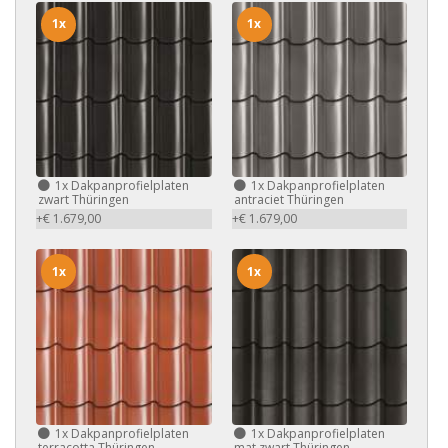
1x
1x
1x
Dakpanprofielplaten
1x
Dakpanprofielplaten
zwart Thüringen
antraciet Thüringen
+€ 1.679,00
+€ 1.679,00
1x
1x
1x
Dakpanprofielplaten
1x
Dakpanprofielplaten
terracotta Thüringen
mat zwart Thüringen