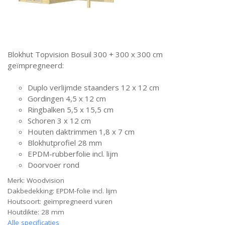
Blokhut Topvision Bosuil 300 + 300 x 300 cm
geïmpregneerd:
Duplo verlijmde staanders 12 x 12 cm
Gordingen 4,5 x 12 cm
Ringbalken 5,5 x 15,5 cm
Schoren 3 x 12 cm
Houten daktrimmen 1,8 x 7 cm
Blokhutprofiel 28 mm
EPDM-rubberfolie incl. lijm
Doorvoer rond
Merk: Woodvision
Dakbedekking: EPDM-folie incl. lijm
Houtsoort: geïmpregneerd vuren
Houtdikte: 28 mm
Alle specificaties