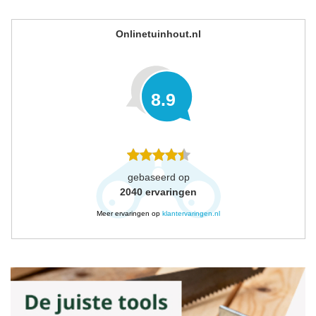
Onlinetuinhout.nl
8.9
gebaseerd op
2040
ervaringen
Meer ervaringen op
klantervaringen.nl