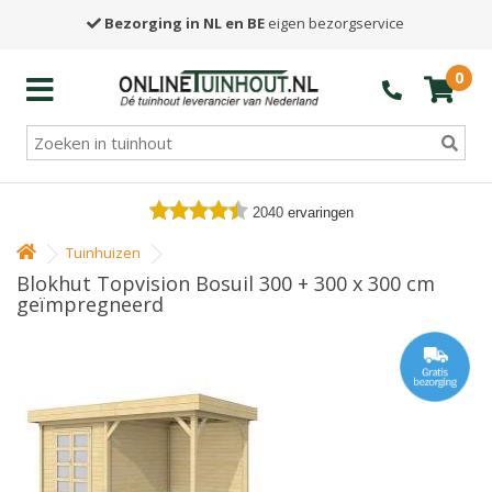
Bezorging in NL en BE
eigen bezorgservice
0
2040
ervaringen
Tuinhuizen
Blokhut Topvision Bosuil 300 + 300 x 300 cm
geïmpregneerd