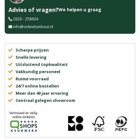
Advies of vragen?
We helpen u graag
0320 - 258604
info@onlinetuinhout.nl
Scherpe prijzen
Snelle levering
Uitsluitend topkwaliteit
Vakkundig personeel
Ruime voorraad
24/7 online bestellen
Meer dan 40 jaar ervaring
Centraal gelegen showroom