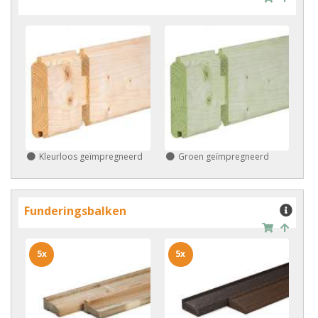
Kleurloos geïmpregneerd
Groen geïmpregneerd
Funderingsbalken
5x
5x