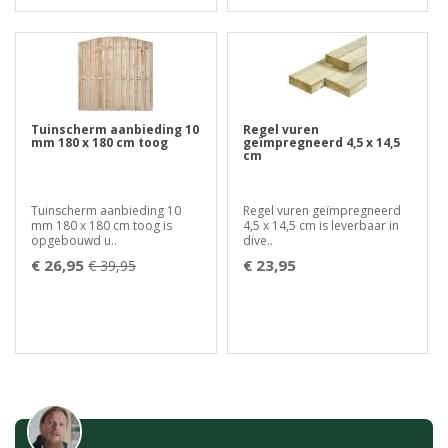
Tuinscherm aanbieding 10
Regel vuren
mm 180 x 180 cm toog
geïmpregneerd 4,5 x 14,5
cm
Tuinscherm aanbieding 10
Regel vuren geïmpregneerd
mm 180 x 180 cm toog is
4,5 x 14,5 cm is leverbaar in
opgebouwd u..
dive..
€ 26,95
€ 23,95
€ 39,95