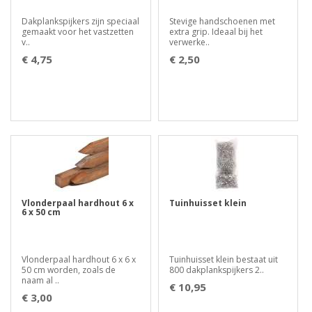
Dakplankspijkers zijn speciaal
Stevige handschoenen met
gemaakt voor het vastzetten
extra grip. Ideaal bij het
v..
verwerke..
€ 4,75
€ 2,50
Vlonderpaal hardhout 6 x
Tuinhuisset klein
6 x 50 cm
Vlonderpaal hardhout 6 x 6 x
Tuinhuisset klein bestaat uit
50 cm worden, zoals de
800 dakplankspijkers 2..
naam al ..
€ 10,95
€ 3,00