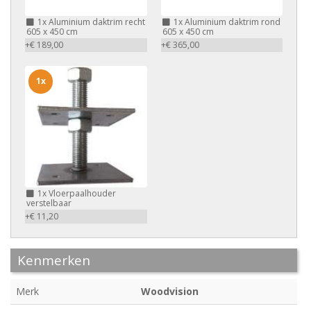
1x
Aluminium daktrim recht
1x
Aluminium daktrim rond
605 x 450 cm
605 x 450 cm
+€ 189,00
+€ 365,00
1x
1x
Vloerpaalhouder
verstelbaar
+€ 11,20
Kenmerken
Merk
Woodvision