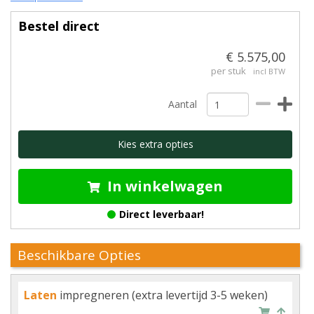
Bestel direct
€ 5.575,00
per stuk
incl BTW
Aantal
Kies extra opties
In winkelwagen
Direct leverbaar!
Beschikbare Opties
Laten
impregneren (extra levertijd 3-5 weken)