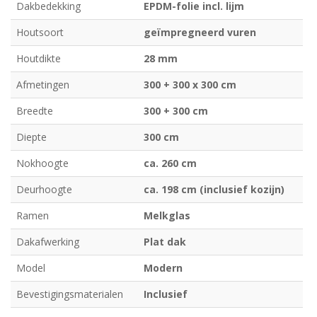
Dakbedekking
EPDM-folie incl. lijm
Houtsoort
geïmpregneerd vuren
Houtdikte
28 mm
Afmetingen
300 + 300 x 300 cm
Breedte
300 + 300 cm
Diepte
300 cm
Nokhoogte
ca. 260 cm
Deurhoogte
ca. 198 cm (inclusief kozijn)
Ramen
Melkglas
Dakafwerking
Plat dak
Model
Modern
Bevestigingsmaterialen
Inclusief