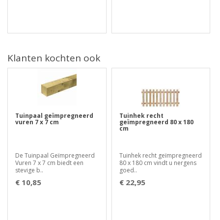
Klanten kochten ook
Tuinpaal geïmpregneerd
Tuinhek recht
vuren 7 x 7 cm
geïmpregneerd 80 x 180
cm
De Tuinpaal Geïmpregneerd
Tuinhek recht geïmpregneerd
Vuren 7 x 7 cm biedt een
80 x 180 cm vindt u nergens
stevige b..
goed..
€ 10,85
€ 22,95