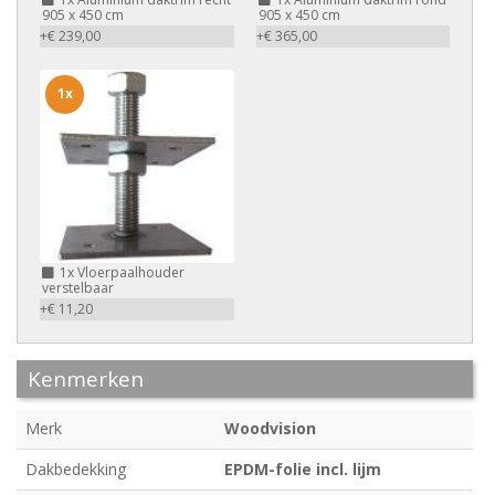
905 x 450 cm
905 x 450 cm
+€ 239,00
+€ 365,00
1x
1x
Vloerpaalhouder
verstelbaar
+€ 11,20
Kenmerken
Merk
Woodvision
Dakbedekking
EPDM-folie incl. lijm