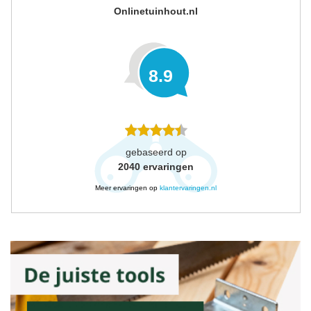
Onlinetuinhout.nl
8.9
gebaseerd op
2040
ervaringen
Meer ervaringen op
klantervaringen.nl