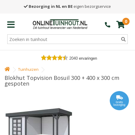
Bezorging in NL en BE
eigen bezorgservice
0
2040
ervaringen
Tuinhuizen
Blokhut Topvision Bosuil 300 + 400 x 300 cm
gespoten