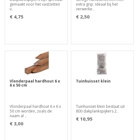
gemaakt voor het vastzetten
extra grip. Ideaal bij het
v..
verwerke..
€ 4,75
€ 2,50
Vlonderpaal hardhout 6 x
Tuinhuisset klein
6 x 50 cm
Vlonderpaal hardhout 6 x 6 x
Tuinhuisset klein bestaat uit
50 cm worden, zoals de
800 dakplankspijkers 2..
naam al ..
€ 10,95
€ 3,00