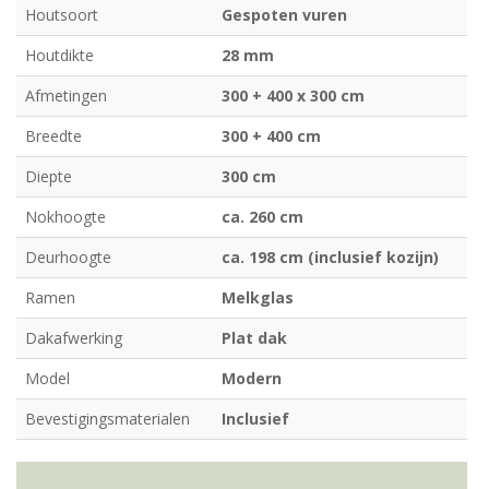
Houtsoort
Gespoten vuren
Houtdikte
28 mm
Afmetingen
300 + 400 x 300 cm
Breedte
300 + 400 cm
Diepte
300 cm
Nokhoogte
ca. 260 cm
Deurhoogte
ca. 198 cm (inclusief kozijn)
Ramen
Melkglas
Dakafwerking
Plat dak
Model
Modern
Bevestigingsmaterialen
Inclusief