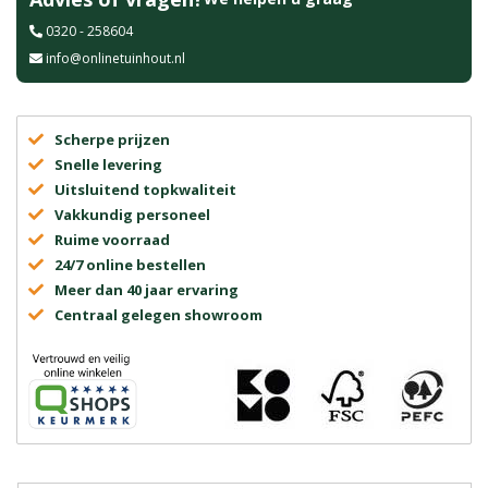
0320 - 258604
info@onlinetuinhout.nl
Scherpe prijzen
Snelle levering
Uitsluitend topkwaliteit
Vakkundig personeel
Ruime voorraad
24/7 online bestellen
Meer dan 40 jaar ervaring
Centraal gelegen showroom