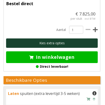
Bestel direct
€ 7.825,00
per stuk
incl BTW
Aantal
Kies extra opties
In winkelwagen
Direct leverbaar!
Beschikbare Opties
Laten
spuiten (extra levertijd 3-5 weken)