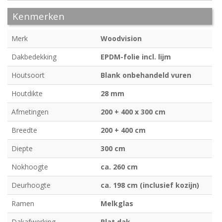
Kenmerken
Merk
Woodvision
Dakbedekking
EPDM-folie incl. lijm
Houtsoort
Blank onbehandeld vuren
Houtdikte
28 mm
Afmetingen
200 + 400 x 300 cm
Breedte
200 + 400 cm
Diepte
300 cm
Nokhoogte
ca. 260 cm
Deurhoogte
ca. 198 cm (inclusief kozijn)
Ramen
Melkglas
Dakafwerking
Plat dak