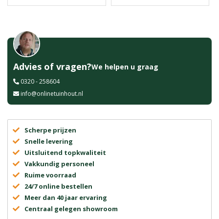
Advies of vragen?
We helpen u graag
0320 - 258604
info@onlinetuinhout.nl
Scherpe prijzen
Snelle levering
Uitsluitend topkwaliteit
Vakkundig personeel
Ruime voorraad
24/7 online bestellen
Meer dan 40 jaar ervaring
Centraal gelegen showroom