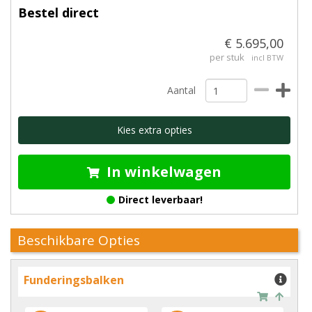
Bestel direct
€ 5.695,00
per stuk
incl BTW
Aantal
Kies extra opties
In winkelwagen
Direct leverbaar!
Beschikbare Opties
Funderingsbalken