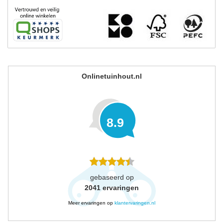
Onlinetuinhout.nl
8.9
gebaseerd op
2041
ervaringen
Meer ervaringen op
klantervaringen.nl