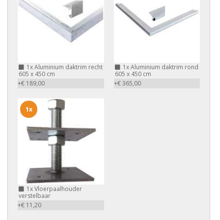
1x
Aluminium daktrim recht
1x
Aluminium daktrim rond
605 x 450 cm
605 x 450 cm
+€ 189,00
+€ 365,00
1x
1x
Vloerpaalhouder
verstelbaar
+€ 11,20