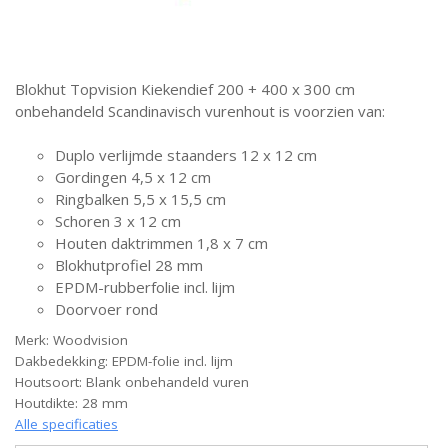
Blokhut Topvision Kiekendief 200 + 400 x 300 cm
onbehandeld Scandinavisch vurenhout is voorzien van:
Duplo verlijmde staanders 12 x 12 cm
Gordingen 4,5 x 12 cm
Ringbalken 5,5 x 15,5 cm
Schoren 3 x 12 cm
Houten daktrimmen 1,8 x 7 cm
Blokhutprofiel 28 mm
EPDM-rubberfolie incl. lijm
Doorvoer rond
Merk: Woodvision
Dakbedekking: EPDM-folie incl. lijm
Houtsoort: Blank onbehandeld vuren
Houtdikte: 28 mm
Alle specificaties