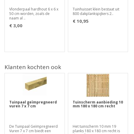
Vlonderpaal hardhout 6 x 6 x
Tuinhuisset klein bestaat uit
50 cm worden, zoals de
800 dakplankspijkers 2..
naam al ..
€ 10,95
€ 3,00
Klanten kochten ook
Tuinpaal geïmpregneerd
Tuinscherm aanbieding 10
vuren 7 x 7 cm
mm 180 x 180 cm recht
De Tuinpaal Geïmpregneerd
Het tuinscherm 10 mm 19
Vuren 7 x 7 cm biedt een
planks 180 x 180 cm recht is