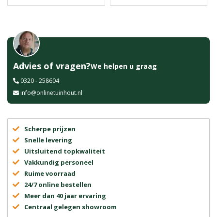
Advies of vragen?
We helpen u graag
0320 - 258604
info@onlinetuinhout.nl
Scherpe prijzen
Snelle levering
Uitsluitend topkwaliteit
Vakkundig personeel
Ruime voorraad
24/7 online bestellen
Meer dan 40 jaar ervaring
Centraal gelegen showroom