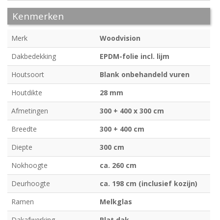
Kenmerken
Merk
Woodvision
Dakbedekking
EPDM-folie incl. lijm
Houtsoort
Blank onbehandeld vuren
Houtdikte
28 mm
Afmetingen
300 + 400 x 300 cm
Breedte
300 + 400 cm
Diepte
300 cm
Nokhoogte
ca. 260 cm
Deurhoogte
ca. 198 cm (inclusief kozijn)
Ramen
Melkglas
Dakafwerking
Plat dak