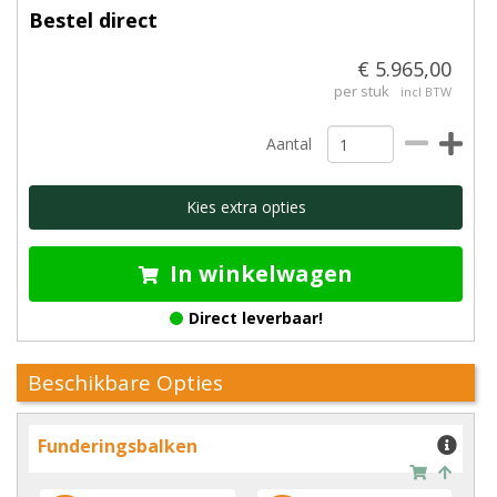
Bestel direct
€ 5.965,00
per stuk
incl BTW
Aantal
Kies extra opties
In winkelwagen
Direct leverbaar!
Beschikbare Opties
Funderingsbalken