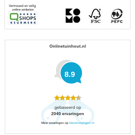
Onlinetuinhout.nl
8.9
gebaseerd op
2040
ervaringen
Meer ervaringen op
klantervaringen.nl