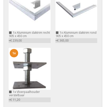
1x
Aluminium daktrim recht
1x
Aluminium daktrim rond
905 x 450 cm
905 x 450 cm
+€ 239,00
+€ 365,00
1x
1x
Vloerpaalhouder
verstelbaar
+€ 11,20