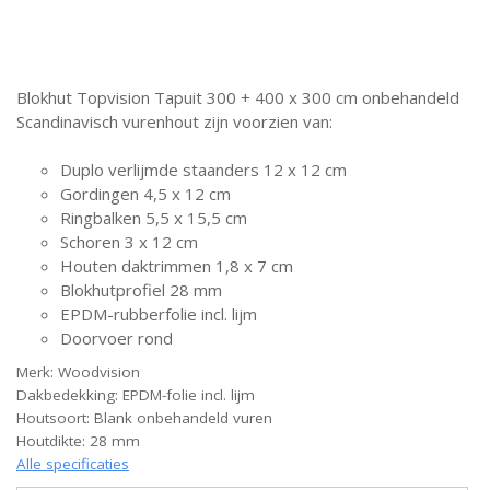
Blokhut Topvision Tapuit 300 + 400 x 300 cm onbehandeld
Scandinavisch vurenhout zijn voorzien van:
Duplo verlijmde staanders 12 x 12 cm
Gordingen 4,5 x 12 cm
Ringbalken 5,5 x 15,5 cm
Schoren 3 x 12 cm
Houten daktrimmen 1,8 x 7 cm
Blokhutprofiel 28 mm
EPDM-rubberfolie incl. lijm
Doorvoer rond
Merk: Woodvision
Dakbedekking: EPDM-folie incl. lijm
Houtsoort: Blank onbehandeld vuren
Houtdikte: 28 mm
Alle specificaties