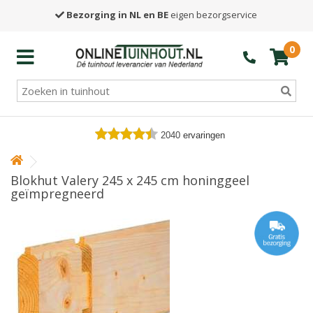
Bezorging in NL en BE
eigen bezorgservice
0
2040
ervaringen
Blokhut Valery 245 x 245 cm honinggeel
geïmpregneerd