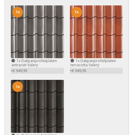
1x
1x
1x
Dakpanprofielplaten
1x
Dakpanprofielplaten
antraciet Valery
terracotta Valery
+€ 949,95
+€ 949,95
1x