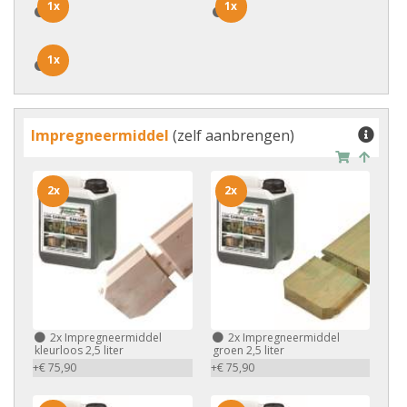
1x
1x
1x
1x
1x
1x
Impregneermiddel
(zelf aanbrengen)
2x
2x
2x
Impregneermiddel
2x
Impregneermiddel
kleurloos 2,5 liter
groen 2,5 liter
+€ 75,90
+€ 75,90