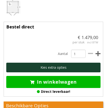
Bestel direct
€ 1.479,00
per stuk
incl BTW
Aantal
Kies extra opties
In winkelwagen
Direct leverbaar!
Beschikbare Opties