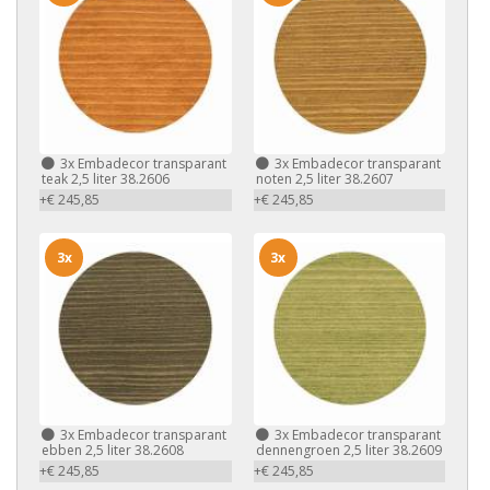
3x
Embadecor transparant
3x
Embadecor transparant
teak 2,5 liter 38.2606
noten 2,5 liter 38.2607
+€ 245,85
+€ 245,85
3x
3x
3x
Embadecor transparant
3x
Embadecor transparant
ebben 2,5 liter 38.2608
dennengroen 2,5 liter 38.2609
+€ 245,85
+€ 245,85