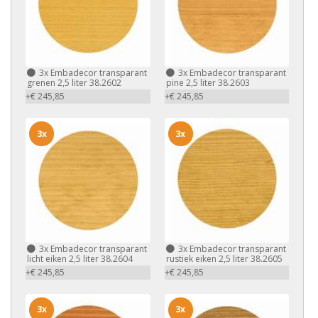
3x
Embadecor transparant
3x
Embadecor transparant
grenen 2,5 liter 38.2602
pine 2,5 liter 38.2603
+€ 245,85
+€ 245,85
3x
3x
3x
Embadecor transparant
3x
Embadecor transparant
licht eiken 2,5 liter 38.2604
rustiek eiken 2,5 liter 38.2605
+€ 245,85
+€ 245,85
3x
3x