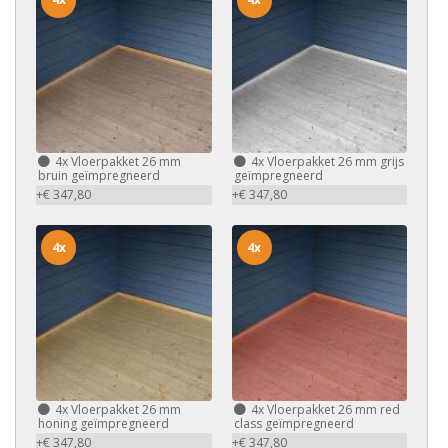
4x
Vloerpakket 26 mm
4x
Vloerpakket 26 mm grijs
bruin geïmpregneerd
geïmpregneerd
+€ 347,80
+€ 347,80
4x
4x
4x
Vloerpakket 26 mm
4x
Vloerpakket 26 mm red
honing geïmpregneerd
class geïmpregneerd
+€ 347,80
+€ 347,80