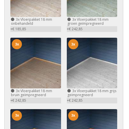
3x
Vloerpakket 18 mm
3x
Vloerpakket 18 mm
onbehandeld
groen geïmpregneerd
+€ 185,85
+€ 242,85
3x
3x
3x
Vloerpakket 18 mm
3x
Vloerpakket 18 mm grijs
bruin geïmpregneerd
geïmpregneerd
+€ 242,85
+€ 242,85
3x
3x