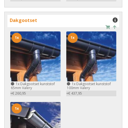
Dakgootset
1x
1x
1x
Dakgootset kunststof
1x
Dakgootset kunststof
65mm Valery
100mm Valery
+€ 260,95
+€ 437,95
1x