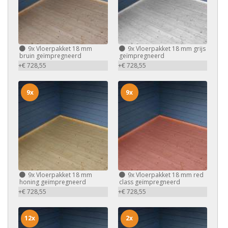
9x
Vloerpakket 18 mm
9x
Vloerpakket 18 mm grijs
bruin geïmpregneerd
geïmpregneerd
+€ 728,55
+€ 728,55
9x
9x
9x
Vloerpakket 18 mm
9x
Vloerpakket 18 mm red
honing geïmpregneerd
class geïmpregneerd
+€ 728,55
+€ 728,55
12x
2x