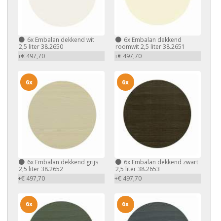
6x
Embalan dekkend wit
6x
Embalan dekkend
2,5 liter 38.2650
roomwit 2,5 liter 38.2651
+€ 497,70
+€ 497,70
6x
6x
6x
Embalan dekkend grijs
6x
Embalan dekkend zwart
2,5 liter 38.2652
2,5 liter 38.2653
+€ 497,70
+€ 497,70
6x
6x