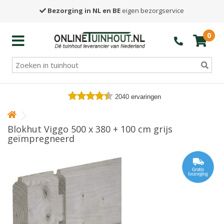
Bezorging in NL en BE
eigen bezorgservice
0
2040
ervaringen
Blokhut Viggo 500 x 380 + 100 cm grijs
geïmpregneerd