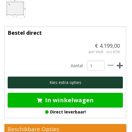
Bestel direct
€ 4.199,00
per stuk
incl BTW
Aantal
Kies extra opties
In winkelwagen
Direct leverbaar!
Beschikbare Opties