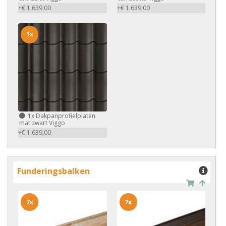
+€ 1.639,00
+€ 1.639,00
1x
1x
Dakpanprofielplaten
mat zwart Viggo
+€ 1.639,00
Funderingsbalken
7x
7x