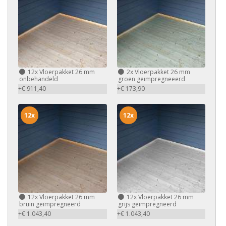
12x
Vloerpakket 26 mm
2x
Vloerpakket 26 mm
onbehandeld
groen geïmpregneeerd
+€ 911,40
+€ 173,90
12x
12x
12x
Vloerpakket 26 mm
12x
Vloerpakket 26 mm
bruin geïmpregneerd
grijs geïmpregneerd
+€ 1.043,40
+€ 1.043,40