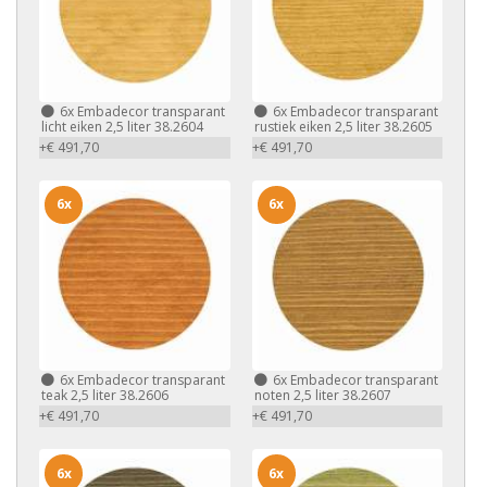
6x
Embadecor transparant
6x
Embadecor transparant
licht eiken 2,5 liter 38.2604
rustiek eiken 2,5 liter 38.2605
+€ 491,70
+€ 491,70
6x
6x
6x
Embadecor transparant
6x
Embadecor transparant
teak 2,5 liter 38.2606
noten 2,5 liter 38.2607
+€ 491,70
+€ 491,70
6x
6x