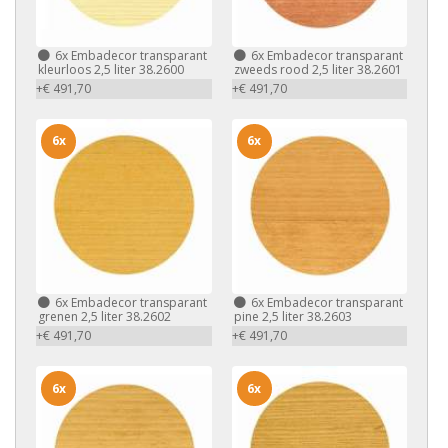
6x
Embadecor transparant
6x
Embadecor transparant
kleurloos 2,5 liter 38.2600
zweeds rood 2,5 liter 38.2601
+€ 491,70
+€ 491,70
6x
6x
6x
Embadecor transparant
6x
Embadecor transparant
grenen 2,5 liter 38.2602
pine 2,5 liter 38.2603
+€ 491,70
+€ 491,70
6x
6x