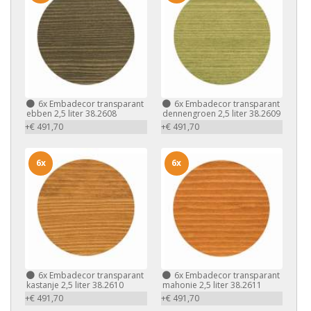
6x
Embadecor transparant
6x
Embadecor transparant
ebben 2,5 liter 38.2608
dennengroen 2,5 liter 38.2609
+€ 491,70
+€ 491,70
6x
6x
6x
Embadecor transparant
6x
Embadecor transparant
kastanje 2,5 liter 38.2610
mahonie 2,5 liter 38.2611
+€ 491,70
+€ 491,70