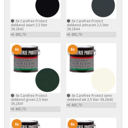
6x
Carefree Protect
6x
Carefree Protect
dekkend zwart 2,5 liter
dekkend antraciet 2,5 liter
38.2842
38.2844
+€ 485,70
+€ 485,70
6x
6x
6x
Carefree Protect
6x
Carefree Protect semi-
dekkend groen 2,5 liter
dekkend wit 2,5 liter 38.2840
38.2841
+€ 485,70
+€ 485,70
6x
6x