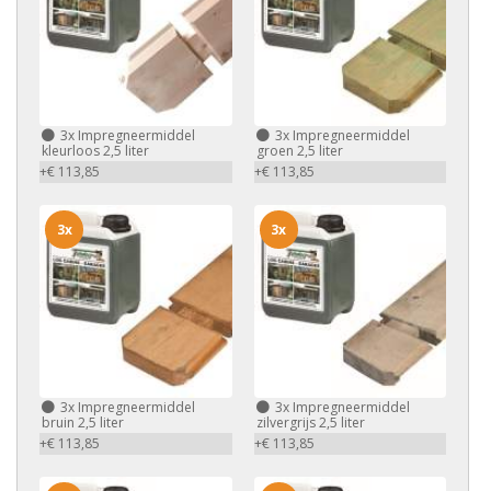
3x
Impregneermiddel
3x
Impregneermiddel
kleurloos 2,5 liter
groen 2,5 liter
+€ 113,85
+€ 113,85
3x
3x
3x
Impregneermiddel
3x
Impregneermiddel
bruin 2,5 liter
zilvergrijs 2,5 liter
+€ 113,85
+€ 113,85