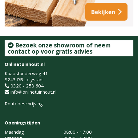
Bezoek onze showroom of neem
contact op voor gratis advies
Onlinetuinhout.nl
Kaapstanderweg 41
8243 RB Lelystad
0320 - 258 604
info@onlinetuinhout.nl
Routebeschrijving
Openingstijden
Maandag
08:00 - 17:00
Dinsdag
08:00 - 17:00