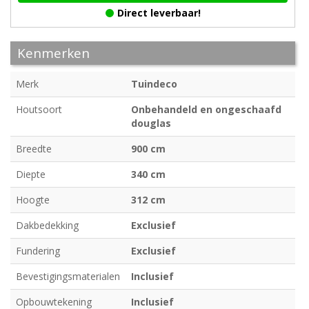
Direct leverbaar!
Kenmerken
Merk
Tuindeco
Houtsoort
Onbehandeld en ongeschaafd
douglas
Breedte
900 cm
Diepte
340 cm
Hoogte
312 cm
Dakbedekking
Exclusief
Fundering
Exclusief
Bevestigingsmaterialen
Inclusief
Opbouwtekening
Inclusief