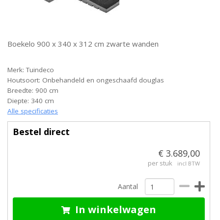
Boekelo 900 x 340 x 312 cm zwarte wanden
Merk: Tuindeco
Houtsoort: Onbehandeld en ongeschaafd douglas
Breedte: 900 cm
Diepte: 340 cm
Alle specificaties
Bestel direct
€ 3.689,00
per stuk
incl BTW
Aantal
In winkelwagen