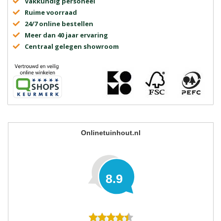
Vakkundig personeel
Ruime voorraad
24/7 online bestellen
Meer dan 40 jaar ervaring
Centraal gelegen showroom
Onlinetuinhout.nl
8.9