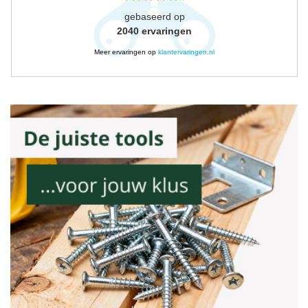
gebaseerd op
2040
ervaringen
Meer ervaringen op
klantervaringen.nl