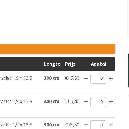
Lengte
Prijs
Aantal
ciet 1,9 x 13,5
300 cm
€45,30
ciet 1,9 x 13,5
400 cm
€60,40
ciet 1,9 x 13,5
500 cm
€75,50