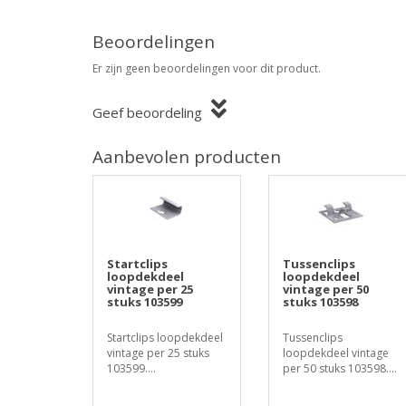
Beoordelingen
Er zijn geen beoordelingen voor dit product.
Geef beoordeling
Aanbevolen producten
Startclips
Tussenclips
loopdekdeel
loopdekdeel
vintage per 25
vintage per 50
stuks 103599
stuks 103598
Startclips loopdekdeel
Tussenclips
vintage per 25 stuks
loopdekdeel vintage
103599....
per 50 stuks 103598....