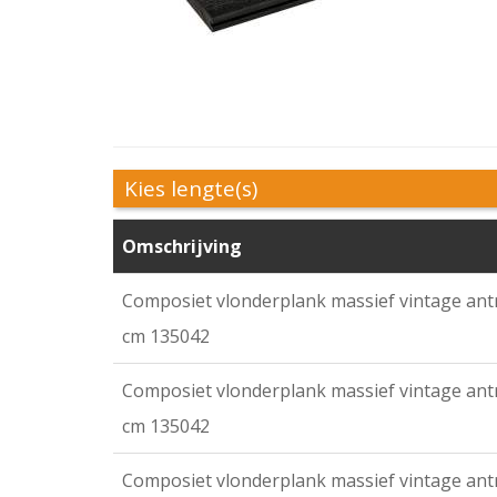
Kies lengte(s)
Omschrijving
Composiet vlonderplank massief vintage antra
cm 135042
Composiet vlonderplank massief vintage antra
cm 135042
Composiet vlonderplank massief vintage antra