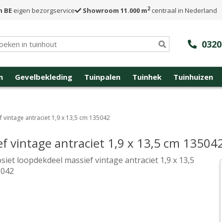
2
n BE
eigen bezorgservice
Showroom 11.000 m
centraal in Nederland
0320
n
Gevelbekleding
Tuinpalen
Tuinhek
Tuinhuizen
vintage antraciet 1,9 x 13,5 cm 135042
f vintage antraciet 1,9 x 13,5 cm 13504
iet loopdekdeel massief vintage antraciet 1,9 x 13,5
5042