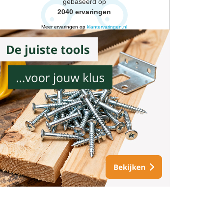
gebaseerd op
2040
ervaringen
Meer ervaringen op
klantervaringen.nl