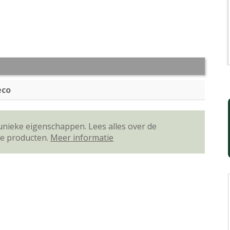
eco
unieke eigenschappen. Lees alles over de
ze producten.
Meer informatie