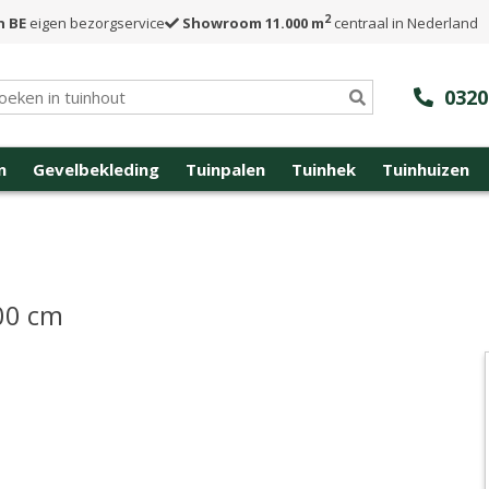
2
n BE
eigen bezorgservice
Showroom 11.000 m
centraal in Nederland
0320
n
Gevelbekleding
Tuinpalen
Tuinhek
Tuinhuizen
00 cm