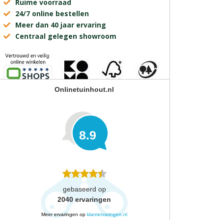
Ruime voorraad
24/7 online bestellen
Meer dan 40 jaar ervaring
Centraal gelegen showroom
Onlinetuinhout.nl
8.9
gebaseerd op
2040
ervaringen
Meer ervaringen op
klantervaringen.nl