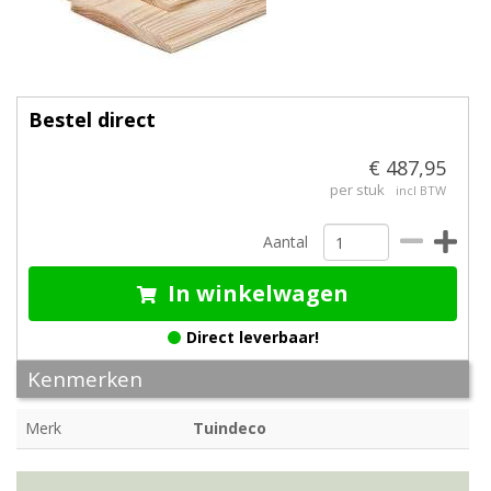
Bestel direct
€ 487,95
per stuk
incl BTW
Aantal
In winkelwagen
Direct leverbaar!
Kenmerken
Merk
Tuindeco