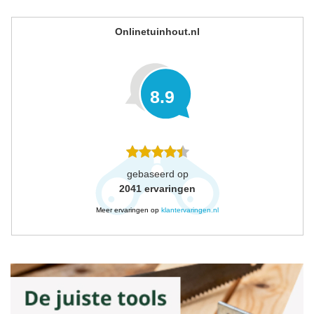
Onlinetuinhout.nl
8.9
gebaseerd op
2041
ervaringen
Meer ervaringen op
klantervaringen.nl