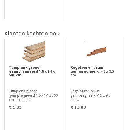
Klanten kochten ook
Tuinplank grenen
Regel vuren bruin
geïmpregneerd 1,6 x 14 x
geïmpregneerd 4,5 x 9,5
500 cm
cm
Tuinplank grenen
Regel vuren bruin
geïmpregneerd 1,6 x 14 x 500
geïmpregneerd 4,5 x 9,5
cm is ideaal t..
cm....
€ 9,35
€ 13,80