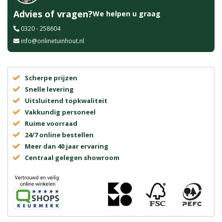
Advies of vragen?
We helpen u graag
0320 - 258604
info@onlinetuinhout.nl
Scherpe prijzen
Snelle levering
Uitsluitend topkwaliteit
Vakkundig personeel
Ruime voorraad
24/7 online bestellen
Meer dan 40 jaar ervaring
Centraal gelegen showroom