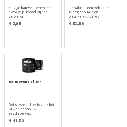
Stevige handschoenen met
Embalan is een dekkende,
extra grip. Ideaal bij het
zijdeglanzende en
verwerke..
waterverdunbare v..
€ 2,50
€ 82,95
Beits zwart 1 liter
Beits zwart 1 liter is voor het
bijwerken van uw
geschroefde..
€ 41,95