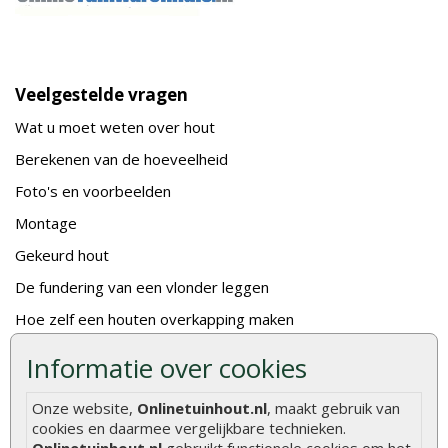
Veelgestelde vragen
Wat u moet weten over hout
Berekenen van de hoeveelheid
Foto's en voorbeelden
Montage
Gekeurd hout
De fundering van een vlonder leggen
Hoe zelf een houten overkapping maken
Hoe zelf een vlonder leggen
Informatie over cookies
Hoe betonpaal plaatsen
Onze website,
Onlinetuinhout.nl
, maakt gebruik van
Hoe schutting plaatsen
cookies en daarmee vergelijkbare technieken.
Onlinetuinhout.nl
gebruikt functionele cookies om het