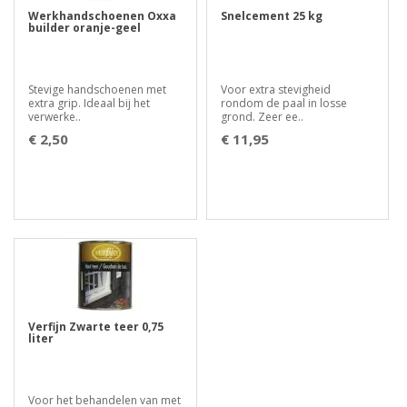
Werkhandschoenen Oxxa
Snelcement 25 kg
builder oranje-geel
Stevige handschoenen met
Voor extra stevigheid
extra grip. Ideaal bij het
rondom de paal in losse
verwerke..
grond. Zeer ee..
€ 2,50
€ 11,95
Verfijn Zwarte teer 0,75
liter
Voor het behandelen van met