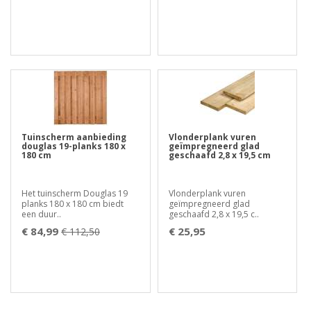
Tuinscherm aanbieding
Vlonderplank vuren
douglas 19-planks 180 x
geïmpregneerd glad
180 cm
geschaafd 2,8 x 19,5 cm
Het tuinscherm Douglas 19
Vlonderplank vuren
planks 180 x 180 cm biedt
geïmpregneerd glad
een duur..
geschaafd 2,8 x 19,5 c..
€ 84,99
€ 25,95
€ 112,50