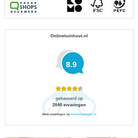
Onlinetuinhout.nl
8.9
gebaseerd op
2040
ervaringen
Meer ervaringen op
klantervaringen.nl