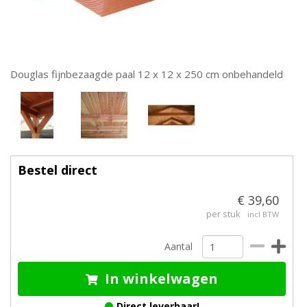
Douglas fijnbezaagde paal 12 x 12 x 250 cm onbehandeld
Bestel direct
€ 39,60
per stuk
incl BTW
Aantal
In winkelwagen
Direct leverbaar!