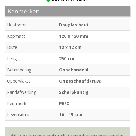
Kenmerken
Houtsoort
Douglas hout
Kopmaat
120 x 120 mm
Dikte
12 x 12 cm
Lengte
250 cm
Behandeling
Onbehandeld
Oppervlakte
Ongeschaafd (ruw)
Randafwerking
Scherpkantig
Keurmerk
PEFC
Levensduur
10 - 15 jaar