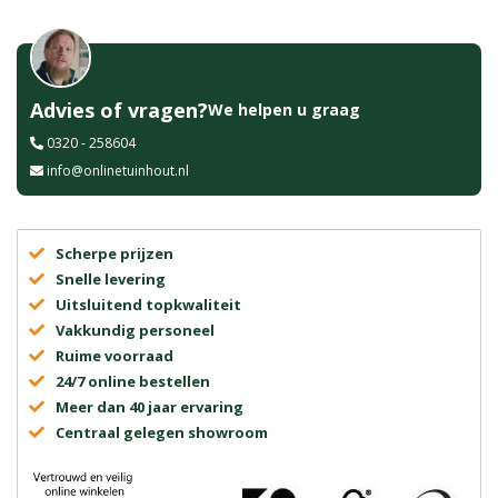
Advies of vragen?
We helpen u graag
0320 - 258604
info@onlinetuinhout.nl
Scherpe prijzen
Snelle levering
Uitsluitend topkwaliteit
Vakkundig personeel
Ruime voorraad
24/7 online bestellen
Meer dan 40 jaar ervaring
Centraal gelegen showroom