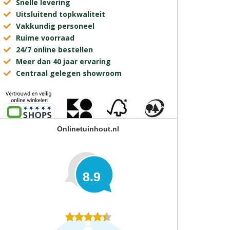
Snelle levering
Uitsluitend topkwaliteit
Vakkundig personeel
Ruime voorraad
24/7 online bestellen
Meer dan 40 jaar ervaring
Centraal gelegen showroom
Onlinetuinhout.nl
8.9