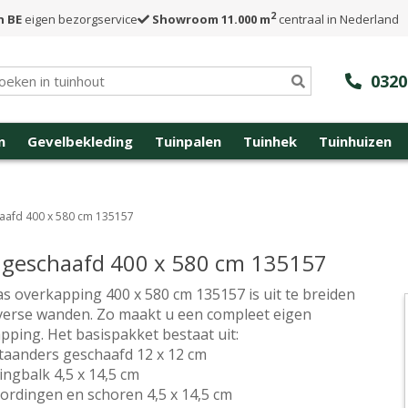
2
n BE
eigen bezorgservice
Showroom 11.000 m
centraal in Nederland
0320
n
Gevelbekleding
Tuinpalen
Tuinhek
Tuinhuizen
aafd 400 x 580 cm 135157
 geschaafd 400 x 580 cm 135157
s overkapping 400 x 580 cm 135157 is uit te breiden
verse wanden. Zo maakt u een compleet eigen
pping. Het basispakket bestaat uit:
taanders geschaafd 12 x 12 cm
ingbalk 4,5 x 14,5 cm
ordingen en schoren 4,5 x 14,5 cm