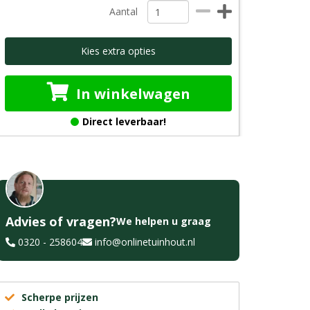
Aantal
Kies extra opties
In winkelwagen
Direct leverbaar!
Advies of vragen?
We helpen u graag
0320 - 258604
info@onlinetuinhout.nl
Scherpe prijzen