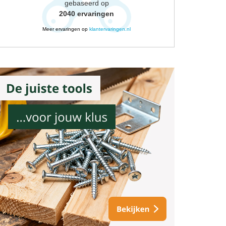
gebaseerd op
2040
ervaringen
Meer ervaringen op
klantervaringen.nl