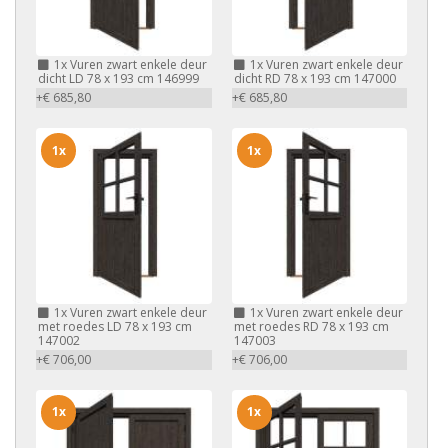
1x
Vuren zwart enkele deur
1x
Vuren zwart enkele deur
dicht LD 78 x 193 cm 146999
dicht RD 78 x 193 cm 147000
+€ 685,80
+€ 685,80
1x
1x
1x
Vuren zwart enkele deur
1x
Vuren zwart enkele deur
met roedes LD 78 x 193 cm
met roedes RD 78 x 193 cm
147002
147003
+€ 706,00
+€ 706,00
1x
1x