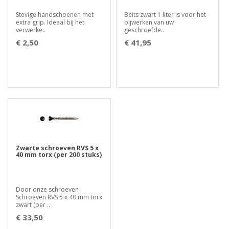
Stevige handschoenen met
Beits zwart 1 liter is voor het
extra grip. Ideaal bij het
bijwerken van uw
verwerke..
geschroefde..
€ 2,50
€ 41,95
Zwarte schroeven RVS 5 x
40 mm torx (per 200 stuks)
Door onze schroeven
Schroeven RVS 5 x 40 mm torx
zwart (per ..
€ 33,50