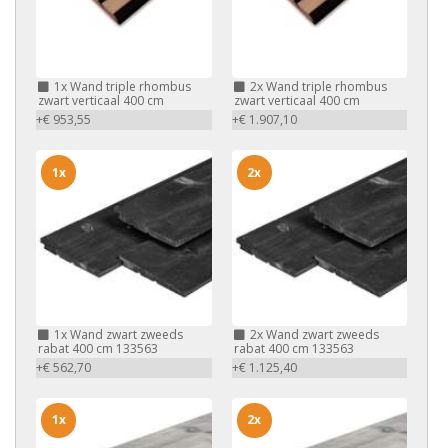
1x
Wand triple rhombus
2x
Wand triple rhombus
zwart verticaal 400 cm
zwart verticaal 400 cm
+€ 953,55
+€ 1.907,10
1x
2x
1x
Wand zwart zweeds
2x
Wand zwart zweeds
rabat 400 cm 133563
rabat 400 cm 133563
+€ 562,70
+€ 1.125,40
1x
2x