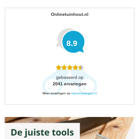
Onlinetuinhout.nl
8.9
gebaseerd op
2041
ervaringen
Meer ervaringen op
klantervaringen.nl