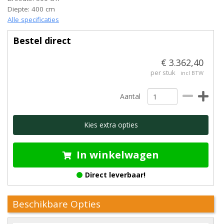
Diepte: 400 cm
Alle specificaties
Bestel direct
€ 3.362,40
per stuk
incl BTW
Aantal
Kies extra opties
In winkelwagen
Direct leverbaar!
Beschikbare Opties