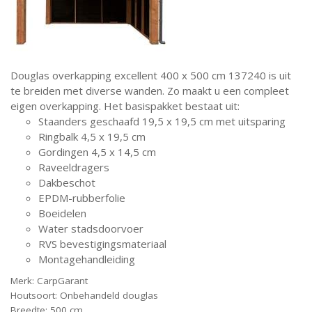
Douglas overkapping excellent 400 x 500 cm 137240 is uit
te breiden met diverse wanden. Zo maakt u een compleet
eigen overkapping. Het basispakket bestaat uit:
Staanders geschaafd 19,5 x 19,5 cm met uitsparing
Ringbalk 4,5 x 19,5 cm
Gordingen 4,5 x 14,5 cm
Raveeldragers
Dakbeschot
EPDM-rubberfolie
Boeidelen
Water stadsdoorvoer
RVS bevestigingsmateriaal
Montagehandleiding
Merk: CarpGarant
Houtsoort: Onbehandeld douglas
Breedte: 500 cm