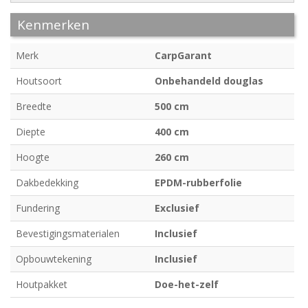
Kenmerken
Merk
CarpGarant
Houtsoort
Onbehandeld douglas
Breedte
500 cm
Diepte
400 cm
Hoogte
260 cm
Dakbedekking
EPDM-rubberfolie
Fundering
Exclusief
Bevestigingsmaterialen
Inclusief
Opbouwtekening
Inclusief
Houtpakket
Doe-het-zelf