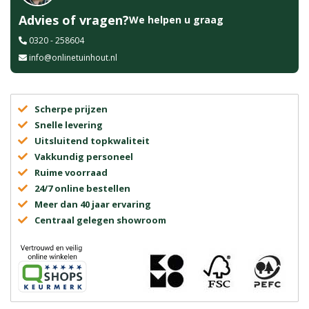
Advies of vragen?
We helpen u graag
0320 - 258604
info@onlinetuinhout.nl
Scherpe prijzen
Snelle levering
Uitsluitend topkwaliteit
Vakkundig personeel
Ruime voorraad
24/7 online bestellen
Meer dan 40 jaar ervaring
Centraal gelegen showroom