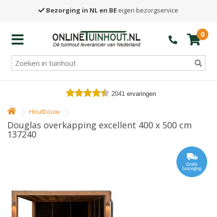
Bezorging in NL en BE
eigen bezorgservice
0
2041
ervaringen
Houtbouw
Douglas overkapping excellent 400 x 500 cm
137240