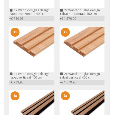
1x
Wand douglas design
2x
Wand douglas design
rabat horizontaal 400 cm
rabat horizontaal 400 cm
+€ 789,95
+€ 1.579,90
1x
2x
1x
Wand douglas design
2x
Wand douglas design
rabat verticaal 400 cm
rabat verticaal 400 cm
+€ 789,95
+€ 1.579,90
1x
2x