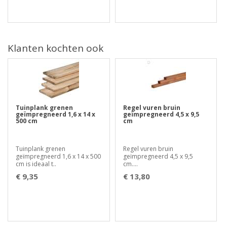
Klanten kochten ook
Tuinplank grenen
Regel vuren bruin
geïmpregneerd 1,6 x 14 x
geïmpregneerd 4,5 x 9,5
500 cm
cm
Tuinplank grenen
Regel vuren bruin
geïmpregneerd 1,6 x 14 x 500
geïmpregneerd 4,5 x 9,5
cm is ideaal t..
cm....
€ 9,35
€ 13,80