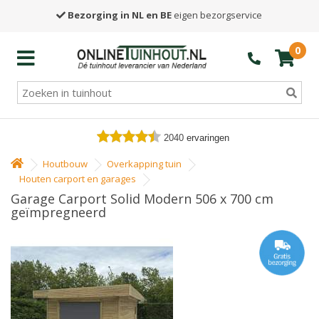
Bezorging in NL en BE
eigen bezorgservice
0
2040
ervaringen
Houtbouw
Overkapping tuin
Houten carport en garages
Garage Carport Solid Modern 506 x 700 cm
geïmpregneerd