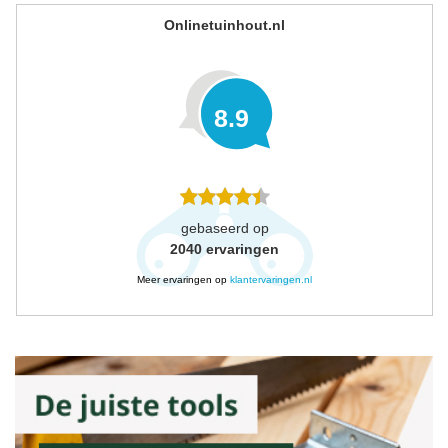
Onlinetuinhout.nl
8.9
gebaseerd op
2040
ervaringen
Meer ervaringen op
klantervaringen.nl