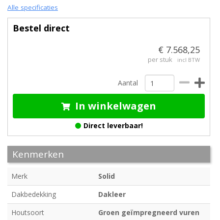
Alle specificaties
Bestel direct
€ 7.568,25
per stuk
incl BTW
Aantal
In winkelwagen
Direct leverbaar!
Kenmerken
Merk
Solid
Dakbedekking
Dakleer
Houtsoort
Groen geïmpregneerd vuren