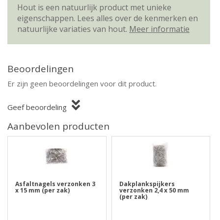
Hout is een natuurlijk product met unieke
eigenschappen. Lees alles over de kenmerken en
natuurlijke variaties van hout.
Meer informatie
Beoordelingen
Er zijn geen beoordelingen voor dit product.
Geef beoordeling
Aanbevolen producten
Asfaltnagels verzonken 3
Dakplankspijkers
x 15 mm (per zak)
verzonken 2,4 x 50 mm
(per zak)