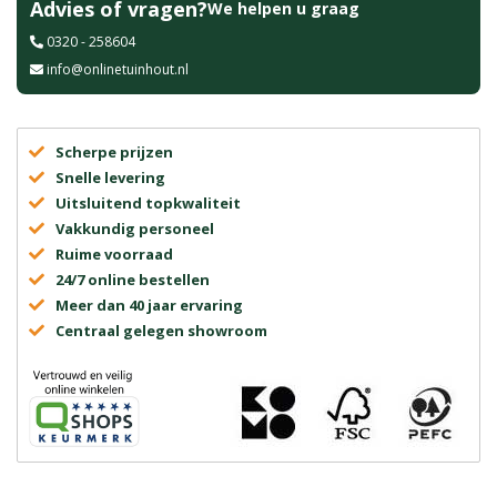
Advies of vragen?
We helpen u graag
0320 - 258604
info@onlinetuinhout.nl
Scherpe prijzen
Snelle levering
Uitsluitend topkwaliteit
Vakkundig personeel
Ruime voorraad
24/7 online bestellen
Meer dan 40 jaar ervaring
Centraal gelegen showroom