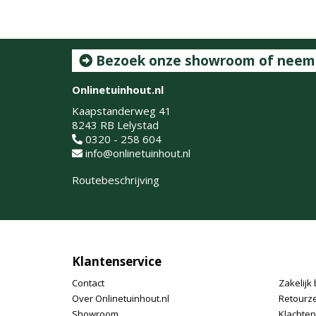
Bezoek onze showroom of neem c
Onlinetuinhout.nl
Kaapstanderweg 41
8243 RB Lelystad
0320 - 258 604
info@onlinetuinhout.nl
Routebeschrijving
Klantenservice
Contact
Zakelijk 
Over Onlinetuinhout.nl
Retourz
Showroom
Klachte