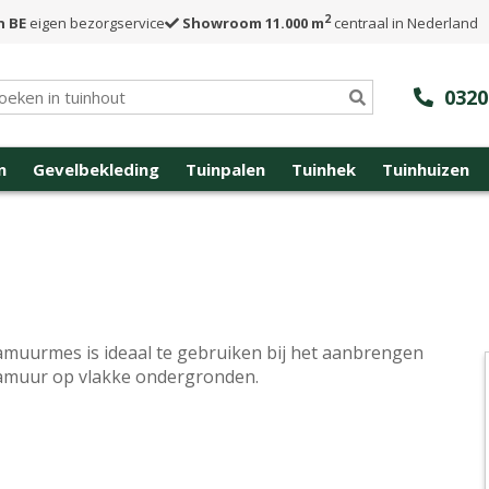
2
n BE
eigen bezorgservice
Showroom 11.000 m
centraal in Nederland
0320
n
Gevelbekleding
Tuinpalen
Tuinhek
Tuinhuizen
amuurmes is ideaal te gebruiken bij het aanbrengen
amuur op vlakke ondergronden.