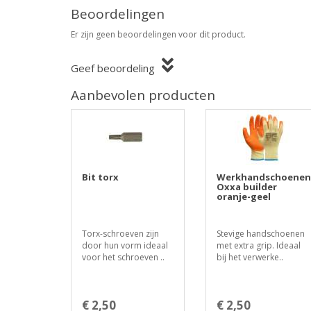
Beoordelingen
Er zijn geen beoordelingen voor dit product.
Geef beoordeling
Aanbevolen producten
Bit torx
Werkhandschoenen
Oxxa builder
oranje-geel
Torx-schroeven zijn
Stevige handschoenen
door hun vorm ideaal
met extra grip. Ideaal
voor het schroeven ..
bij het verwerke..
€ 2,50
€ 2,50