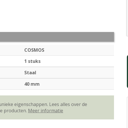
COSMOS
1 stuks
Staal
40 mm
unieke eigenschappen. Lees alles over de
ze producten.
Meer informatie