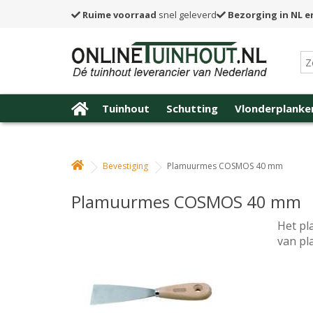
Ruime voorraad
snel geleverd
Bezorging in NL e
Tuinhout
Schutting
Vlonderplanke
Bevestiging
Plamuurmes COSMOS 40 mm
Plamuurmes COSMOS 40 mm
Het pl
van pl