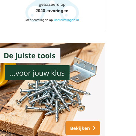
gebaseerd op
2040
ervaringen
Meer ervaringen op
klantervaringen.nl