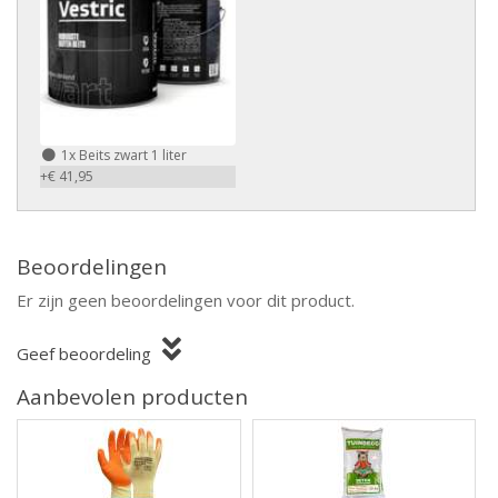
1x
Beits zwart 1 liter
+€ 41,95
Beoordelingen
Er zijn geen beoordelingen voor dit product.
Geef beoordeling
Aanbevolen producten