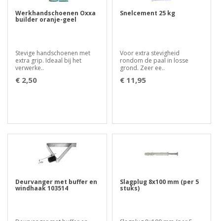
Werkhandschoenen Oxxa
Snelcement 25 kg
builder oranje-geel
Stevige handschoenen met
Voor extra stevigheid
extra grip. Ideaal bij het
rondom de paal in losse
verwerke..
grond. Zeer ee..
€ 2,50
€ 11,95
Deurvanger met buffer en
Slagplug 8x100 mm (per 5
windhaak 103514
stuks)