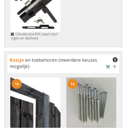
Cilinderslot RVS zwart (incl.
ogen en duimen)
Kozijn
en toebehoren (meerdere keuzes
mogelijk)
1x
1x