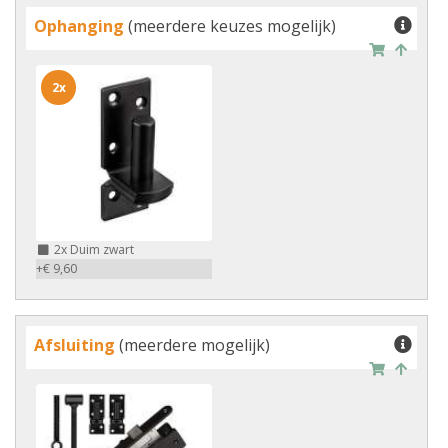
Ophanging
(meerdere keuzes mogelijk)
2x
2x
Duim zwart
+€ 9,60
Afsluiting
(meerdere mogelijk)