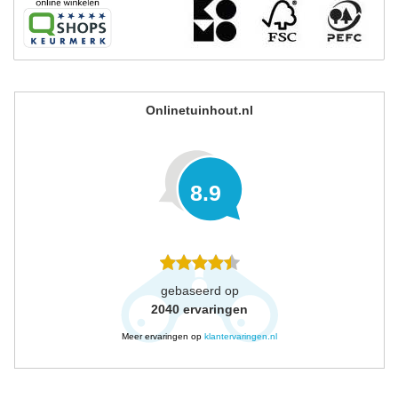
Onlinetuinhout.nl
8.9
gebaseerd op
2040
ervaringen
Meer ervaringen op
klantervaringen.nl