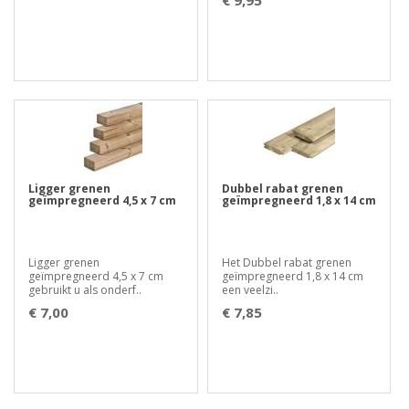
Ligger grenen
Dubbel rabat grenen
geïmpregneerd 4,5 x 7 cm
geïmpregneerd 1,8 x 14 cm
Ligger grenen
Het Dubbel rabat grenen
geïmpregneerd 4,5 x 7 cm
geïmpregneerd 1,8 x 14 cm
gebruikt u als onderf..
een veelzi..
€ 7,00
€ 7,85