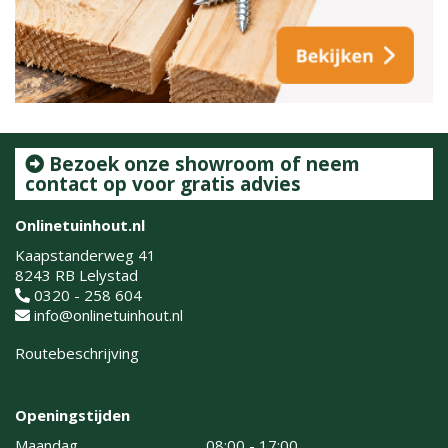
Bezoek onze showroom of neem
contact op voor gratis advies
Onlinetuinhout.nl
Kaapstanderweg 41
8243 RB Lelystad
0320 - 258 604
info@onlinetuinhout.nl
Routebeschrijving
Openingstijden
Maandag
08:00 - 17:00