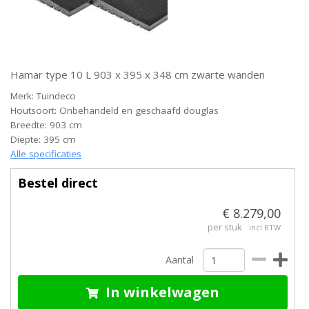
Hamar type 10 L 903 x 395 x 348 cm zwarte wanden
Merk: Tuindeco
Houtsoort: Onbehandeld en geschaafd douglas
Breedte: 903 cm
Diepte: 395 cm
Alle specificaties
Bestel direct
€ 8.279,00
per stuk
incl BTW
Aantal
In winkelwagen