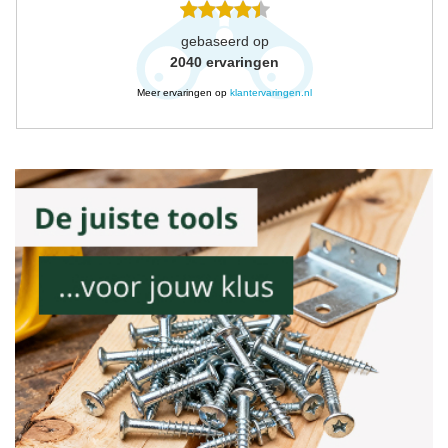
gebaseerd op
2040
ervaringen
Meer ervaringen op
klantervaringen.nl