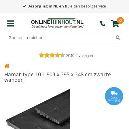
Bezorging in NL en BE
eigen bezorgservice
0
2040
ervaringen
Hamar type 10 L 903 x 395 x 348 cm zwarte
wanden