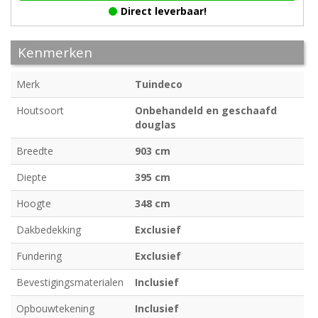
Direct leverbaar!
Kenmerken
Merk
Tuindeco
Houtsoort
Onbehandeld en geschaafd
douglas
Breedte
903 cm
Diepte
395 cm
Hoogte
348 cm
Dakbedekking
Exclusief
Fundering
Exclusief
Bevestigingsmaterialen
Inclusief
Opbouwtekening
Inclusief