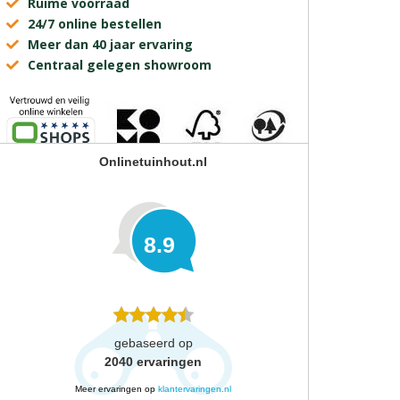
Ruime voorraad
24/7 online bestellen
Meer dan 40 jaar ervaring
Centraal gelegen showroom
Onlinetuinhout.nl
8.9
gebaseerd op
2040
ervaringen
Meer ervaringen op
klantervaringen.nl