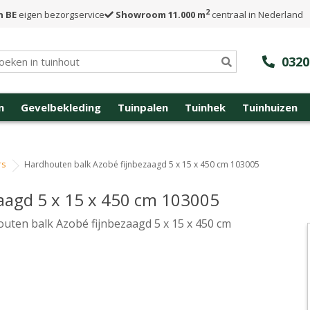
2
n BE
eigen bezorgservice
Showroom 11.000 m
centraal in Nederland
0320
n
Gevelbekleding
Tuinpalen
Tuinhek
Tuinhuizen
rs
Hardhouten balk Azobé fijnbezaagd 5 x 15 x 450 cm 103005
aagd 5 x 15 x 450 cm 103005
uten balk Azobé fijnbezaagd 5 x 15 x 450 cm