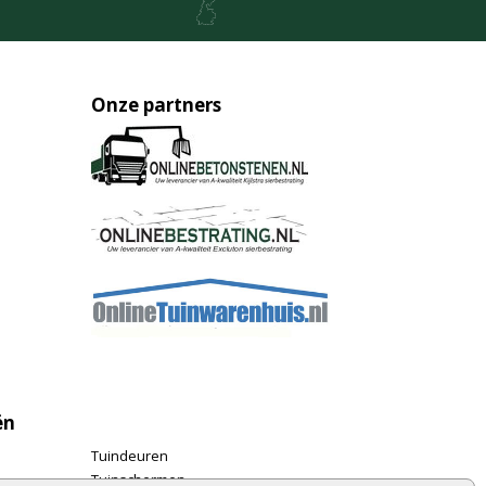
Onze partners
ën
Tuindeuren
Tuinschermen