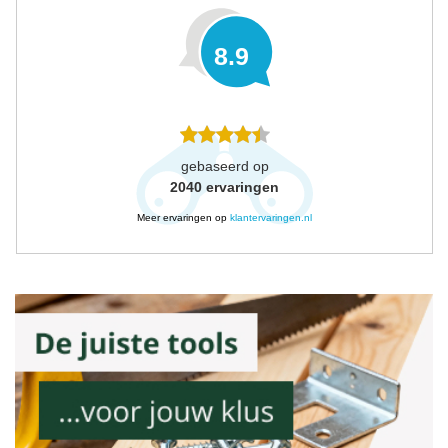
8.9
gebaseerd op
2040
ervaringen
Meer ervaringen op
klantervaringen.nl