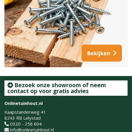
Bezoek onze showroom of neem
contact op voor gratis advies
Onlinetuinhout.nl
Kaapstanderweg 41
8243 RB Lelystad
0320 - 258 604
info@onlinetuinhout.nl