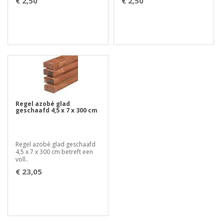
€ 2,50
€ 2,50
Regel azobé glad
geschaafd 4,5 x 7 x 300 cm
Regel azobé glad geschaafd
4,5 x 7 x 300 cm betreft een
voll..
€ 23,05