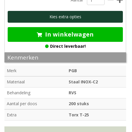
Kies extra opties
In winkelwagen
Direct leverbaar!
Kenmerken
Merk
PGB
Materiaal
Staal INOX-C2
Behandeling
RVS
Aantal per doos
200 stuks
Extra
Torx T-25