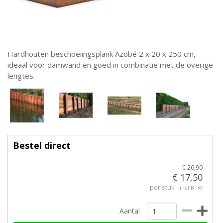
Hardhouten beschoeiingsplank Azobé 2 x 20 x 250 cm,
ideaal voor damwand en goed in combinatie met de overige
lengtes.
Bestel direct
€ 26,90
€ 17,50
per stuk
incl BTW
Aantal