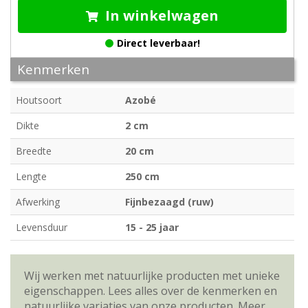
In winkelwagen
Direct leverbaar!
Kenmerken
Houtsoort
Azobé
Dikte
2 cm
Breedte
20 cm
Lengte
250 cm
Afwerking
Fijnbezaagd (ruw)
Levensduur
15 - 25 jaar
Wij werken met natuurlijke producten met unieke
eigenschappen. Lees alles over de kenmerken en
natuurlijke variaties van onze producten.
Meer