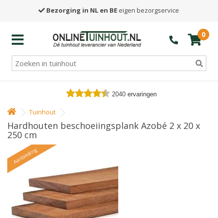
Bezorging in NL en BE
eigen bezorgservice
0
2040
ervaringen
Tuinhout
Hardhouten beschoeiingsplank Azobé 2 x 20 x
250 cm
Aanbieding