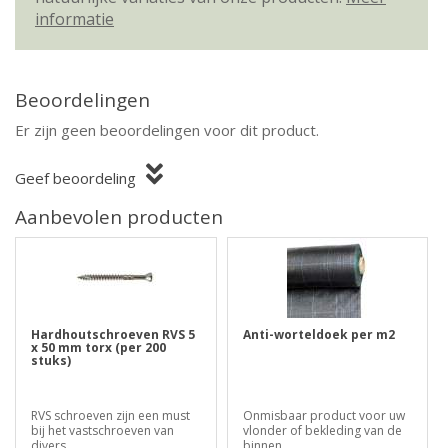
informatie
Beoordelingen
Er zijn geen beoordelingen voor dit product.
Geef beoordeling
Aanbevolen producten
Hardhoutschroeven RVS 5
Anti-worteldoek per m2
x 50 mm torx (per 200
stuks)
RVS schroeven zijn een must
Onmisbaar product voor uw
bij het vastschroeven van
vlonder of bekleding van de
divers..
binnen..