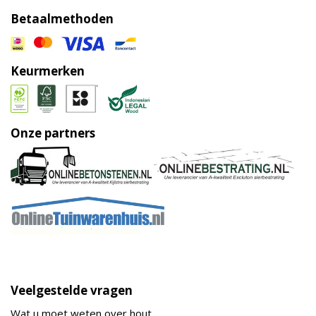
Betaalmethoden
Keurmerken
Onze partners
Veelgestelde vragen
Wat u moet weten over hout