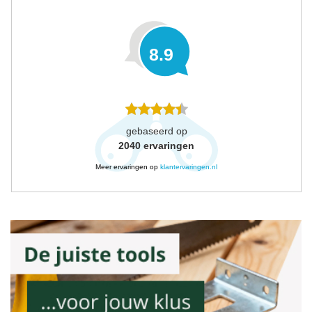
8.9
gebaseerd op
2040
ervaringen
Meer ervaringen op
klantervaringen.nl