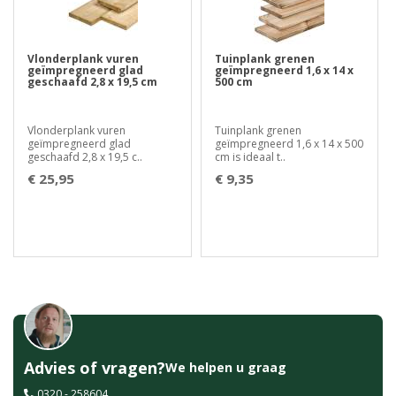
Vlonderplank vuren
Tuinplank grenen
geïmpregneerd glad
geïmpregneerd 1,6 x 14 x
geschaafd 2,8 x 19,5 cm
500 cm
Vlonderplank vuren
Tuinplank grenen
geïmpregneerd glad
geïmpregneerd 1,6 x 14 x 500
geschaafd 2,8 x 19,5 c..
cm is ideaal t..
€ 25,95
€ 9,35
Advies of vragen?
We helpen u graag
0320 - 258604