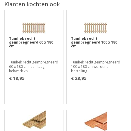
Klanten kochten ook
Tuinhek recht
Tuinhek recht
geïmpregneerd 60 x 180
geïmpregneerd 100 x 180
cm
cm
Tuinhek recht geïmpregneerd
Tuinhek recht geïmpregneerd
60 x 180 cm, een laag
100 x 180 cm wordt na
hekwerk vo..
bestelling..
€ 18,95
€ 28,95