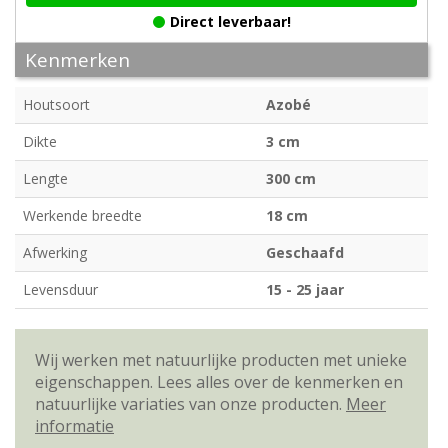
Direct leverbaar!
Kenmerken
Houtsoort
Azobé
Dikte
3 cm
Lengte
300 cm
Werkende breedte
18 cm
Afwerking
Geschaafd
Levensduur
15 - 25 jaar
Wij werken met natuurlijke producten met unieke
eigenschappen. Lees alles over de kenmerken en
natuurlijke variaties van onze producten.
Meer
informatie