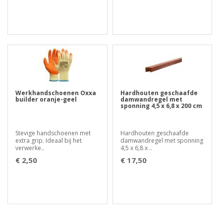
Werkhandschoenen Oxxa
Hardhouten geschaafde
builder oranje-geel
damwandregel met
sponning 4,5 x 6,8 x 200 cm
Stevige handschoenen met
Hardhouten geschaafde
extra grip. Ideaal bij het
damwandregel met sponning
verwerke..
4,5 x 6,8 x ..
€ 2,50
€ 17,50