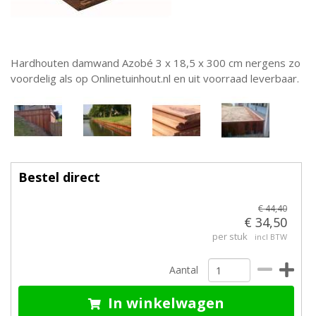
Hardhouten damwand Azobé 3 x 18,5 x 300 cm nergens zo
voordelig als op Onlinetuinhout.nl en uit voorraad leverbaar.
Bestel direct
€ 44,40
€ 34,50
per stuk
incl BTW
Aantal
In winkelwagen