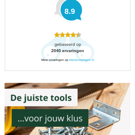
8.9
gebaseerd op
2040
ervaringen
Meer ervaringen op
klantervaringen.nl