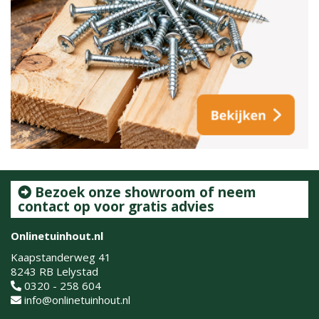
Bezoek onze showroom of neem
contact op voor gratis advies
Onlinetuinhout.nl
Kaapstanderweg 41
8243 RB Lelystad
0320 - 258 604
info@onlinetuinhout.nl