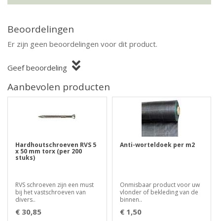
Beoordelingen
Er zijn geen beoordelingen voor dit product.
Geef beoordeling
Aanbevolen producten
Hardhoutschroeven RVS 5
Anti-worteldoek per m2
x 50 mm torx (per 200
stuks)
RVS schroeven zijn een must
Onmisbaar product voor uw
bij het vastschroeven van
vlonder of bekleding van de
divers..
binnen..
€ 30,85
€ 1,50