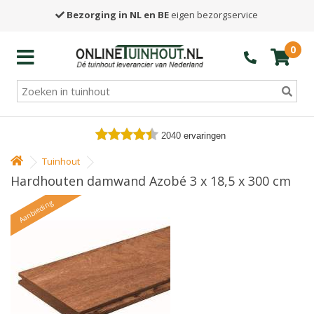
Bezorging in NL en BE
eigen bezorgservice
0
2040
ervaringen
Tuinhout
Hardhouten damwand Azobé 3 x 18,5 x 300 cm
Aanbieding