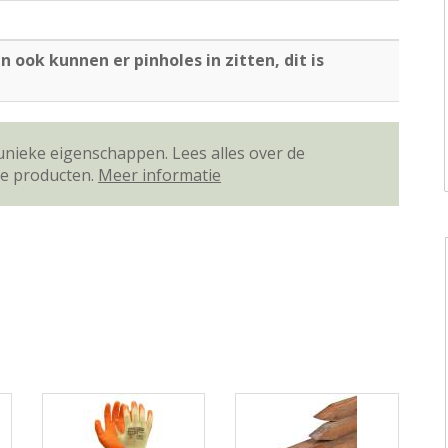
n ook kunnen er pinholes in zitten, dit is
unieke eigenschappen. Lees alles over de
ze producten.
Meer informatie