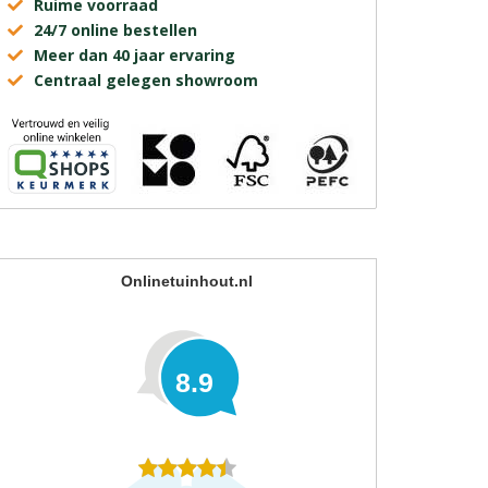
Ruime voorraad
24/7 online bestellen
Meer dan 40 jaar ervaring
Centraal gelegen showroom
Onlinetuinhout.nl
8.9