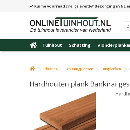
Ruime voorraad
snel geleverd
Bezorging in NL e
Tuinhout
Schutting
Vlonderplanke
Schutting
Schuttingplanken
Tuinplanken
Hardhouten plank Bankirai ges
Hardho