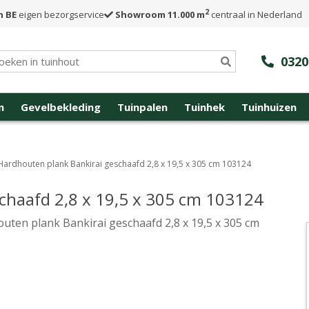
2
n BE
eigen bezorgservice
Showroom 11.000 m
centraal in Nederland
0320
n
Gevelbekleding
Tuinpalen
Tuinhek
Tuinhuizen
Hardhouten plank Bankirai geschaafd 2,8 x 19,5 x 305 cm 103124
chaafd 2,8 x 19,5 x 305 cm 103124
uten plank Bankirai geschaafd 2,8 x 19,5 x 305 cm