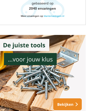
gebaseerd op
2040
ervaringen
Meer ervaringen op
klantervaringen.nl