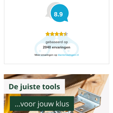
8.9
gebaseerd op
2040
ervaringen
Meer ervaringen op
klantervaringen.nl