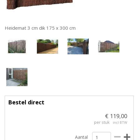
Heidemat 3 cm dik 175 x 300 cm
Bestel direct
€ 119,00
per stuk
incl BTW
Aantal