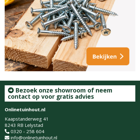
Bezoek onze showroom of neem
contact op voor gratis advies
Onlinetuinhout.nl
Kaapstanderweg 41
8243 RB Lelystad
0320 - 258 604
info@onlinetuinhout.nl