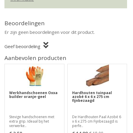
Beoordelingen
Er zijn geen beoordelingen voor dit product.
Geef beoordeling
Aanbevolen producten
Werkhandschoenen Oxxa
Hardhouten tuinpaal
builder oranje-geel
azobé 6 x 6 x 275 cm
fijnbezaagd
Stevige handschoenen met
De Hardhouten Paal Azobé 6
extra grip. Ideaal bij het
x 6 x 275 cm Fijnbezaagd is
verwerke..
perfe..