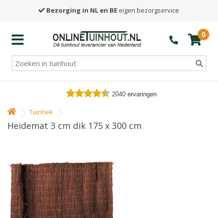
Bezorging in NL en BE
eigen bezorgservice
0
2040
ervaringen
Tuinhek
Heidemat 3 cm dik 175 x 300 cm