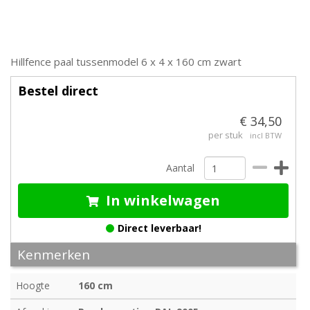
Hillfence paal tussenmodel 6 x 4 x 160 cm zwart
Bestel direct
€ 34,50
per stuk
incl BTW
Aantal
In winkelwagen
Direct leverbaar!
Kenmerken
Hoogte
160 cm