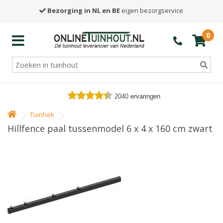
Bezorging in NL en BE
eigen bezorgservice
0
2040
ervaringen
Tuinhek
Hillfence paal tussenmodel 6 x 4 x 160 cm zwart