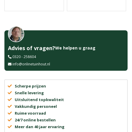
Advies of vragen?
We helpen u graag
0320 - 258604
info@onlinetuinhout.nl
Scherpe prijzen
Snelle levering
Uitsluitend topkwaliteit
Vakkundig personeel
Ruime voorraad
24/7 online bestellen
Meer dan 40 jaar ervaring