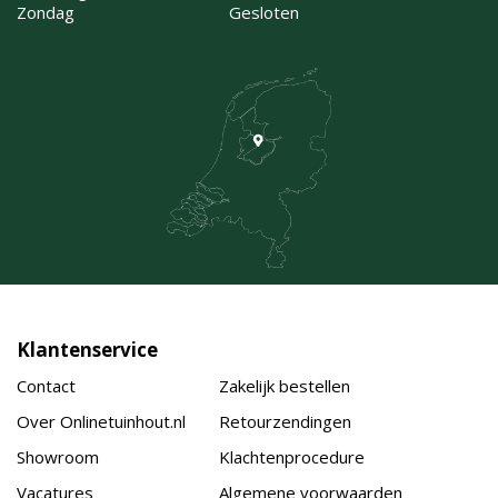
Zondag
Gesloten
Klantenservice
Contact
Zakelijk bestellen
Over Onlinetuinhout.nl
Retourzendingen
Showroom
Klachtenprocedure
Vacatures
Algemene voorwaarden