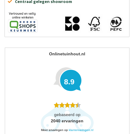
Centraal gelegen showroom
Onlinetuinhout.nl
8.9
gebaseerd op
2040
ervaringen
Meer ervaringen op
klantervaringen.nl