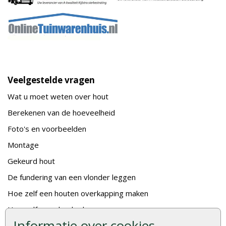
Veelgestelde vragen
Wat u moet weten over hout
Berekenen van de hoeveelheid
Foto's en voorbeelden
Montage
Gekeurd hout
De fundering van een vlonder leggen
Hoe zelf een houten overkapping maken
Hoe zelf een vlonder leggen
Informatie over cookies