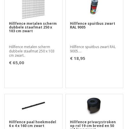
Hillfence metalen scherm
Hillfence spuitbus zwart
dubbele staafmat 250 x
RAL 9005
103 cm zwart
Hillfence metalen scherm
Hillfence spuitbus zwart RAL
dubbele staafmat 250 x 103
9005....
cm zwart..
€ 18,95
€ 65,00
Hillfence paal hoekmodel
Hillfence privacystroken
6 x 4 x 160 cm zwart
op rol 19 cm breed en 50