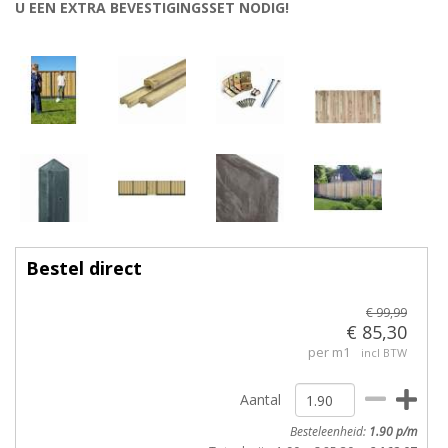
U EEN EXTRA BEVESTIGINGSSET NODIG!
Bestel direct
€ 99,99
€ 85,30
per m1
incl BTW
Aantal
Besteleenheid:
1.90
p/m