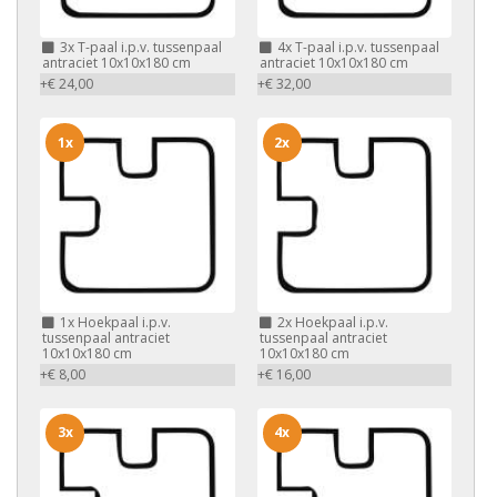
3x
T-paal i.p.v. tussenpaal
4x
T-paal i.p.v. tussenpaal
antraciet 10x10x180 cm
antraciet 10x10x180 cm
+€ 24,00
+€ 32,00
1x
2x
1x
Hoekpaal i.p.v.
2x
Hoekpaal i.p.v.
tussenpaal antraciet
tussenpaal antraciet
10x10x180 cm
10x10x180 cm
+€ 8,00
+€ 16,00
3x
4x