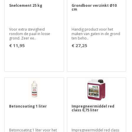
Snelcement 25 kg
Grondboor verzinkt Ø10
cm
Voor extra stevigheid
Handig product voor het
rondom de paal in losse
maken van gaten in de grond
grond. Zeer ee..
ten beho..
€ 11,95
€ 27,25
Betoncoating 1 liter
Impregneermiddel red
class 0,75 liter
Betoncoating 1 liter voor het
Impregneermiddel red class