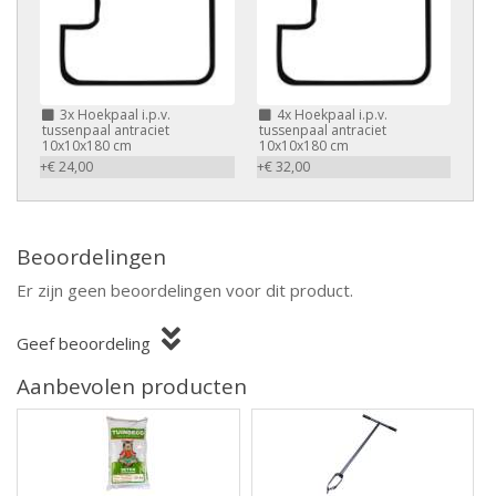
3x
Hoekpaal i.p.v.
4x
Hoekpaal i.p.v.
tussenpaal antraciet
tussenpaal antraciet
10x10x180 cm
10x10x180 cm
+€ 24,00
+€ 32,00
Beoordelingen
Er zijn geen beoordelingen voor dit product.
Geef beoordeling
Aanbevolen producten