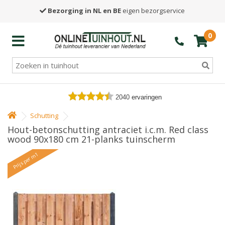
Bezorging in NL en BE
eigen bezorgservice
0
2040
ervaringen
Schutting
Hout-betonschutting antraciet i.c.m. Red class
wood 90x180 cm 21-planks tuinscherm
Prijs per m1