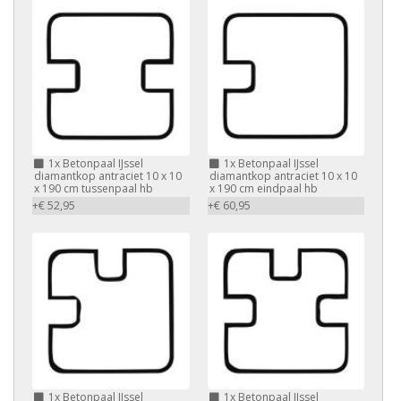
1x
Betonpaal IJssel
1x
Betonpaal IJssel
diamantkop antraciet 10 x 10
diamantkop antraciet 10 x 10
x 190 cm tussenpaal hb
x 190 cm eindpaal hb
+€ 52,95
+€ 60,95
1x
Betonpaal IJssel
1x
Betonpaal IJssel