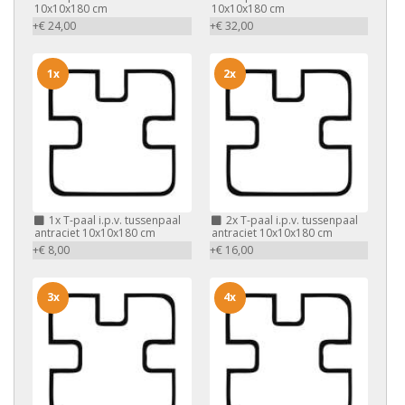
10x10x180 cm
10x10x180 cm
+€ 24,00
+€ 32,00
1x
2x
1x
T-paal i.p.v. tussenpaal
2x
T-paal i.p.v. tussenpaal
antraciet 10x10x180 cm
antraciet 10x10x180 cm
+€ 8,00
+€ 16,00
3x
4x