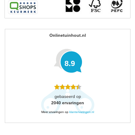
Onlinetuinhout.nl
8.9
gebaseerd op
2040
ervaringen
Meer ervaringen op
klantervaringen.nl