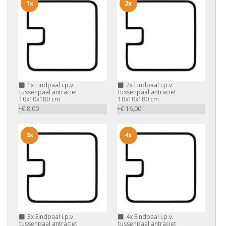
1x
2x
1x
Eindpaal i.p.v.
2x
Eindpaal i.p.v.
tussenpaal antraciet
tussenpaal antraciet
10x10x180 cm
10x10x180 cm
+€ 8,00
+€ 16,00
3x
4x
3x
Eindpaal i.p.v.
4x
Eindpaal i.p.v.
tussenpaal antraciet
tussenpaal antraciet