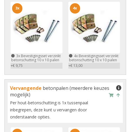
3x
4x
3x
Bevestigingsset verzinkt
4x
Bevestigingsset verzinkt
betonschutting 10 x 10 palen
betonschutting 10 x 10 palen
+€ 9,75
+€ 13,00
Vervangende
betonpalen (meerdere keuzes
mogelijk)
Per hout-betonschutting is 1x tussenpaal
inbegrepen, deze kunt u vervangen door
onderstaande opties.