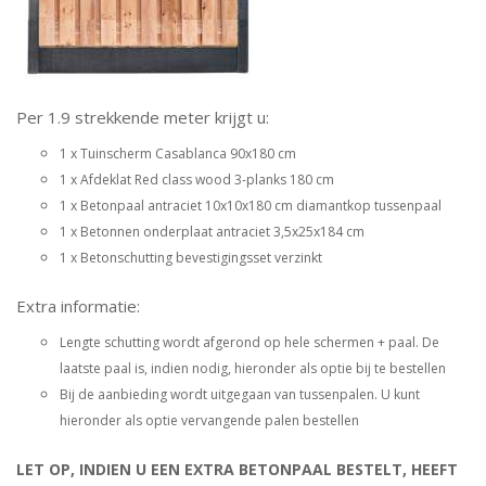
Per 1.9 strekkende meter krijgt u:
1 x Tuinscherm Casablanca 90x180 cm
1 x Afdeklat Red class wood 3-planks 180 cm
1 x Betonpaal antraciet 10x10x180 cm diamantkop tussenpaal
1 x Betonnen onderplaat antraciet 3,5x25x184 cm
1 x Betonschutting bevestigingsset verzinkt
Extra informatie:
Lengte schutting wordt afgerond op hele schermen + paal. De
laatste paal is, indien nodig, hieronder als optie bij te bestellen
Bij de aanbieding wordt uitgegaan van tussenpalen. U kunt
hieronder als optie vervangende palen bestellen
LET OP, INDIEN U EEN EXTRA BETONPAAL BESTELT, HEEFT