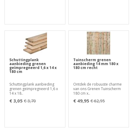
Schuttingplank
Tuinscherm grenen
aanbieding grenen
aanbieding 14 mm 180 x
geïmpregneerd 1,6 x 14 x
180 cm recht
180 cm
Schuttingplank aanbieding
Ontdek de robuuste charme
grenen geïmpregneerd 1,6 x
van ons Grenen Tuinscherm
14 x 18..
180 cm x..
€ 3,05
€ 49,95
€ 3,70
€ 62,95