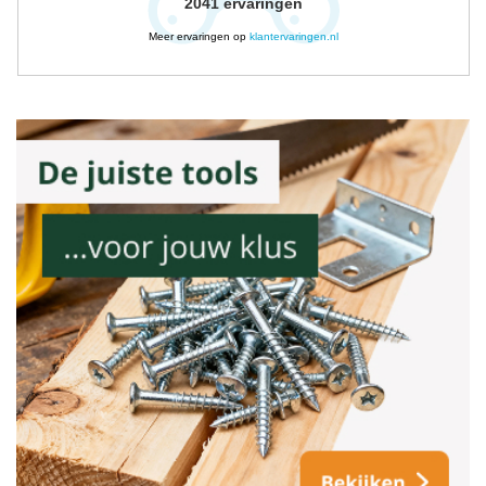
2041
ervaringen
Meer ervaringen op
klantervaringen.nl