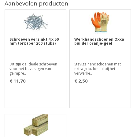
Aanbevolen producten
Schroeven verzinkt 4 x 50
Werkhandschoenen Oxxa
mm torx (per 200 stuks)
builder oranje-geel
Dit zijn de ideale schroeven
Stevige handschoenen met
voor het bevestigen van
extra grip. Ideaal bij het
geïmpre..
verwerke..
€ 11,70
€ 2,50