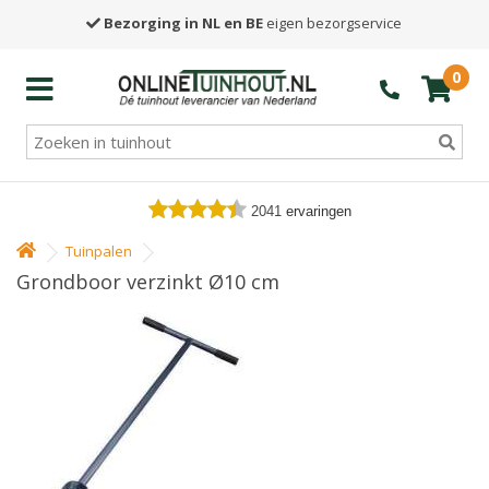
Bezorging in NL en BE
eigen bezorgservice
0
2041
ervaringen
Tuinpalen
Grondboor verzinkt Ø10 cm