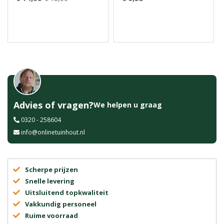
Advies of vragen?
We helpen u graag
0320 - 258604
info@onlinetuinhout.nl
Scherpe prijzen
Snelle levering
Uitsluitend topkwaliteit
Vakkundig personeel
Ruime voorraad