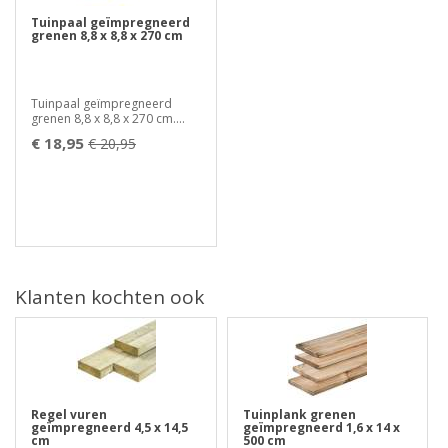
Tuinpaal geïmpregneerd
grenen 8,8 x 8,8 x 270 cm
Tuinpaal geïmpregneerd
grenen 8,8 x 8,8 x 270 cm....
€ 18,95
€ 20,95
Klanten kochten ook
Regel vuren
Tuinplank grenen
geïmpregneerd 4,5 x 14,5
geïmpregneerd 1,6 x 14 x
cm
500 cm