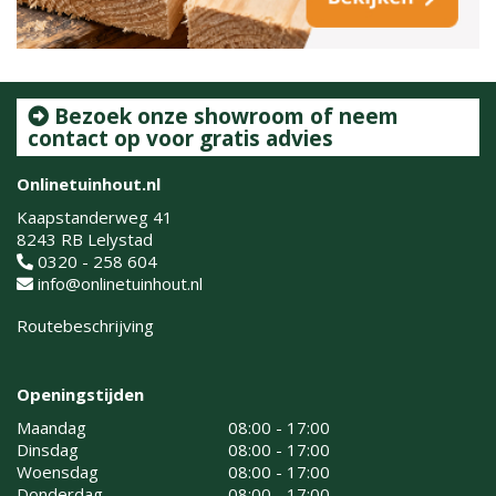
Bezoek onze showroom of neem
contact op voor gratis advies
Onlinetuinhout.nl
Kaapstanderweg 41
8243 RB Lelystad
0320 - 258 604
info@onlinetuinhout.nl
Routebeschrijving
Openingstijden
Maandag
08:00 - 17:00
Dinsdag
08:00 - 17:00
Woensdag
08:00 - 17:00
Donderdag
08:00 - 17:00