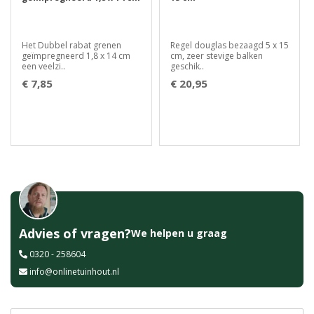
Het Dubbel rabat grenen
Regel douglas bezaagd 5 x 15
geïmpregneerd 1,8 x 14 cm
cm, zeer stevige balken
een veelzi..
geschik..
€ 7,85
€ 20,95
Advies of vragen?
We helpen u graag
0320 - 258604
info@onlinetuinhout.nl