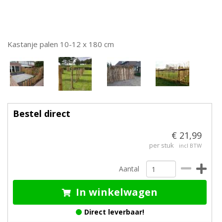
Kastanje palen 10-12 x 180 cm
Bestel direct
€ 21,99
per stuk
incl BTW
Aantal
In winkelwagen
Direct leverbaar!