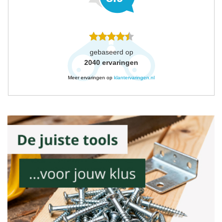
gebaseerd op
2040
ervaringen
Meer ervaringen op
klantervaringen.nl