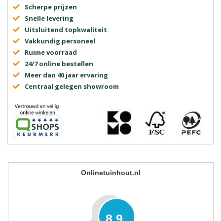
Scherpe prijzen
Snelle levering
Uitsluitend topkwaliteit
Vakkundig personeel
Ruime voorraad
24/7 online bestellen
Meer dan 40 jaar ervaring
Centraal gelegen showroom
Onlinetuinhout.nl
8.9