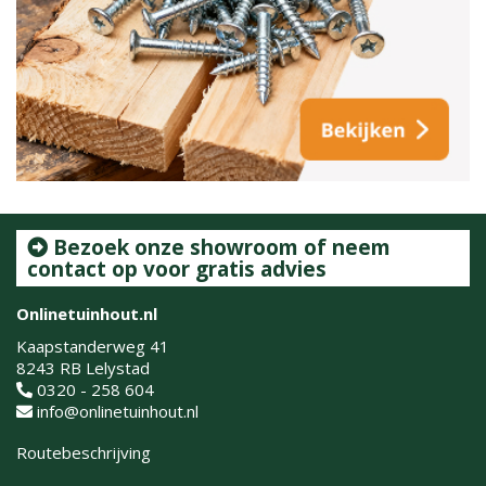
Bezoek onze showroom of neem
contact op voor gratis advies
Onlinetuinhout.nl
Kaapstanderweg 41
8243 RB Lelystad
0320 - 258 604
info@onlinetuinhout.nl
Routebeschrijving