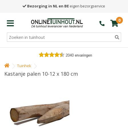
Bezorging in NL en BE
eigen bezorgservice
0
2040
ervaringen
Tuinhek
Kastanje palen 10-12 x 180 cm