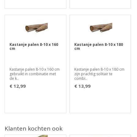
Kastanje palen 8-10 x 160
Kastanje palen 8-10 x 180
cm
cm
Kastanje palen 8-10 x 160 cm
Kastanje palen 8-10 x 180 cm
gebruikt in combinatie met
zijn prachtig solitair te
de k..
combi..
€ 12,99
€ 13,99
Klanten kochten ook