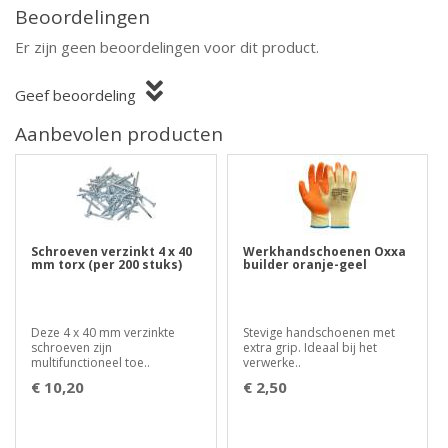
Beoordelingen
Er zijn geen beoordelingen voor dit product.
Geef beoordeling
Aanbevolen producten
Schroeven verzinkt 4 x 40
Werkhandschoenen Oxxa
mm torx (per 200 stuks)
builder oranje-geel
Deze 4 x 40 mm verzinkte
Stevige handschoenen met
schroeven zijn
extra grip. Ideaal bij het
multifunctioneel toe..
verwerke..
€ 10,20
€ 2,50